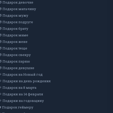
🎁 Подарок девочке
🎁 Подарок мальчику
🎁 Подарок мужу
🎁 Подарок подруге
🎁 Подарок брату
🎁 Подарок маме
🎁 Подарок жене
🎁 Подарок теще
🎁 Подарок свекру
🎁 Подарок парню
🎁 Подарок девушке
🎉 Подарок на Новый год
🎉 Подарки на день рождения
🎉 Подарок на 8 марта
🎉 Подарки на 14 февраля
🎉 Подарки на годовщину
⚽ Подарок геймеру