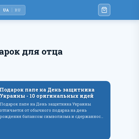
UA
RU
арок для отца
Подарок папе на День защитника
Украины - 10 оригинальных идей
Подарок папе на День защитника Украины
отличается от обычного подарка на день
рождения балансом символизма и сдержаннос…