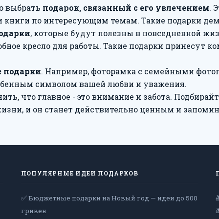
но выбрать
подарок, связанный с его увлечением
. 
ли книги по интересующим темам. Такие подарки де
одарки
, которые будут полезны в повседневной жи
бное кресло для работы. Такие подарки принесут к
 подарки
. Например, фоторамка с семейными фото
обенным символом вашей любви и уважения.
ть, что главное - это внимание и забота. Подбирайт
 жизни, и он станет действительно ценным и запом
ПОПУЛЯРНЫЕ ИДЕИ ПОДАРКОВ
✅ Бюджетные подарки на Новый год — идеи до 500
гривен