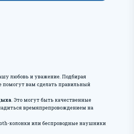
 вашу любовь и уважение. Подбирая
рые помогут вам сделать правильный
дыха
. Это могут быть качественные
сладиться времяпрепровождением на
tooth-колонки или беспроводные наушники