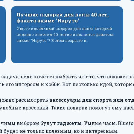
Лучшие подарки для папы 40 лет,
фаната аниме "Наруто"
Ищете идеальный подарок для папы, который
недавно отметил 40-летие и является фанатом
аниме "Наруто"? В этом возрасте в…
я задача, ведь хочется выбрать что-то, что покажет
ть его интересы и хобби. Вот несколько идей, кото
 можно рассмотреть
аксессуары для спорта или от
 удобные кроссовки. Такие подарки помогут ему на
личным выбором будут
гаджеты
. Умные часы, Blue
 будет не только полезным, но и интересным.