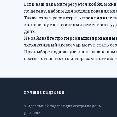
Если ваш папа интересуется
хобби
, мож
по дереву, наборы для моделирования и
Также стоит рассмотреть
практичные п
кожаная сумка, стильный ремень или удо
день.
Не забывайте про
персонализированные
эксклюзивный аксессуар могут стать ос
При выборе подарка для папы важно помни
соответствовать его интересам и стилю
ЛУЧШИЕ ПОДБОРКИ
⭐ Идеальный подарок для сестры на день
рождения