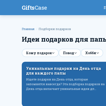
Gifts
Case
Г
Главная
Подборки подарков
Идеи подарков для пап
Кому подарок
Повод
Хобби
Уникальные подарки на День отца
для каждого папы
Ищете подарки на День отца, которые
запомнятся навсегда? Эта подборка подарков на
День отца включает уникальные идеи дл…