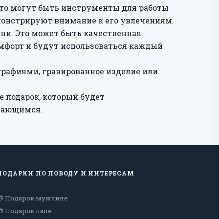
Это могут быть инструменты для работы
монстрируют внимание к его увлечениям.
зни. Это может быть качественная
омфорт и будут использоваться каждый
графиями, гравированное изделие или
е подарок, который будет
инающимся.
ПОДАРКИ ПО ПОВОДУ И ИНТЕРЕСАМ
🎁 Подарок мужчине
🎁 Подарок папе