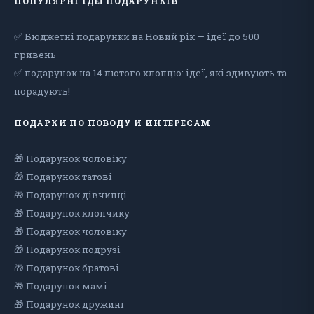
ПОПУЛЯРНІ ІДЕЇ ПОДАРУНКІВ
✅ Бюджетні подарунки на Новий рік — ідеї до 500
гривень
✅ подарунок на 14 лютого хлопцю: ідеї, які здивують та
порадують!
ПОДАРКИ ПО ПОВОДУ И ИНТЕРЕСАМ
🎁 Подарунок чоловiку
🎁 Подарунок татові
🎁 Подарунок дівчинці
🎁 Подарунок хлопчику
🎁 Подарунок чоловіку
🎁 Подарунок подрузі
🎁 Подарунок братові
🎁 Подарунок мамі
🎁 Подарунок дружині