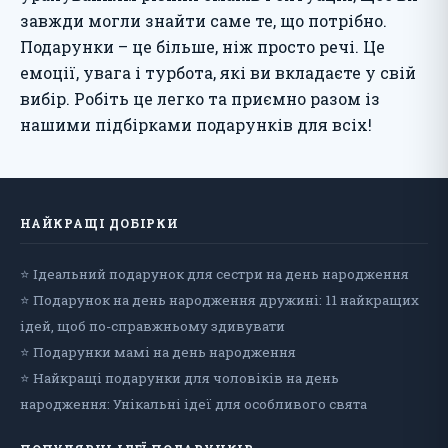
завжди могли знайти саме те, що потрібно.
Подарунки – це більше, ніж просто речі. Це
емоції, увага і турбота, які ви вкладаєте у свій
вибір. Робіть це легко та приємно разом із
нашими підбірками подарунків для всіх!
НАЙКРАЩІ ДОБІРКИ
⭐ Ідеальний подарунок для сестри на день народження
⭐ Подарунок на день народження дружині: 11 найкращих
ідей, щоб по-справжньому здивувати
⭐ Подарунки мамі на день народження
⭐ Найкращі подарунки для чоловіків на день
народження: Унікальні ідеї для особливого свята