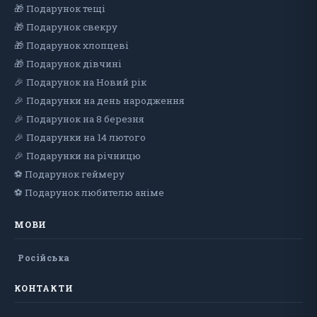
🎁 Подарунок тещі
🎁 Подарунок свекру
🎁 Подарунок хлопцеві
🎁 Подарунок дiвчинi
🎉 Подарунок на Новий рік
🎉 Подарунки на день народження
🎉 Подарунок на 8 березня
🎉 Подарунки на 14 лютого
🎉 Подарунки на річницю
⚽ Подарунок геймеру
⚽ Подарунок любителю аніме
МОВИ
Російська
КОНТАКТИ