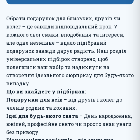
Обрати подарунок для близьких, друзів чи
колег – це завжди відповідальний крок. У
кожного свої смаки, вподобання та інтереси,
але одне незмінне – вдало підібраний
подарунок завжди дарує радість. Наш розділ
універсальних підбірок створено, щоб
полегшити ваш вибір та надихнути на
створення ідеального сюрпризу для будь-якого
випадку.
Що ви знайдете у підбірках:
Подарунки для всіх
– від друзів і колег до
членів родини та коханих.
Ідеї для будь-якого свята
– День народження,
ювілей, професійне свято чи просто знак уваги
без приводу.