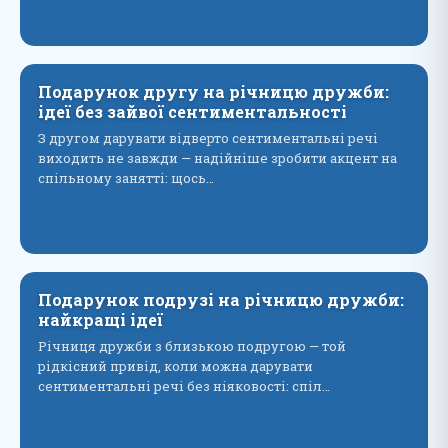
Подарунок другу на річницю дружби:
ідеї без зайвої сентиментальності
З другом дарувати відверто сентиментальні речі
виходить не завжди — надійніше зробити акцент на
спільному занятті: щось…
Подарунок подрузі на річницю дружби:
найкращі ідеї
Річниця дружби з близькою подругою — той
рідкісний привід, коли можна дарувати
сентиментальні речі без ніяковості: спіл…