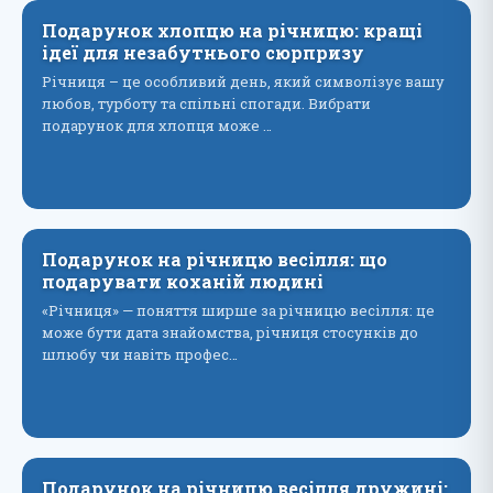
Подарунок хлопцю на річницю: кращі
ідеї для незабутнього сюрпризу
Річниця – це особливий день, який символізує вашу
любов, турботу та спільні спогади. Вибрати
подарунок для хлопця може …
Подарунок на річницю весілля: що
подарувати коханій людині
«Річниця» — поняття ширше за річницю весілля: це
може бути дата знайомства, річниця стосунків до
шлюбу чи навіть профес…
Подарунок на річницю весілля дружині: