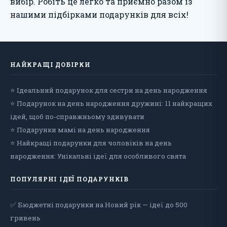
вибір. Робіть це легко та приємно разом із
нашими підбірками подарунків для всіх!
НАЙКРАЩІ ДОБІРКИ
⭐ Ідеальний подарунок для сестри на день народження
⭐ Подарунок на день народження дружині: 11 найкращих
ідей, щоб по-справжньому здивувати
⭐ Подарунки мамі на день народження
⭐ Найкращі подарунки для чоловіків на день
народження: Унікальні ідеї для особливого свята
ПОПУЛЯРНІ ІДЕЇ ПОДАРУНКІВ
✅ Бюджетні подарунки на Новий рік — ідеї до 500
гривень