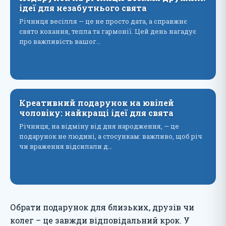
ідеї для незабутнього свята
Річниця весілля — це не просто дата, а справжнє
свято кохання, тепла та гармонії. Цей день нагадує
про важливість вашог…
Креативний подарунок на ювілей
чоловіку: найкращі ідеї для свята
Річниця, на відміну від дня народження, — це
подарунок не людині, а стосункам: важливо, щоб річ
чи враження відсилали д…
Обрати подарунок для близьких, друзів чи
колег – це завжди відповідальний крок. У