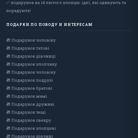
✅ подарунок на 14 лютого хлопцю: ідеї, які здивують та
порадують!
ПОДАРКИ ПО ПОВОДУ И ИНТЕРЕСАМ
🎁 Подарунок чоловiку
🎁 Подарунок татові
🎁 Подарунок дівчинці
🎁 Подарунок хлопчику
🎁 Подарунок чоловіку
🎁 Подарунок подрузі
🎁 Подарунок братові
🎁 Подарунок мамі
🎁 Подарунок дружині
🎁 Подарунок тещі
🎁 Подарунок свекру
🎁 Подарунок хлопцеві
🎁 Подарунок дiвчинi