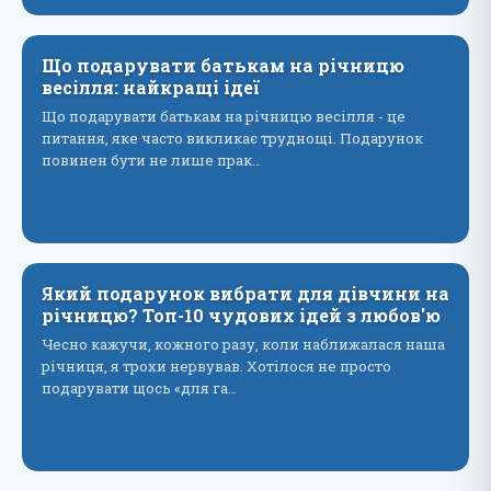
Що подарувати батькам на річницю
весілля: найкращі ідеї
Що подарувати батькам на річницю весілля - це
питання, яке часто викликає труднощі. Подарунок
повинен бути не лише прак…
Який подарунок вибрати для дівчини на
річницю? Топ-10 чудових ідей з любов'ю
Чесно кажучи, кожного разу, коли наближалася наша
річниця, я трохи нервував. Хотілося не просто
подарувати щось «для га…