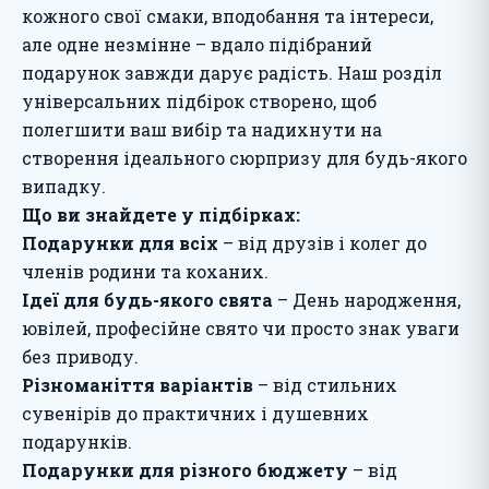
кожного свої смаки, вподобання та інтереси,
але одне незмінне – вдало підібраний
подарунок завжди дарує радість. Наш розділ
універсальних підбірок створено, щоб
полегшити ваш вибір та надихнути на
створення ідеального сюрпризу для будь-якого
випадку.
Що ви знайдете у підбірках:
Подарунки для всіх
– від друзів і колег до
членів родини та коханих.
Ідеї для будь-якого свята
– День народження,
ювілей, професійне свято чи просто знак уваги
без приводу.
Різноманіття варіантів
– від стильних
сувенірів до практичних і душевних
подарунків.
Подарунки для різного бюджету
– від