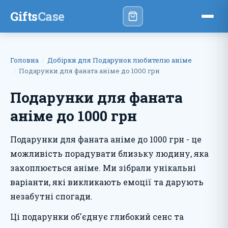
Gifts
Case
Головна
Добірки для Подарунок любителю аніме
Подарунки для фаната аніме до 1000 грн
Подарунки для фаната
аніме до 1000 грн
Подарунки для фаната аніме до 1000 грн - це
можливість порадувати близьку людину, яка
захоплюється аніме. Ми зібрали унікальні
варіанти, які викликають емоції та дарують
незабутні спогади.
Ці подарунки об'єднує глибокий сенс та