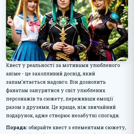
Квест у реальності за мотивами улюбленого
аніме - це захопливий досвід, який
запам'ятається надовго. Він дозволить
фанатам зануритися у світ улюблених
персонажів та сюжету, переживши емоції
разом з друзями. Це краще, ніж звичайний
подарунок, адже створює незабутні спогади.
Порада:
обирайте квест з елементами сюжету,