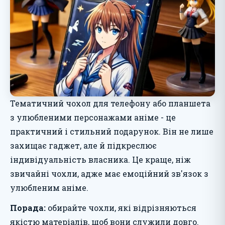
Тематичний чохол для телефону або планшета
з улюбленими персонажами аніме - це
практичний і стильний подарунок. Він не лише
захищає гаджет, але й підкреслює
індивідуальність власника. Це краще, ніж
звичайні чохли, адже має емоційний зв'язок з
улюбленим аніме.
Порада:
обирайте чохли, які відрізняються
якістю матеріалів, щоб вони служили довго.