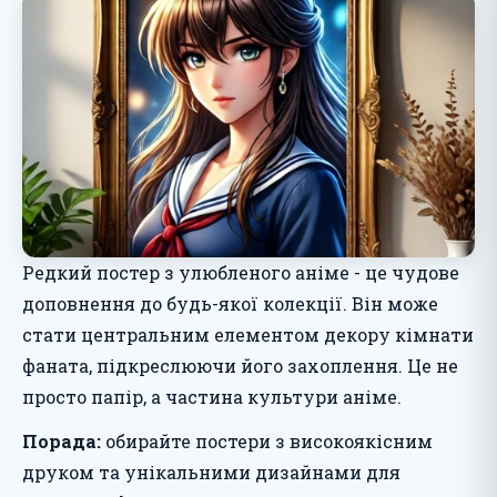
Редкий постер з улюбленого аніме - це чудове
доповнення до будь-якої колекції. Він може
стати центральним елементом декору кімнати
фаната, підкреслюючи його захоплення. Це не
просто папір, а частина культури аніме.
Порада:
обирайте постери з високоякісним
друком та унікальними дизайнами для