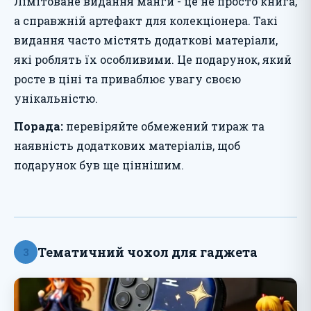
Лімітоване видання манги - це не просто книга,
а справжній артефакт для колекціонера. Такі
видання часто містять додаткові матеріали,
які роблять їх особливими. Це подарунок, який
росте в ціні та приваблює увагу своєю
унікальністю.
Порада:
перевіряйте обмежений тираж та
наявність додаткових матеріалів, щоб
подарунок був ще ціннішим.
Тематичний чохол для гаджета
3