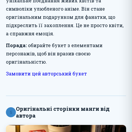
унікальне поєднання живих квітів та
символіки улюбленого аніме. Він стане
оригінальним подарунком для фанатки, що
підкреслить її захоплення. Це не просто квіти,
а справжня емоція.
Порада:
обирайте букет з елементами
персонажів, щоб він вразив своєю
оригінальністю.
Замовити цей авторський букет
Оригінальні сторінки манги від
5
автора