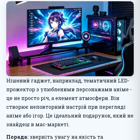
Нішевий гаджет, наприклад, тематичний LED-
прожектор з улюбленими персонажами аніме -
це не просто річ, а елемент атмосфери. Він
створює неповторний настрій при перегляді
аніме або ігор. Це ідеальний подарунок, який не
знайдеш в мас-маркеті.
Порада:
зверніть увагу на якість та