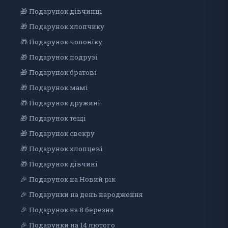
🎁 Подарунок дівчинці
🎁 Подарунок хлопчику
🎁 Подарунок чоловіку
🎁 Подарунок подрузі
🎁 Подарунок братові
🎁 Подарунок мамі
🎁 Подарунок дружині
🎁 Подарунок тещі
🎁 Подарунок свекру
🎁 Подарунок хлопцеві
🎁 Подарунок дiвчинi
🎉 Подарунок на Новий рік
🎉 Подарунки на день народження
🎉 Подарунок на 8 березня
🎉 Подарунки на 14 лютого