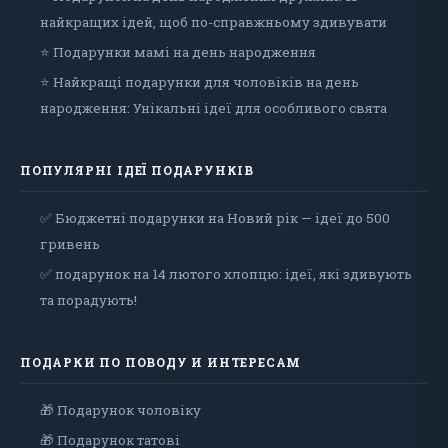
найкращих ідей, щоб по-справжньому здивувати
⭐ Подарунки мамі на день народження
⭐ Найкращі подарунки для чоловіків на день
народження: Унікальні ідеї для особливого свята
ПОПУЛЯРНІ ІДЕЇ ПОДАРУНКІВ
✅ Бюджетні подарунки на Новий рік — ідеї до 500
гривень
✅ подарунок на 14 лютого хлопцю: ідеї, які здивують
та порадують!
ПОДАРКИ ПО ПОВОДУ И ИНТЕРЕСАМ
🎁 Подарунок чоловiку
🎁 Подарунок татові