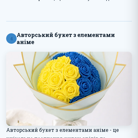
Авторський букет з елементами
4
аніме
Авторський букет з елементами аніме - це