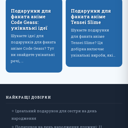
Подарунки для
Подарунки для
фаната аніме
фаната аніме
Code Geass:
Tensei Slime
унікальні ідеї
Шукаєте подарунки
Шукаєте ідеї для
для фаната аніме
подарунків для фаната
Tensei Slime? Ця
аніме Code Geass? Тут
добірка включає
ви знайдете унікальні
унікальні вироби, які…
речі, …
НАЙКРАЩІ ДОБІРКИ
⭐ Ідеальний подарунок для сестри на день
народження
⭐ Подарунок на день народження дружині: 11