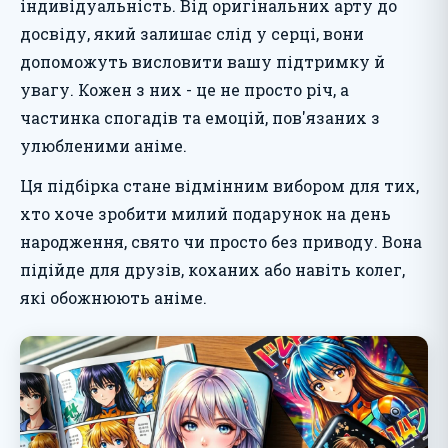
індивідуальність. Від оригінальних арту до
досвіду, який залишає слід у серці, вони
допоможуть висловити вашу підтримку й
увагу. Кожен з них - це не просто річ, а
частинка спогадів та емоцій, пов'язаних з
улюбленими аніме.
Ця підбірка стане відмінним вибором для тих,
хто хоче зробити милий подарунок на день
народження, свято чи просто без приводу. Вона
підійде для друзів, коханих або навіть колег,
які обожнюють аніме.