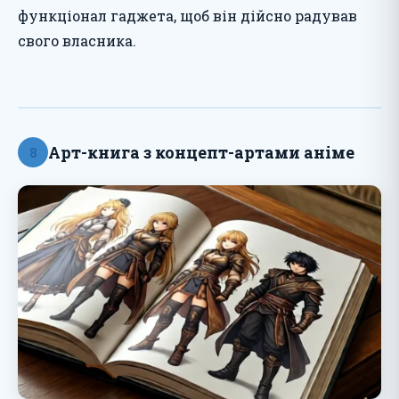
функціонал гаджета, щоб він дійсно радував
свого власника.
Арт-книга з концепт-артами аніме
8