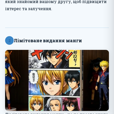
який знайомий вашому другу, щоб підвищити
інтерес та залучення.
Лімітоване видання манги
2