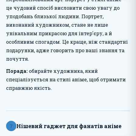
це чудовий спосіб висловити свою увагу до
уподобань близької людини. Портрет,
виконаний художником, стане не лише
унікальним прикрасою для інтер'єру, а й
особливим спогадом. Це краще, ніж стандартні
подарунки, адже говорить про ваші знання та
почуття.
Порада:
обирайте художника, який
спеціалізується на стилі аніме, щоб отримати
справжню якість.
Нішевий гаджет для фанатів аніме
7