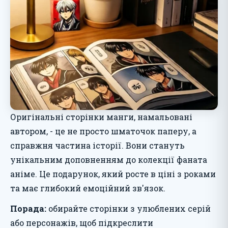
Оригінальні сторінки манги, намальовані
автором, - це не просто шматочок паперу, а
справжня частина історії. Вони стануть
унікальним доповненням до колекції фаната
аніме. Це подарунок, який росте в ціні з роками
та має глибокий емоційний зв'язок.
Порада:
обирайте сторінки з улюблених серій
або персонажів, щоб підкреслити