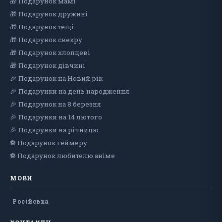
🎁 Подарунок мамі
🎁 Подарунок дружині
🎁 Подарунок тещі
🎁 Подарунок свекру
🎁 Подарунок хлопцеві
🎁 Подарунок дiвчинi
🎉 Подарунок на Новий рік
🎉 Подарунки на день народження
🎉 Подарунок на 8 березня
🎉 Подарунки на 14 лютого
🎉 Подарунки на річницю
⚽ Подарунок геймеру
⚽ Подарунок любителю аніме
МОВИ
Російська