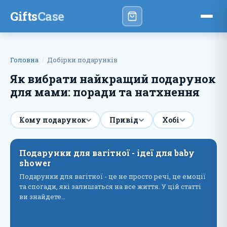
Gifts
Case
Головна
Добірки подарунків
Як вибрати найкращий подарунок
для мами: поради та натхнення
Кому подарунок
Привід
Хобі
Подарунки для вагітної - ідеї для baby
shower
Подарунки для вагітної - це не просто речі, це емоції
та спогади, які залишаться на все життя. У цій статті
ви знайдете…