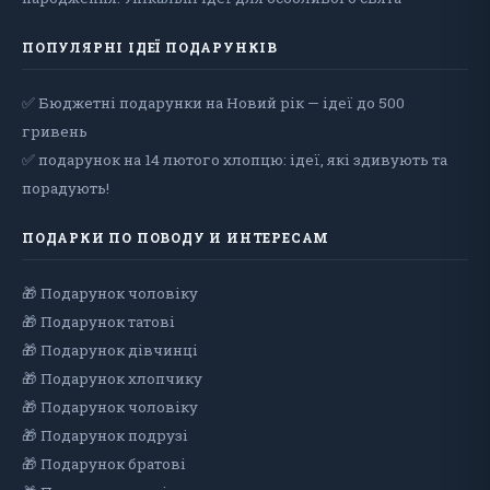
ПОПУЛЯРНІ ІДЕЇ ПОДАРУНКІВ
✅ Бюджетні подарунки на Новий рік — ідеї до 500
гривень
✅ подарунок на 14 лютого хлопцю: ідеї, які здивують та
порадують!
ПОДАРКИ ПО ПОВОДУ И ИНТЕРЕСАМ
🎁 Подарунок чоловiку
🎁 Подарунок татові
🎁 Подарунок дівчинці
🎁 Подарунок хлопчику
🎁 Подарунок чоловіку
🎁 Подарунок подрузі
🎁 Подарунок братові