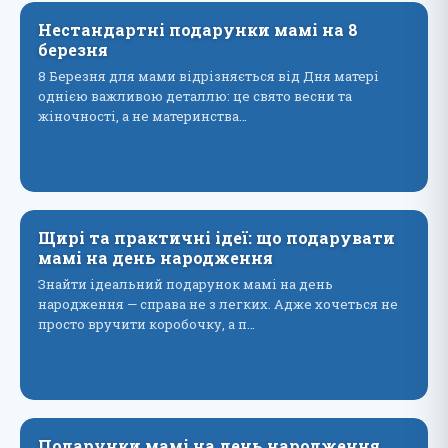
Нестандартні подарунки мамі на 8
березня
8 Березня для мами відрізняється від Дня матері
однією важливою деталлю: це свято весни та
жіночності, а не материнства…
Щирі та практичні ідеї: що подарувати
мамі на день народження
Знайти ідеальний подарунок мамі на день
народження — справа не з легких. Адже хочеться не
просто вручити коробочку, а п…
Подарунки мамі на день народження