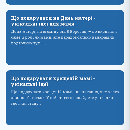
Що подарувати на День матері -
унікальні ідеї для мами
День матері, на відміну від 8 Березня, — це визнання
саме її ролі як мами, але парадоксально найкращий
подарунок тут — …
Що подарувати хрещеній мамі -
унікальні ідеї
Що подарувати хрещеній мамі - це питання, яке часто
хвилює багатьох. У цій статті ви знайдете унікальні
ідеї, які стану…