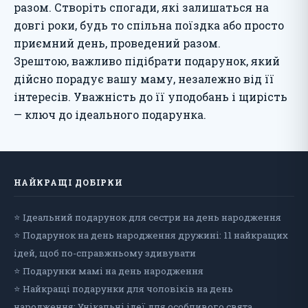
разом. Створіть спогади, які залишаться на
довгі роки, будь то спільна поїздка або просто
приємний день, проведений разом.
Зрештою, важливо підібрати подарунок, який
дійсно порадує вашу маму, незалежно від її
інтересів. Уважність до її уподобань і щирість
— ключ до ідеального подарунка.
НАЙКРАЩІ ДОБІРКИ
⭐ Ідеальний подарунок для сестри на день народження
⭐ Подарунок на день народження дружині: 11 найкращих
ідей, щоб по-справжньому здивувати
⭐ Подарунки мамі на день народження
⭐ Найкращі подарунки для чоловіків на день
народження: Унікальні ідеї для особливого свята