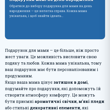
Обратися до вибору подарунка для мами на день
народження — це нелегка справа. Кожна мама
унікальна, і щоб знайти ідеаль…
Подарунок для мами — це більше, ніж просто
жест уваги. Це можливість висловити свою
подяку та любов. Кожна мама унікальна, тому
ваш подарунок має бути персоналізованим і
продуманим.
Якщо ваша мама цінує
затишок в домі
,
подумайте про подарунки, які допоможуть їй
створити атмосферу комфорту. Це можуть
бути приємні
ароматичні свічки
,
м'які пледи
або стильні
декоративні елементи
, які