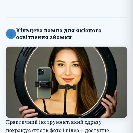
Кільцева лампа для якісного
2
освітлення зйомки
Практичний інструмент, який одразу
покращує якість фото і відео — доступне