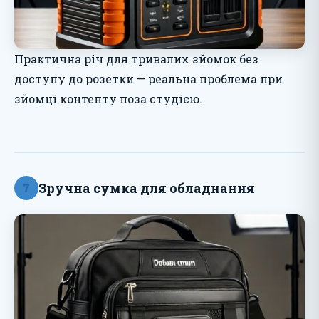
Практична річ для тривалих зйомок без
доступу до розетки — реальна проблема при
зйомці контенту поза студією.
Зручна сумка для обладнання
7