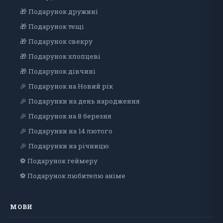
🎁 Подарунок дружині
🎁 Подарунок тещі
🎁 Подарунок свекру
🎁 Подарунок хлопцеві
🎁 Подарунок дiвчинi
🎉 Подарунок на Новий рік
🎉 Подарунки на день народження
🎉 Подарунок на 8 березня
🎉 Подарунки на 14 лютого
🎉 Подарунки на річницю
⚽ Подарунок геймеру
⚽ Подарунок любителю аніме
МОВИ