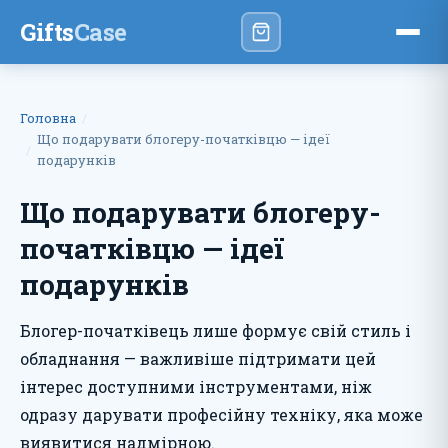
Gifts
Case
Головна
Що подарувати блогеру-початківцю — ідеї
подарунків
Що подарувати блогеру-
початківцю — ідеї
подарунків
Блогер-початківець лише формує свій стиль і
обладнання — важливіше підтримати цей
інтерес доступними інструментами, ніж
одразу дарувати професійну техніку, яка може
виявитися надмірною.