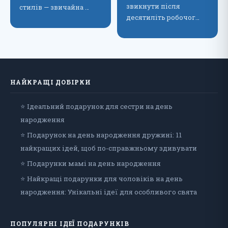
звикнути після
стилів — звичайна …
десятиліть робочог…
НАЙКРАЩІ ДОБІРКИ
⭐ Ідеальний подарунок для сестри на день
народження
⭐ Подарунок на день народження дружині: 11
найкращих ідей, щоб по-справжньому здивувати
⭐ Подарунки мамі на день народження
⭐ Найкращі подарунки для чоловіків на день
народження: Унікальні ідеї для особливого свята
ПОПУЛЯРНІ ІДЕЇ ПОДАРУНКІВ