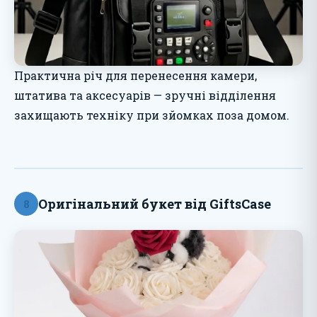
Практична річ для перенесення камери,
штатива та аксесуарів — зручні відділення
захищають техніку при зйомках поза домом.
Оригінальний букет від GiftsCase
8