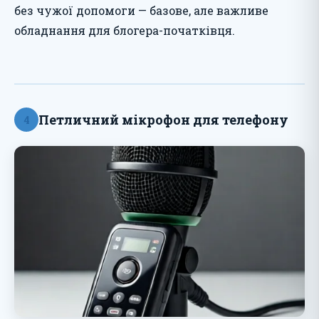
без чужої допомоги — базове, але важливе
обладнання для блогера-початківця.
Петличний мікрофон для телефону
4