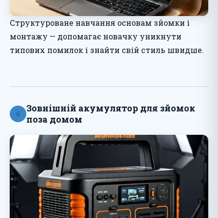
Структуроване навчання основам зйомки і
монтажу — допомагає новачку уникнути
типових помилок і знайти свій стиль швидше.
Зовнішній акумулятор для зйомок
6
поза домом