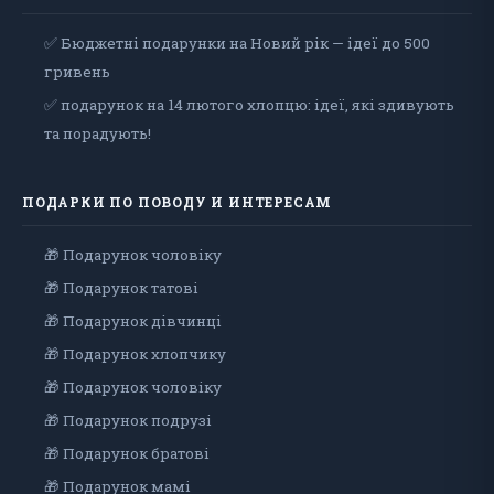
✅ Бюджетні подарунки на Новий рік — ідеї до 500
гривень
✅ подарунок на 14 лютого хлопцю: ідеї, які здивують
та порадують!
ПОДАРКИ ПО ПОВОДУ И ИНТЕРЕСАМ
🎁 Подарунок чоловiку
🎁 Подарунок татові
🎁 Подарунок дівчинці
🎁 Подарунок хлопчику
🎁 Подарунок чоловіку
🎁 Подарунок подрузі
🎁 Подарунок братові
🎁 Подарунок мамі