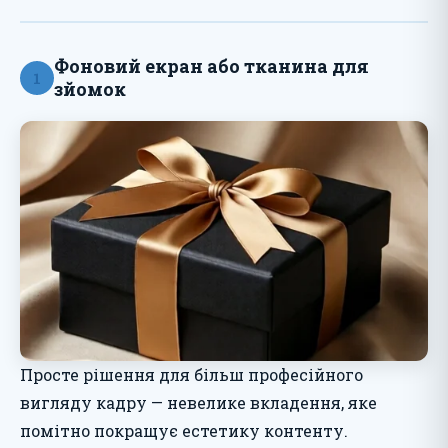
Фоновий екран або тканина для
1
зйомок
Просте рішення для більш професійного
вигляду кадру — невелике вкладення, яке
помітно покращує естетику контенту.