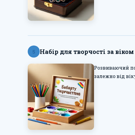
Набір для творчості за віком
5
Розвиваючий по
залежно від вік