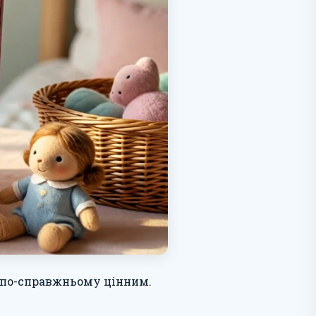
є по-справжньому цінним.