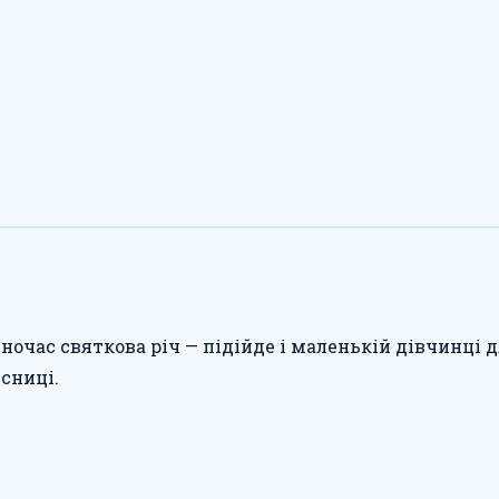
ночас святкова річ — підійде і маленькій дівчинці 
сниці.