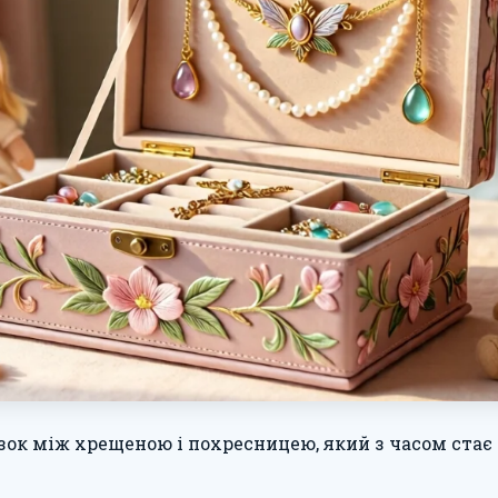
зок між хрещеною і похресницею, який з часом ста