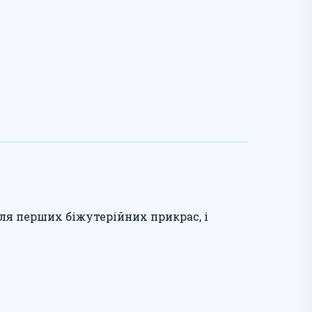
для перших біжутерійних прикрас, і