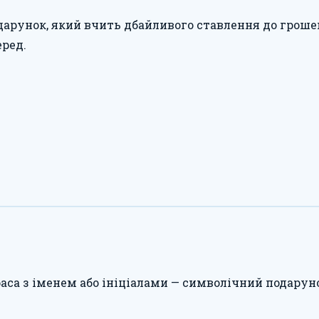
рунок, який вчить дбайливого ставлення до грошей 
еред.
аса з іменем або ініціалами — символічний подарун