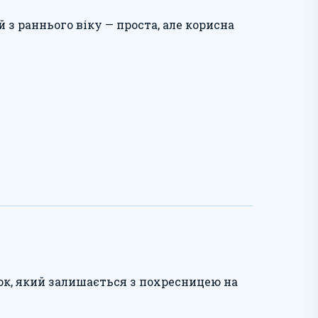
з раннього віку — проста, але корисна
ок, який залишається з похресницею на