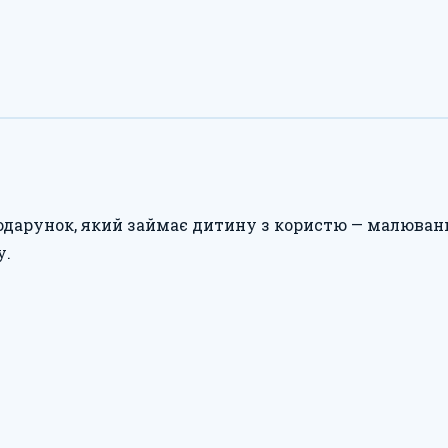
дарунок, який займає дитину з користю — малювання
у.