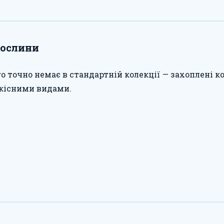
рослини
о точно немає в стандартній колекції — захоплені 
кісними видами.