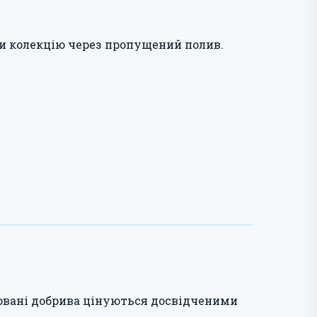
ти колекцію через пропущений полив.
ізовані добрива цінуються досвідченими