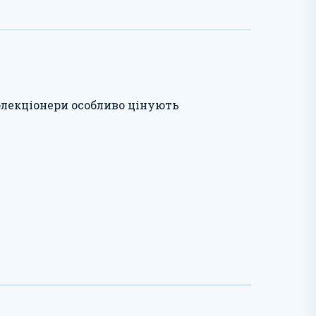
колекціонери особливо цінують