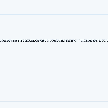
утримувати примхливі тропічні види — створює потр