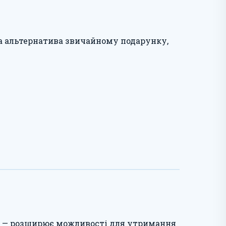
на альтернатива звичайному подарунку,
ня — розширює можливості для утримання