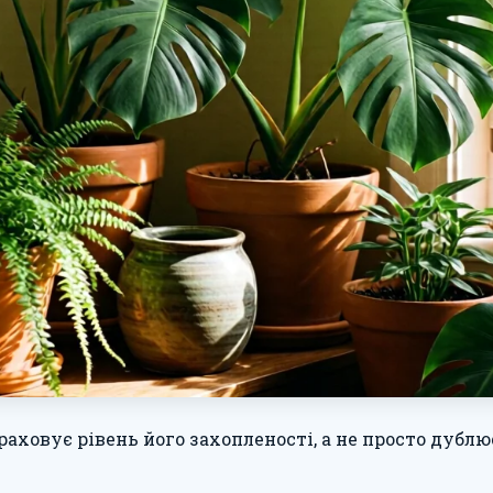
аховує рівень його захопленості, а не просто дублю