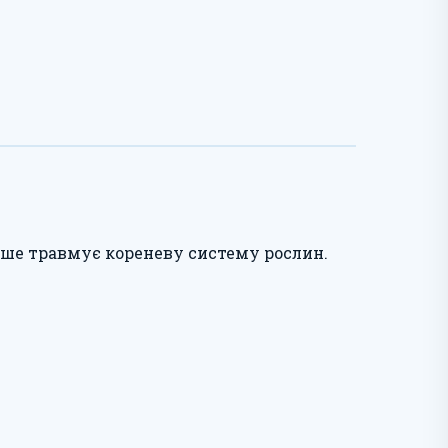
дше травмує кореневу систему рослин.