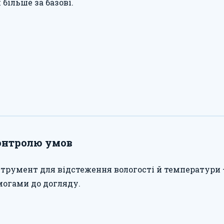
більше за базові.
контролю умов
трумент для відстеження вологості й температури 
огами до догляду.