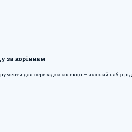
ду за корінням
трументи для пересадки колекції — якісний набір рі