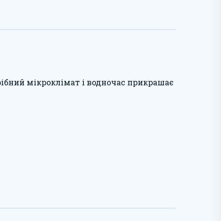
ібний мікроклімат і водночас прикрашає