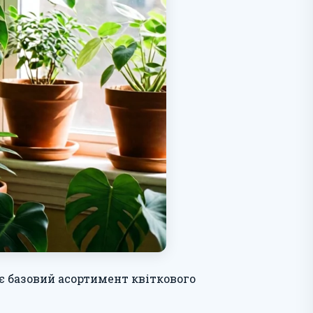
є базовий асортимент квіткового