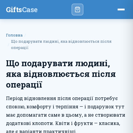
Gifts
Case
Головна
Що подарувати людині, яка відновлюється після
операції
Що подарувати людині,
яка відновлюється після
операції
Період відновлення після операції потребує
спокою, комфорту і терпіння — і подарунок тут
має допомагати саме в цьому, а не створювати
додаткові клопоти. Квіти і фрукти — класика,
але є варіанти практичніші.