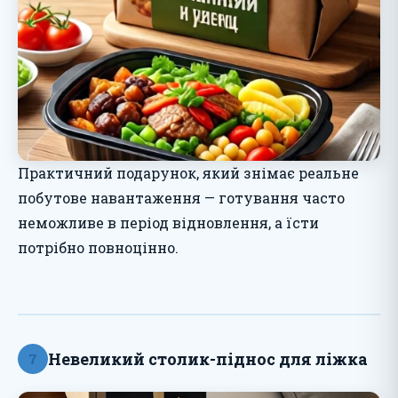
Практичний подарунок, який знімає реальне
побутове навантаження — готування часто
неможливе в період відновлення, а їсти
потрібно повноцінно.
Невеликий столик-піднос для ліжка
7