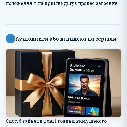
положення тіла пришвидшує процес загоєння.
Аудіокниги або підписка на серіали
2
Спосіб зайняти довгі години вимушеного