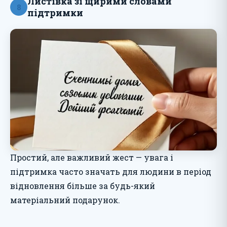
Листівка зі щирими словами
8
підтримки
Простий, але важливий жест — увага і
підтримка часто значать для людини в період
відновлення більше за будь-який
матеріальний подарунок.