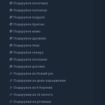
🎁 Подарунок хлопчику
🎁 Подарунок чоловіку
🎁 Подарунок подрузі
🎁 Подарунок братові
🎁 Подарунок мамі
🎁 Подарунок дружині
🎁 Подарунок тещі
🎁 Подарунок свекру
🎁 Подарунок хлопцеві
🎁 Подарунок дiвчинi
🎉 Подарунок на Новий рік
🎉 Подарунки на день народження
🎉 Подарунок на 8 березня
🎉 Подарунки на 14 лютого
🎉 Подарунки на річницю