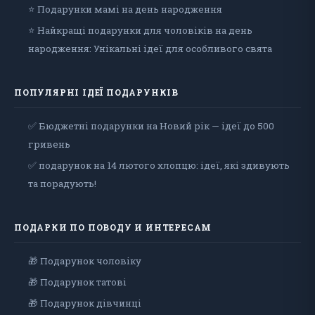
⭐ Подарунки мамі на день народження
⭐ Найкращі подарунки для чоловіків на день
народження: Унікальні ідеї для особливого свята
ПОПУЛЯРНІ ІДЕЇ ПОДАРУНКІВ
✅ Бюджетні подарунки на Новий рік — ідеї до 500
гривень
✅ подарунок на 14 лютого хлопцю: ідеї, які здивують
та порадують!
ПОДАРКИ ПО ПОВОДУ И ИНТЕРЕСАМ
🎁 Подарунок чоловiку
🎁 Подарунок татові
🎁 Подарунок дівчинці