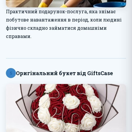
Практичний подарунок-послуга, яка знімає
побутове навантаження в період, коли людині
фізично складно займатися домашніми
справами.
Оригінальний букет від GiftsCase
5