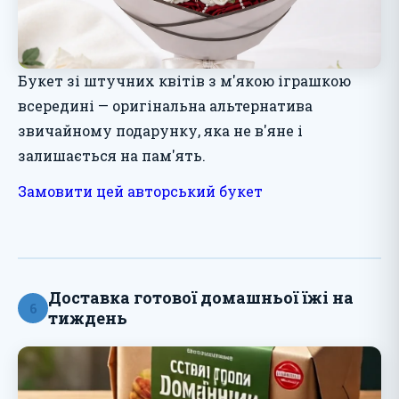
Букет зі штучних квітів з м'якою іграшкою
всередині — оригінальна альтернатива
звичайному подарунку, яка не в'яне і
залишається на пам'ять.
Замовити цей авторський букет
Доставка готової домашньої їжі на
6
тиждень