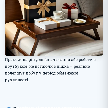
Практична річ для їжі, читання або роботи з
ноутбуком, не встаючи з ліжка — реально
полегшує побут у період обмеженої
рухливості.