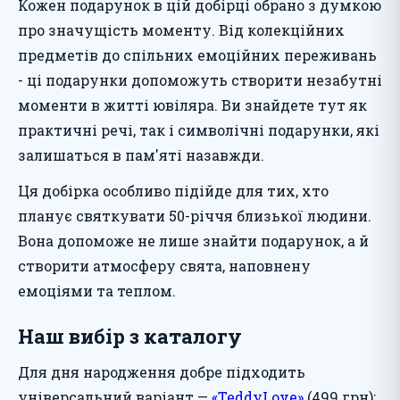
Кожен подарунок в цій добірці обрано з думкою
про значущість моменту. Від колекційних
предметів до спільних емоційних переживань
- ці подарунки допоможуть створити незабутні
моменти в житті ювіляра. Ви знайдете тут як
практичні речі, так і символічні подарунки, які
залишаться в пам'яті назавжди.
Ця добірка особливо підійде для тих, хто
планує святкувати 50-річчя близької людини.
Вона допоможе не лише знайти подарунок, а й
створити атмосферу свята, наповнену
емоціями та теплом.
Наш вибір з каталогу
Для дня народження добре підходить
універсальний варіант —
«TeddyLove»
(499 грн):