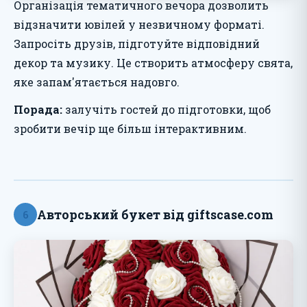
Організація тематичного вечора дозволить
відзначити ювілей у незвичному форматі.
Запросіть друзів, підготуйте відповідний
декор та музику. Це створить атмосферу свята,
яке запам'ятається надовго.
Порада:
залучіть гостей до підготовки, щоб
зробити вечір ще більш інтерактивним.
Авторський букет від giftscase.com
6