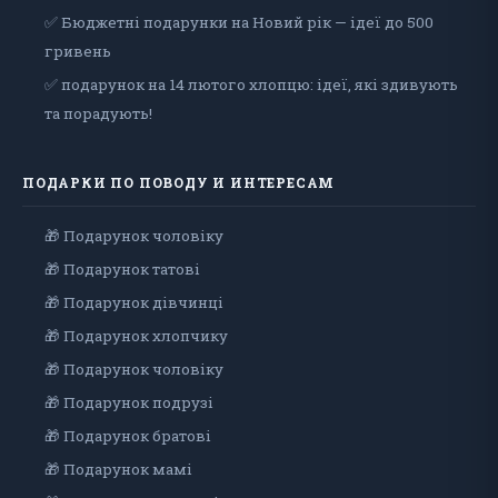
✅ Бюджетні подарунки на Новий рік — ідеї до 500
гривень
✅ подарунок на 14 лютого хлопцю: ідеї, які здивують
та порадують!
ПОДАРКИ ПО ПОВОДУ И ИНТЕРЕСАМ
🎁 Подарунок чоловiку
🎁 Подарунок татові
🎁 Подарунок дівчинці
🎁 Подарунок хлопчику
🎁 Подарунок чоловіку
🎁 Подарунок подрузі
🎁 Подарунок братові
🎁 Подарунок мамі