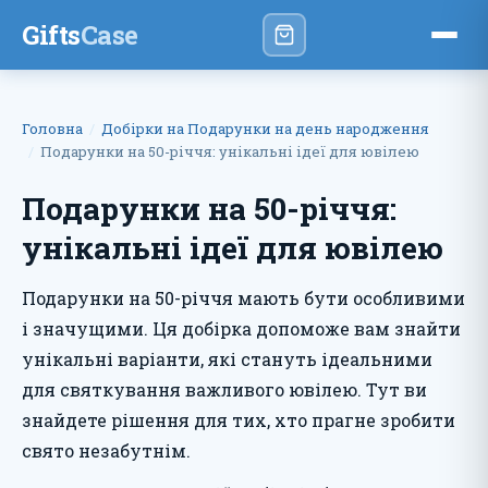
Gifts
Case
Головна
Добірки на Подарунки на день народження
Подарунки на 50-річчя: унікальні ідеї для ювілею
Подарунки на 50-річчя:
унікальні ідеї для ювілею
Подарунки на 50-річчя мають бути особливими
і значущими. Ця добірка допоможе вам знайти
унікальні варіанти, які стануть ідеальними
для святкування важливого ювілею. Тут ви
знайдете рішення для тих, хто прагне зробити
свято незабутнім.