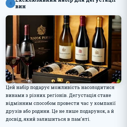
4
вин
Цей набір подарує можливість насолодитися
винами з різних регіонів. Дегустація стане
відмінним способом провести час у компанії
друзів або родини. Це не лише подарунок, а й
досвід, який залишиться в пам'яті.