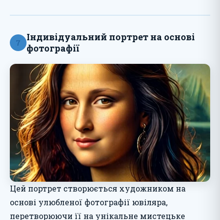
Індивідуальний портрет на основі
7
фотографії
Цей портрет створюється художником на
основі улюбленої фотографії ювіляра,
перетворюючи її на унікальне мистецьке