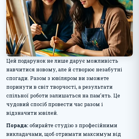
Цей подарунок не лише дарує можливість
навчитися новому, але й створює незабутні
спогади. Разом з ювіляром ви зможете
поринути в світ творчості, а результати
спільної роботи залишаться на пам'ять. Це
чудовий спосіб провести час разом і
відзначити ювілей.
Порада:
обирайте студію з професійними
викладачами, щоб отримати максимум від