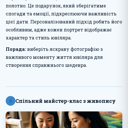
полотно. Це подарунок, який зберігатиме
спогади та емоції, підкреслюючи важливість
цієї дати. Персоналізований підхід робить його
особливим, адже кожен портрет відображає
характер та стиль ювіляра.
Порада:
виберіть яскраву фотографію з
важливого моменту життя ювіляра для
створення справжнього шедевра.
Спільний майстер-клас з живопису
8