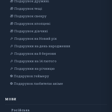
🎁 Подарунок дружині
🎁 Подарунок тещі
🎁 Подарунок свекру
🎁 Подарунок хлопцеві
🎁 Подарунок дiвчинi
🎉 Подарунок на Новий рік
🎉 Подарунки на день народження
🎉 Подарунок на 8 березня
🎉 Подарунки на 14 лютого
🎉 Подарунки на річницю
⚽ Подарунок геймеру
⚽ Подарунок любителю аніме
МОВИ
Російська