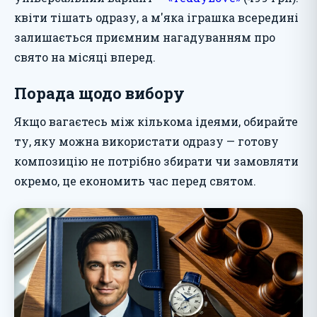
квіти тішать одразу, а м'яка іграшка всередині
залишається приємним нагадуванням про
свято на місяці вперед.
Порада щодо вибору
Якщо вагаєтесь між кількома ідеями, обирайте
ту, яку можна використати одразу — готову
композицію не потрібно збирати чи замовляти
окремо, це економить час перед святом.