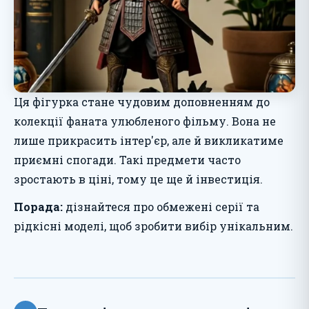
Ця фігурка стане чудовим доповненням до
колекції фаната улюбленого фільму. Вона не
лише прикрасить інтер'єр, але й викликатиме
приємні спогади. Такі предмети часто
зростають в ціні, тому це ще й інвестиція.
Порада:
дізнайтеся про обмежені серії та
рідкісні моделі, щоб зробити вибір унікальним.