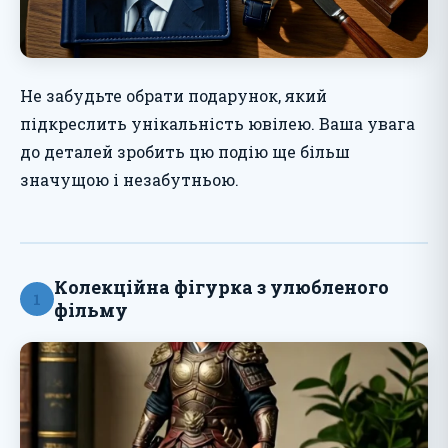
Не забудьте обрати подарунок, який
підкреслить унікальність ювілею. Ваша увага
до деталей зробить цю подію ще більш
значущою і незабутньою.
Колекційна фігурка з улюбленого
1
фільму