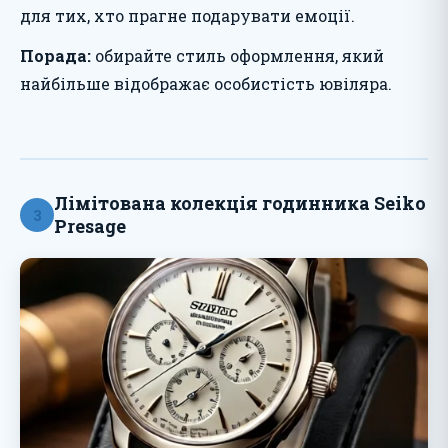
для тих, хто прагне подарувати емоції.
Порада:
обирайте стиль оформлення, який
найбільше відображає особистість ювіляра.
Лімітована колекція годинника Seiko
3
Presage