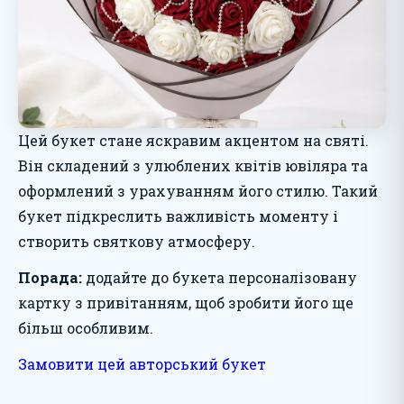
Цей букет стане яскравим акцентом на святі.
Він складений з улюблених квітів ювіляра та
оформлений з урахуванням його стилю. Такий
букет підкреслить важливість моменту і
створить святкову атмосферу.
Порада:
додайте до букета персоналізовану
картку з привітанням, щоб зробити його ще
більш особливим.
Замовити цей авторський букет