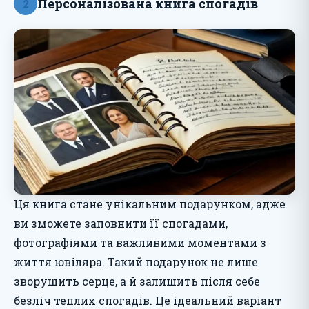
Персоналізована книга спогадів
2
Ця книга стане унікальним подарунком, адже
ви зможете заповнити її спогадами,
фотографіями та важливими моментами з
життя ювіляра. Такий подарунок не лише
зворушить серце, а й залишить після себе
безліч теплих спогадів. Це ідеальний варіант