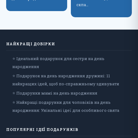
скла…
НАЙКРАЩІ ДОБІРКИ
⭐ Ідеальний подарунок для сестри на день
народження
⭐ Подарунок на день народження дружині: 11
найкращих ідей, щоб по-справжньому здивувати
⭐ Подарунки мамі на день народження
⭐ Найкращі подарунки для чоловіків на день
народження: Унікальні ідеї для особливого свята
ПОПУЛЯРНІ ІДЕЇ ПОДАРУНКІВ