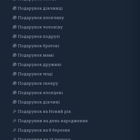
🎁 Подарунок дівчинці
🎁 Подарунок хлопчику
🎁 Подарунок чоловіку
🎁 Подарунок подрузі
🎁 Подарунок братові
🎁 Подарунок мамі
🎁 Подарунок дружині
🎁 Подарунок тещі
🎁 Подарунок свекру
🎁 Подарунок хлопцеві
🎁 Подарунок дiвчинi
🎉 Подарунок на Новий рік
🎉 Подарунки на день народження
🎉 Подарунок на 8 березня
🎉 Подарунки на 14 лютого