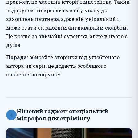
предмет, це частина історії і мистецтва. Такий
подарунок підкреслить вашу увагу до
захоплень партнера, адже він унікальний і
може стати справжнім антикварним скарбом.
Це краще за звичайні сувеніри, адже у нього є
душа.
Порада:
обирайте сторінки від улюбленого
автора чи серії, це додасть особливого
значення подарунку.
Нішевий гаджет: спеціальний
4
мікрофон для стрімінгу