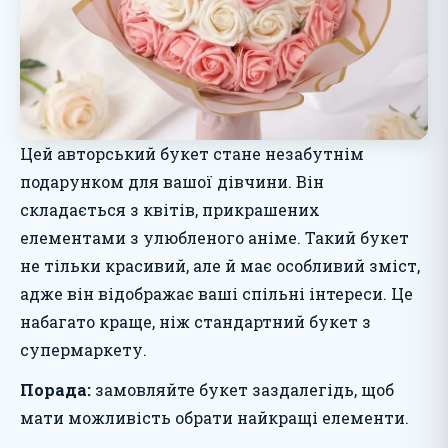
Цей авторський букет стане незабутнім
подарунком для вашої дівчини. Він
складається з квітів, прикрашених
елементами з улюбленого аніме. Такий букет
не тільки красивий, але й має особливий зміст,
адже він відображає ваші спільні інтереси. Це
набагато краще, ніж стандартний букет з
супермаркету.
Порада:
замовляйте букет заздалегідь, щоб
мати можливість обрати найкращі елементи.