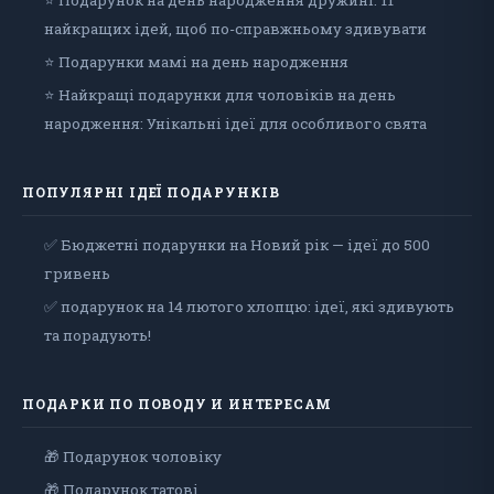
⭐ Подарунок на день народження дружині: 11
найкращих ідей, щоб по-справжньому здивувати
⭐ Подарунки мамі на день народження
⭐ Найкращі подарунки для чоловіків на день
народження: Унікальні ідеї для особливого свята
ПОПУЛЯРНІ ІДЕЇ ПОДАРУНКІВ
✅ Бюджетні подарунки на Новий рік — ідеї до 500
гривень
✅ подарунок на 14 лютого хлопцю: ідеї, які здивують
та порадують!
ПОДАРКИ ПО ПОВОДУ И ИНТЕРЕСАМ
🎁 Подарунок чоловiку
🎁 Подарунок татові