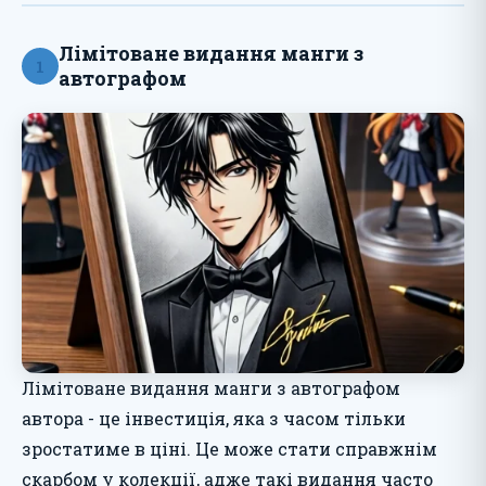
Лімітоване видання манги з
1
автографом
Лімітоване видання манги з автографом
автора - це інвестиція, яка з часом тільки
зростатиме в ціні. Це може стати справжнім
скарбом у колекції, адже такі видання часто