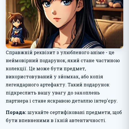
Справжній реквізит з улюбленого аніме - це
неймовірний подарунок, який стане частиною
колекції. Це може бути предмет,
використовуваний у зйомках, або копія
легендарного артефакту. Такий подарунок
підкреслить вашу увагу до захоплень
партнера і стане яскравою деталлю інтер'єру.
Порада:
шукайте сертифіковані предмети, щоб
бути впевненими в їхній автентичності.