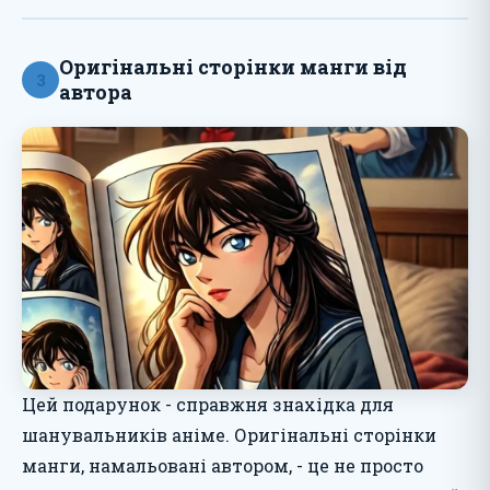
Оригінальні сторінки манги від
3
автора
Цей подарунок - справжня знахідка для
шанувальників аніме. Оригінальні сторінки
манги, намальовані автором, - це не просто