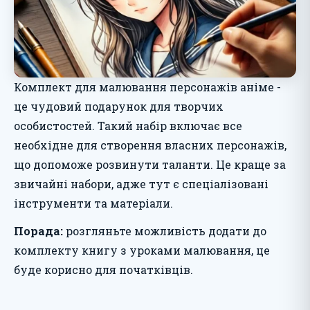
Комплект для малювання персонажів аніме -
це чудовий подарунок для творчих
особистостей. Такий набір включає все
необхідне для створення власних персонажів,
що допоможе розвинути таланти. Це краще за
звичайні набори, адже тут є спеціалізовані
інструменти та матеріали.
Порада:
розгляньте можливість додати до
комплекту книгу з уроками малювання, це
буде корисно для початківців.