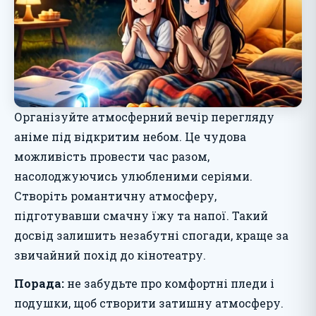
Організуйте атмосферний вечір перегляду
аніме під відкритим небом. Це чудова
можливість провести час разом,
насолоджуючись улюбленими серіями.
Створіть романтичну атмосферу,
підготувавши смачну їжу та напої. Такий
досвід залишить незабутні спогади, краще за
звичайний похід до кінотеатру.
Порада:
не забудьте про комфортні пледи і
подушки, щоб створити затишну атмосферу.