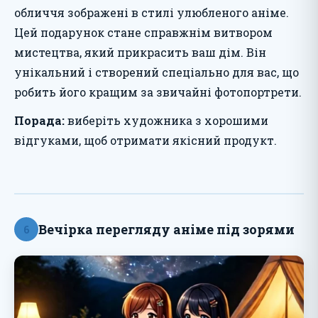
обличчя зображені в стилі улюбленого аніме.
Цей подарунок стане справжнім витвором
мистецтва, який прикрасить ваш дім. Він
унікальний і створений спеціально для вас, що
робить його кращим за звичайні фотопортрети.
Порада:
виберіть художника з хорошими
відгуками, щоб отримати якісний продукт.
Вечірка перегляду аніме під зорями
6