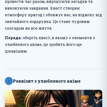
провести час разом, вирішуючи загадки та
виконуючи завдання. Квест створює
атмосферу пригод і зближує вас, на відміну від
звичайного подарунка. Це стане чудовим
спогадом на все життя.
Порада:
оберіть квест, в якому є елементи з
улюбленого аніме, це зробить його ще
цікавішим.
Реквізит з улюбленого аніме
8