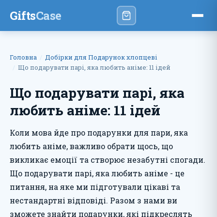
Gifts
Case
Головна
Добірки для Подарунок хлопцеві
Що подарувати парі, яка любить аніме: 11 ідей
Що подарувати парі, яка
любить аніме: 11 ідей
Коли мова йде про подарунки для пари, яка
любить аніме, важливо обрати щось, що
викликає емоції та створює незабутні спогади.
Що подарувати парі, яка любить аніме - це
питання, на яке ми підготували цікаві та
нестандартні відповіді. Разом з нами ви
зможете знайти подарунки, які підкреслять