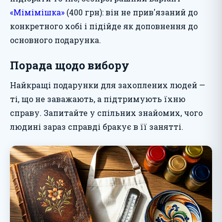
«Мімімішка»
(400 грн): він не прив'язаний до
конкретного хобі і підійде як доповнення до
основного подарунка.
Порада щодо вибору
Найкращі подарунки для захоплених людей —
ті, що не заважають, а підтримують їхню
справу. Запитайте у спільних знайомих, чого
людині зараз справді бракує в її занятті.