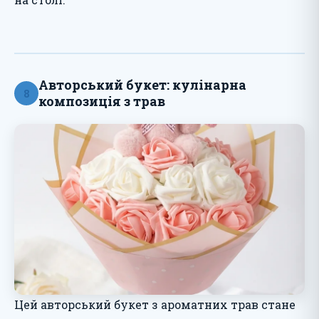
Авторський букет: кулінарна
8
композиція з трав
Цей авторський букет з ароматних трав стане