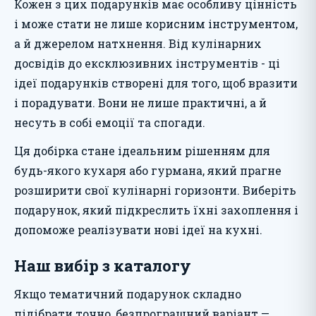
Кожен з цих подарунків має особливу цінність
і може стати не лише корисним інструментом,
а й джерелом натхнення. Від кулінарних
досвідів до ексклюзивних інструментів - ці
ідеї подарунків створені для того, щоб вразити
і порадувати. Вони не лише практичні, а й
несуть в собі емоції та спогади.
Ця добірка стане ідеальним рішенням для
будь-якого кухаря або гурмана, який прагне
розширити свої кулінарні горизонти. Виберіть
подарунок, який підкреслить їхні захоплення і
допоможе реалізувати нові ідеї на кухні.
Наш вибір з каталогу
Якщо тематичний подарунок складно
підібрати точно, безпрограшний варіант —