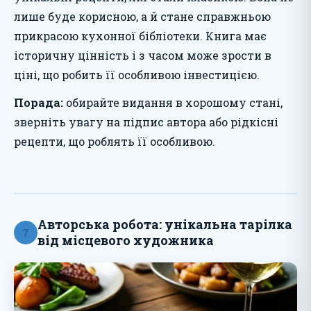
лише буде корисною, а й стане справжньою
прикрасою кухонної бібліотеки. Книга має
історичну цінність і з часом може зрости в
ціні, що робить її особливою інвестицією.
Порада:
обирайте видання в хорошому стані,
зверніть увагу на підпис автора або рідкісні
рецепти, що роблять її особливою.
Авторська робота: унікальна тарілка
7
від місцевого художника