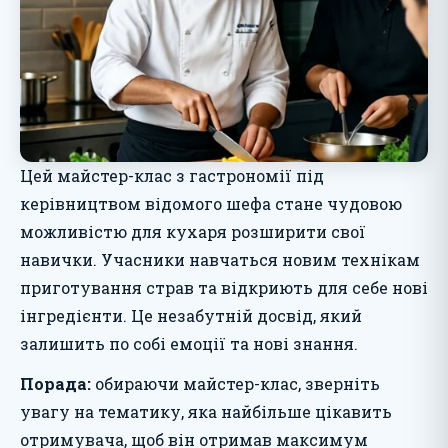
Цей майстер-клас з гастрономії під
керівництвом відомого шефа стане чудовою
можливістю для кухаря розширити свої
навички. Учасники навчаться новим технікам
приготування страв та відкриють для себе нові
інгредієнти. Це незабутній досвід, який
залишить по собі емоції та нові знання.
Порада:
обираючи майстер-клас, зверніть
увагу на тематику, яка найбільше цікавить
отримувача, щоб він отримав максимум