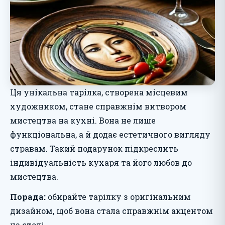
Ця унікальна тарілка, створена місцевим
художником, стане справжнім витвором
мистецтва на кухні. Вона не лише
функціональна, а й додає естетичного вигляду
стравам. Такий подарунок підкреслить
індивідуальність кухаря та його любов до
мистецтва.
Порада:
обирайте тарілку з оригінальним
дизайном, щоб вона стала справжнім акцентом
на столі.