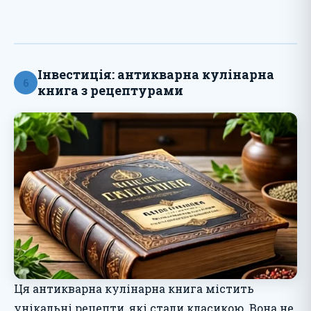
Інвестиція: антикварна кулінарна
6
книга з рецептурами
Ця антикварна кулінарна книга містить
унікальні рецепти, які стали класикою. Вона не