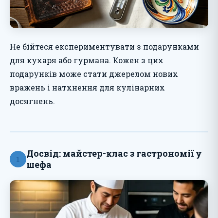
Не бійтеся експериментувати з подарунками
для кухаря або гурмана. Кожен з цих
подарунків може стати джерелом нових
вражень і натхнення для кулінарних
досягнень.
Досвід: майстер-клас з гастрономії у
1
шефа