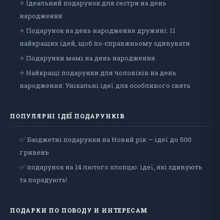
⭐ Ідеальний подарунок для сестри на день
народження
⭐ Подарунок на день народження дружині: 11
найкращих ідей, щоб по-справжньому здивувати
⭐ Подарунки мамі на день народження
⭐ Найкращі подарунки для чоловіків на день
народження: Унікальні ідеї для особливого свята
ПОПУЛЯРНІ ІДЕЇ ПОДАРУНКІВ
✅ Бюджетні подарунки на Новий рік — ідеї до 500
гривень
✅ подарунок на 14 лютого хлопцю: ідеї, які здивують
та порадують!
ПОДАРКИ ПО ПОВОДУ И ИНТЕРЕСАМ