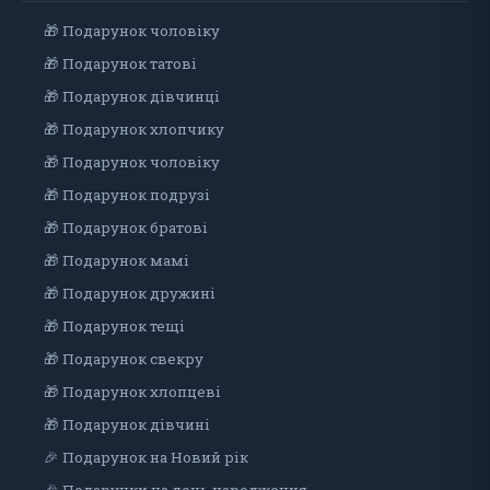
🎁 Подарунок чоловiку
🎁 Подарунок татові
🎁 Подарунок дівчинці
🎁 Подарунок хлопчику
🎁 Подарунок чоловіку
🎁 Подарунок подрузі
🎁 Подарунок братові
🎁 Подарунок мамі
🎁 Подарунок дружині
🎁 Подарунок тещі
🎁 Подарунок свекру
🎁 Подарунок хлопцеві
🎁 Подарунок дiвчинi
🎉 Подарунок на Новий рік