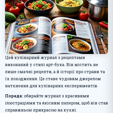
Цей кулінарний журнал з рецептами
виконаний у стилі арт-бука. Він містить не
лише смачні рецепти, а й історії про страви та
їх походження. Це стане чудовим джерелом
натхнення для кулінарних експериментів.
Порада:
обирайте журнал з красивими
ілюстраціями та якісним папером, щоб він став
справжньою прикрасою на кухні.