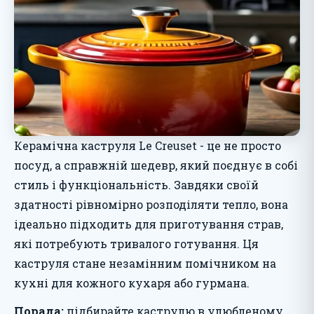
Керамічна каструля Le Creuset - це не просто
посуд, а справжній шедевр, який поєднує в собі
стиль і функціональність. Завдяки своїй
здатності рівномірно розподіляти тепло, вона
ідеально підходить для приготування страв,
які потребують тривалого готування. Ця
каструля стане незамінним помічником на
кухні для кожного кухаря або гурмана.
Порада:
підбирайте каструлю в улюбленому