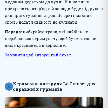
чудовим додатком до кухні. Він не лише
прикрасить інтер'єр, а й завжди буде під рукою
для приготування страв. Це оригінальний
спосіб додати свіжості до кулінарії.
Порада:
вибирайте трави, які найбільше
подобаються отримувачу, щоб букет став не
лише красивим, а й корисним.
Замовити цей авторський букет
Керамічна каструля Le Creuset для
9
справжніх гурманів