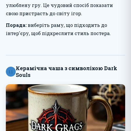
улюблену гру. Це чудовий спосіб показати
свою пристрасть до світу ігор.
Порада:
виберіть раму, що підходить до
інтер'єру, щоб підкреслити стиль постера.
Керамічна чаша з символікою Dark
11
Souls