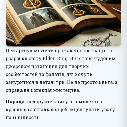
Цей артбук містить вражаючі ілюстрації та
розробки світу Elden Ring. Він стане чудовим
джерелом натхнення для творчих
особистостей та фанатів, які хочуть
зануритися в деталі гри. Це не просто книга, а
справжня колекція мистецтва.
Порада:
подаруйте книгу в комплекті з
красивою закладкою, щоб акцентувати увагу
на її цінності.