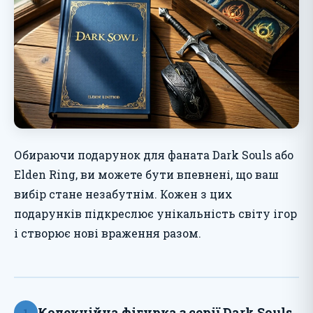
Обираючи подарунок для фаната Dark Souls або
Elden Ring, ви можете бути впевнені, що ваш
вибір стане незабутнім. Кожен з цих
подарунків підкреслює унікальність світу ігор
і створює нові враження разом.
Колекційна фігурка з серії Dark Souls
1