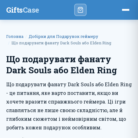
Gifts
Case
Головна
Добірки для Подарунок геймеру
Що подарувати фанату Dark Souls або Elden Ring
Що подарувати фанату
Dark Souls або Elden Ring
Що подарувати фанату Dark Souls або Elden Ring
- це питання, яке варто поставити, якщо ви
хочете вразити справжнього геймера. Ці ігри
славляться не лише своєю складністю, але й
глибоким сюжетом і неймовірним світом, що
робить кожен подарунок особливим.