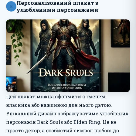
Персоналізований плакат з
5
улюбленими персонажами
Цей плакат можна оформити з іменем
власника або важливою для нього датою.
Унікальний дизайн зображуватиме улюблених
персонажів Dark Souls або Elden Ring. Це не
просто декор, а особистий символ любові до