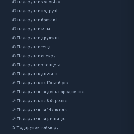
🎁 Подарунок чоловіку
🎁 Подарунок подрузі
🎁 Подарунок братові
🎁 Подарунок мамі
🎁 Подарунок дружині
🎁 Подарунок тещі
🎁 Подарунок свекру
🎁 Подарунок хлопцеві
🎁 Подарунок дiвчинi
🎉 Подарунок на Новий рік
🎉 Подарунки на день народження
🎉 Подарунок на 8 березня
🎉 Подарунки на 14 лютого
🎉 Подарунки на річницю
⚽ Подарунок геймеру