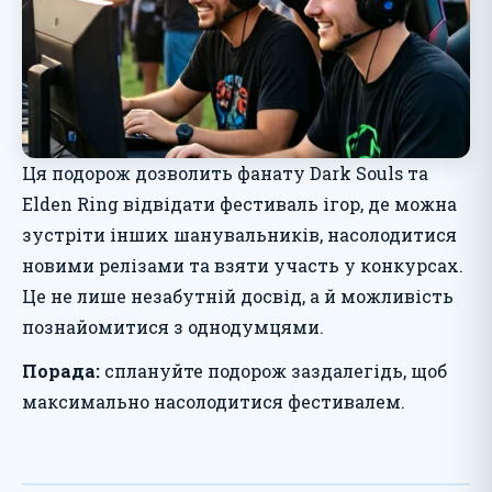
Ця подорож дозволить фанату Dark Souls та
Elden Ring відвідати фестиваль ігор, де можна
зустріти інших шанувальників, насолодитися
новими релізами та взяти участь у конкурсах.
Це не лише незабутній досвід, а й можливість
познайомитися з однодумцями.
Порада:
сплануйте подорож заздалегідь, щоб
максимально насолодитися фестивалем.