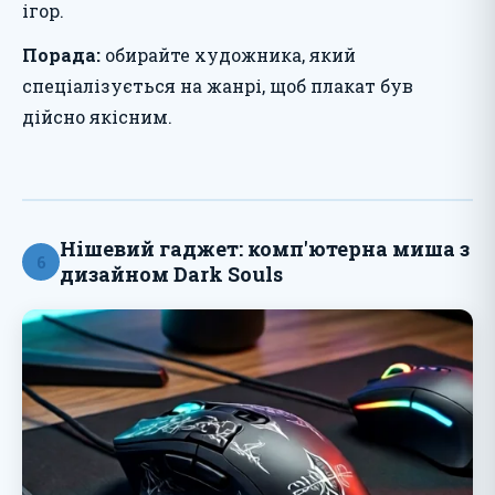
ігор.
Порада:
обирайте художника, який
спеціалізується на жанрі, щоб плакат був
дійсно якісним.
Нішевий гаджет: комп'ютерна миша з
6
дизайном Dark Souls