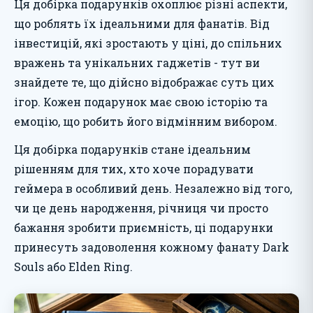
Ця добірка подарунків охоплює різні аспекти,
що роблять їх ідеальними для фанатів. Від
інвестицій, які зростають у ціні, до спільних
вражень та унікальних гаджетів - тут ви
знайдете те, що дійсно відображає суть цих
ігор. Кожен подарунок має свою історію та
емоцію, що робить його відмінним вибором.
Ця добірка подарунків стане ідеальним
рішенням для тих, хто хоче порадувати
геймера в особливий день. Незалежно від того,
чи це день народження, річниця чи просто
бажання зробити приємність, ці подарунки
принесуть задоволення кожному фанату Dark
Souls або Elden Ring.