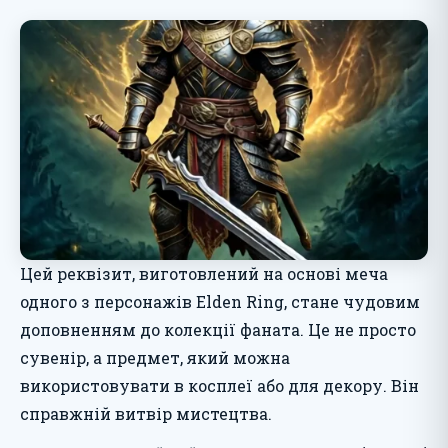
Цей реквізит, виготовлений на основі меча
одного з персонажів Elden Ring, стане чудовим
доповненням до колекції фаната. Це не просто
сувенір, а предмет, який можна
використовувати в косплеї або для декору. Він
справжній витвір мистецтва.