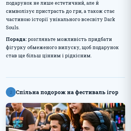
подарунок не лише естетичний, але й
символізує пристрасть до гри, а також стає
частиною історії унікального всесвіту Dark
Souls.
Порада:
розгляньте можливість придбати
фігурку обмеженого випуску, щоб подарунок
став ще більш цінним і рідкісним.
Спільна подорож на фестиваль ігор
2