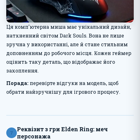
Ця комп'ютерна миша має унікальний дизайн,
натхненний світом Dark Souls. Вона не лише
зручна у використанні, але й стане стильним
доповненням до робочого місця. Кожен геймер
оцінить таку деталь, що відображає його
захоплення.
Порада:
перевірте відгуки на модель, щоб
обрати найзручнішу для ігрового процесу.
Реквізит з гри Elden Ring: меч
7
персонажа