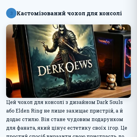
Кастомізований чохол для консолі
3
Цей чохол для консолі з дизайном Dark Souls
або Elden Ring не лише захищає пристрій, а й
додає стилю. Він стане чудовим подарунком
для фаната, який цінує естетику своїх ігор. Це
простий спосіб виразити свою пристрасть до