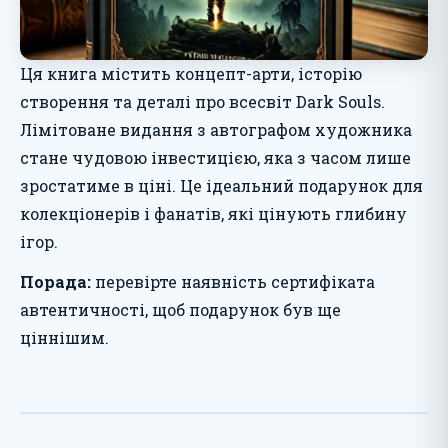
Ця книга містить концепт-арти, історію
створення та деталі про всесвіт Dark Souls.
Лімітоване видання з автографом художника
стане чудовою інвестицією, яка з часом лише
зростатиме в ціні. Це ідеальний подарунок для
колекціонерів і фанатів, які цінують глибину
ігор.
Порада:
перевірте наявність сертифіката
автентичності, щоб подарунок був ще
ціннішим.