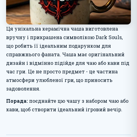
Ця унікальна керамічна чаша виготовлена
вручну і прикрашена символікою Dark Souls,
що робить її ідеальним подарунком для
справжнього фаната. Чаша має оригінальний
дизайн і відмінно підійде для чаю або кави під
час гри. Це не просто предмет - це частина
атмосфери улюбленої гри, що приносить
задоволення.
Порада:
поєднайте цю чашу з набором чаю або
кави, щоб створити ідеальний ігровий вечір.