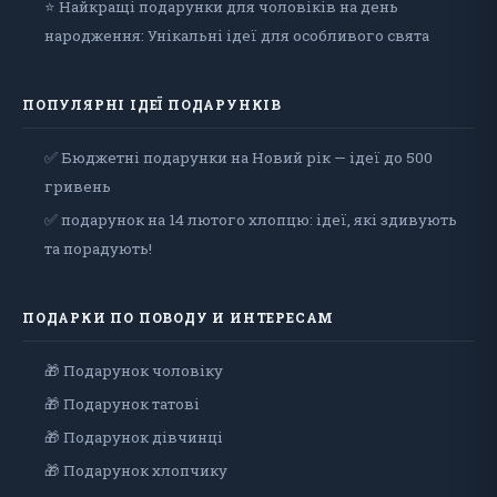
⭐ Найкращі подарунки для чоловіків на день
народження: Унікальні ідеї для особливого свята
ПОПУЛЯРНІ ІДЕЇ ПОДАРУНКІВ
✅ Бюджетні подарунки на Новий рік — ідеї до 500
гривень
✅ подарунок на 14 лютого хлопцю: ідеї, які здивують
та порадують!
ПОДАРКИ ПО ПОВОДУ И ИНТЕРЕСАМ
🎁 Подарунок чоловiку
🎁 Подарунок татові
🎁 Подарунок дівчинці
🎁 Подарунок хлопчику