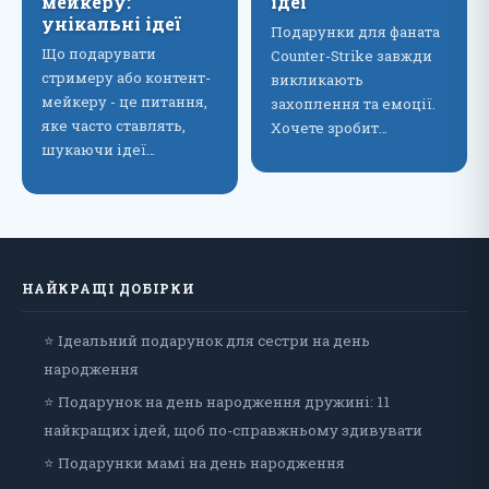
мейкеру:
ідеї
унікальні ідеї
Подарунки для фаната
Що подарувати
Counter-Strike завжди
стримеру або контент-
викликають
мейкеру - це питання,
захоплення та емоції.
яке часто ставлять,
Хочете зробит…
шукаючи ідеї…
НАЙКРАЩІ ДОБІРКИ
⭐ Ідеальний подарунок для сестри на день
народження
⭐ Подарунок на день народження дружині: 11
найкращих ідей, щоб по-справжньому здивувати
⭐ Подарунки мамі на день народження