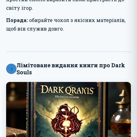
світу ігор.
Порада:
обирайте чохол з якісних матеріалів,
щоб він служив довго.
Лімітоване видання книги про Dark
4
Souls