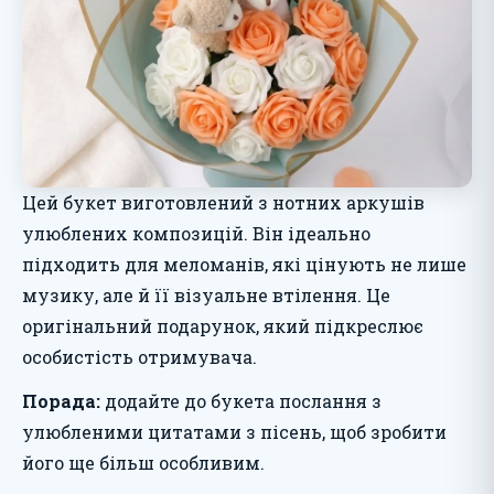
Цей букет виготовлений з нотних аркушів
улюблених композицій. Він ідеально
підходить для меломанів, які цінують не лише
музику, але й її візуальне втілення. Це
оригінальний подарунок, який підкреслює
особистість отримувача.
Порада:
додайте до букета послання з
улюбленими цитатами з пісень, щоб зробити
його ще більш особливим.