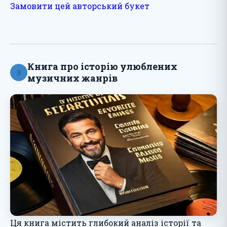
Замовити цей авторський букет
Книга про історію улюблених
8
музичних жанрів
Ця книга містить глибокий аналіз історії та