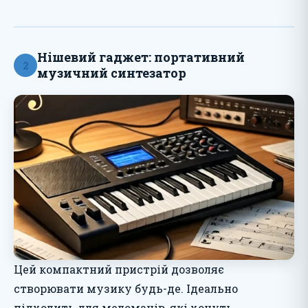
Нішевий гаджет: портативний
2
музичний синтезатор
Цей компактний пристрій дозволяє
створювати музику будь-де. Ідеально
підходить для меломанів, які хочуть