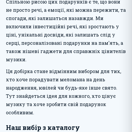
Спільною рисою цих подарунків є те, що вони
не просто речі, а емоції, які можна пережити, та
спогади, які залишаться назавжди. Ми
включили інвестиційні речі, які зростають у
ціні, унікальні досвіди, які залишать слід у
серці, персоналізовані подарунки на пам'ять, а
також нішеві гаджети для справжніх цінителів
музики.
Ця добірка стане відмінним вибором для тих,
хто хоче порадувати меломана на день
народження, ювілей чи будь-яке інше свято.
Тут знайдеться ідея для кожного, хто цінує
музику та хоче зробити свій подарунок
особливим.
Наш вибір з каталогу