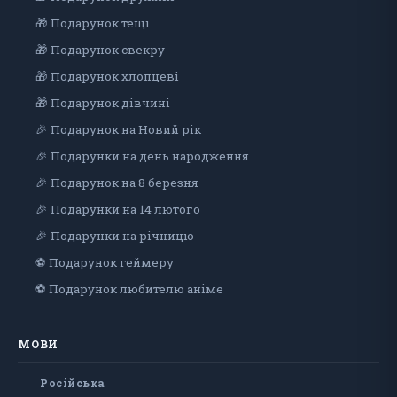
🎁 Подарунок тещі
🎁 Подарунок свекру
🎁 Подарунок хлопцеві
🎁 Подарунок дiвчинi
🎉 Подарунок на Новий рік
🎉 Подарунки на день народження
🎉 Подарунок на 8 березня
🎉 Подарунки на 14 лютого
🎉 Подарунки на річницю
⚽ Подарунок геймеру
⚽ Подарунок любителю аніме
МОВИ
Російська