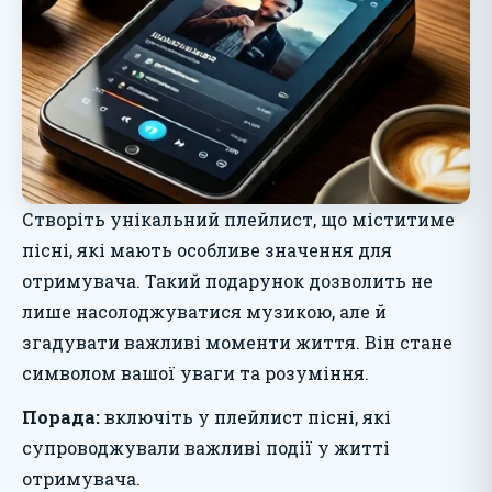
Створіть унікальний плейлист, що міститиме
пісні, які мають особливе значення для
отримувача. Такий подарунок дозволить не
лише насолоджуватися музикою, але й
згадувати важливі моменти життя. Він стане
символом вашої уваги та розуміння.
Порада:
включіть у плейлист пісні, які
супроводжували важливі події у житті
отримувача.