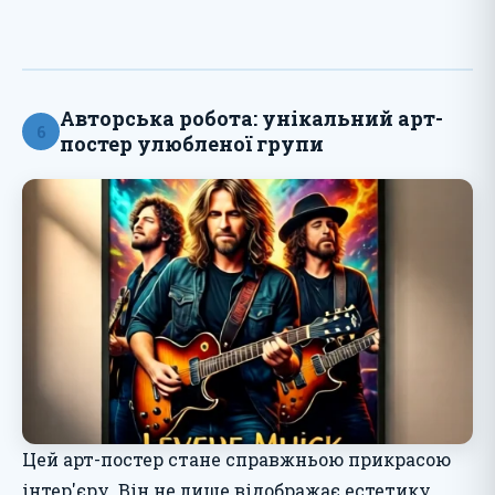
Авторська робота: унікальний арт-
6
постер улюбленої групи
Цей арт-постер стане справжньою прикрасою
інтер'єру. Він не лише відображає естетику