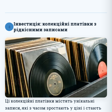
Інвестиція: колекційні платівки з
4
рідкісними записами
Ці колекційні платівки містять унікальні
записи, які з часом зростають у ціні і стають