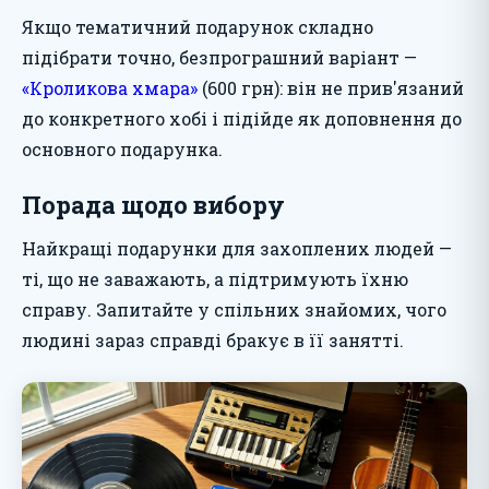
Якщо тематичний подарунок складно
підібрати точно, безпрограшний варіант —
«Кроликова хмара»
(600 грн): він не прив'язаний
до конкретного хобі і підійде як доповнення до
основного подарунка.
Порада щодо вибору
Найкращі подарунки для захоплених людей —
ті, що не заважають, а підтримують їхню
справу. Запитайте у спільних знайомих, чого
людині зараз справді бракує в її занятті.