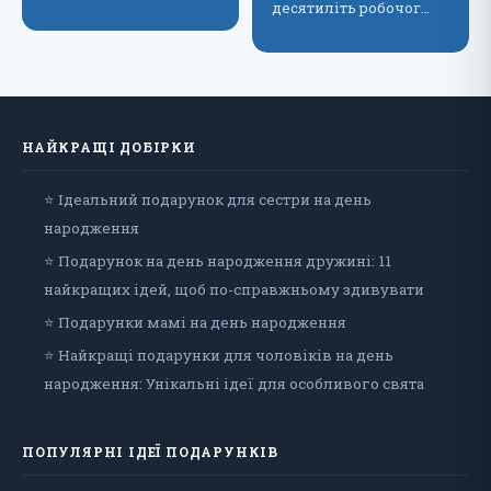
десятиліть робочог…
НАЙКРАЩІ ДОБІРКИ
⭐ Ідеальний подарунок для сестри на день
народження
⭐ Подарунок на день народження дружині: 11
найкращих ідей, щоб по-справжньому здивувати
⭐ Подарунки мамі на день народження
⭐ Найкращі подарунки для чоловіків на день
народження: Унікальні ідеї для особливого свята
ПОПУЛЯРНІ ІДЕЇ ПОДАРУНКІВ