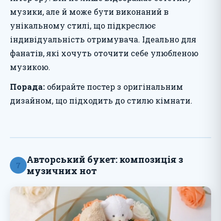
музики, але й може бути виконаний в
унікальному стилі, що підкреслює
індивідуальність отримувача. Ідеально для
фанатів, які хочуть оточити себе улюбленою
музикою.
Порада:
обирайте постер з оригінальним
дизайном, що підходить до стилю кімнати.
Авторський букет: композиція з
7
музичних нот