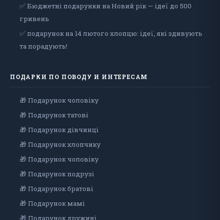
✅ Бюджетні подарунки на Новий рік — ідеї до 500
гривень
✅ подарунок на 14 лютого хлопцю: ідеї, які здивують
та порадують!
ПОДАРКИ ПО ПОВОДУ И ИНТЕРЕСАМ
🎁 Подарунок чоловiку
🎁 Подарунок татові
🎁 Подарунок дівчинці
🎁 Подарунок хлопчику
🎁 Подарунок чоловіку
🎁 Подарунок подрузі
🎁 Подарунок братові
🎁 Подарунок мамі
🎁 Подарунок дружині