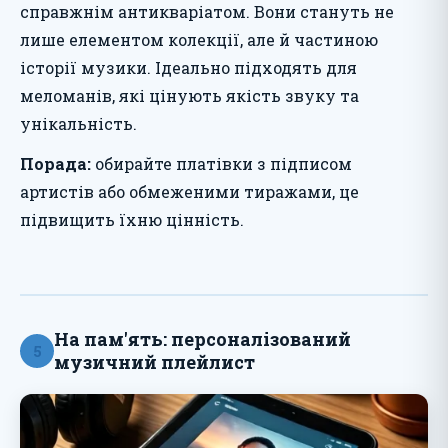
справжнім антикваріатом. Вони стануть не
лише елементом колекції, але й частиною
історії музики. Ідеально підходять для
меломанів, які цінують якість звуку та
унікальність.
Порада:
обирайте платівки з підписом
артистів або обмеженими тиражами, це
підвищить їхню цінність.
На пам'ять: персоналізований
5
музичний плейлист