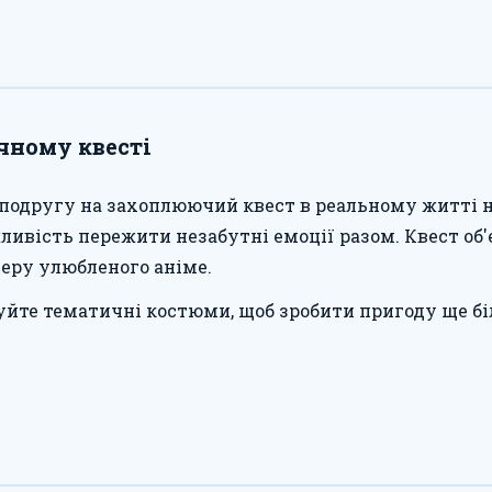
чному квесті
подругу на захоплюючий квест в реальному житті на
жливість пережити незабутні емоції разом. Квест об
еру улюбленого аніме.
уйте тематичні костюми, щоб зробити пригоду ще бі