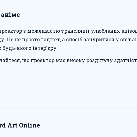
 аніме
роектор з можливістю трансляції улюблених епізоді
у. Це не просто гаджет, а спосіб зануритися у світ 
будь-якого інтер'єру.
айтеся, що проектор має високу роздільну здатніс
d Art Online