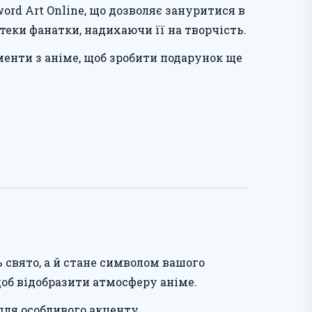
ord Art Online, що дозволяє зануритися в
теки фанатки, надихаючи її на творчість.
енти з аніме, щоб зробити подарунок ще
ь свято, а й стане символом вашого
щоб відобразити атмосферу аніме.
для особливого акценту.