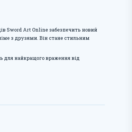
в Sword Art Online забезпечить новий
аніме з друзями. Він стане стильним
ть для найкращого враження від