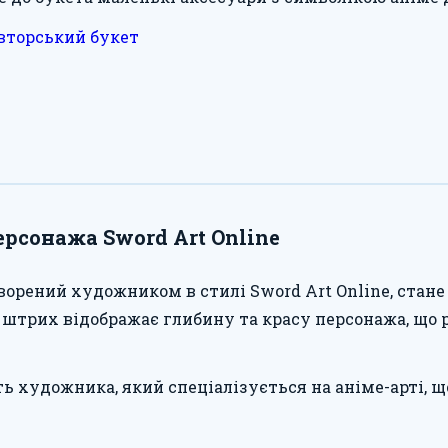
вторський букет
рсонажа Sword Art Online
творений художником в стилі Sword Art Online, ста
 штрих відображає глибину та красу персонажа, що 
ь художника, який спеціалізується на аніме-арті, 