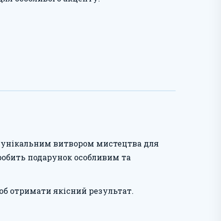
не унікальним витвором мистецтва для
робить подарунок особливим та
щоб отримати якісний результат.