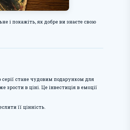
не і покажіть, як добре ви знаєте свою
ю серії стане чудовим подарунком для
е зрости в ціні. Це інвестиція в емоції
слити її цінність.