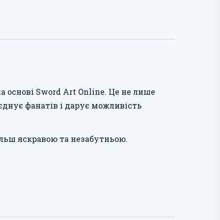
 основі Sword Art Online. Це не лише
'єднує фанатів і дарує можливість
льш яскравою та незабутньою.