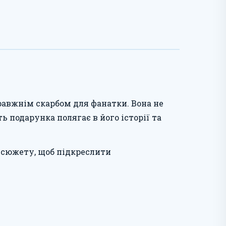
правжнім скарбом для фанатки. Вона не
ть подарунка полягає в його історії та
 сюжету, щоб підкреслити