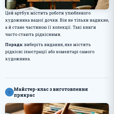
Цей артбук містить роботи улюбленого
художника вашої дочки. Він не тільки надихне,
а й стане частиною її колекції. Такі книги
часто стають рідкісними.
Порада:
виберіть видання, яке містить
рідкісні ілюстрації або коментарі самого
художника.
Майстер-клас з виготовлення
6
прикрас