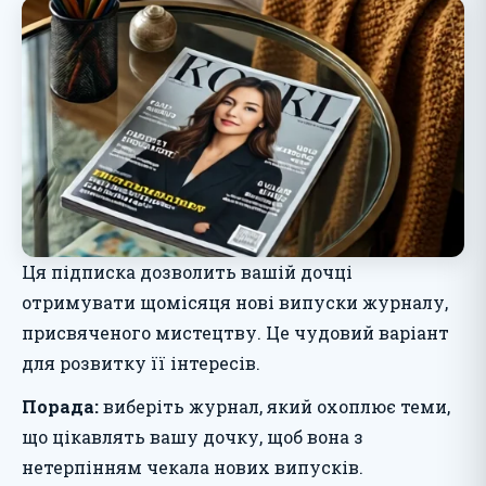
Ця підписка дозволить вашій дочці
отримувати щомісяця нові випуски журналу,
присвяченого мистецтву. Це чудовий варіант
для розвитку її інтересів.
Порада:
виберіть журнал, який охоплює теми,
що цікавлять вашу дочку, щоб вона з
нетерпінням чекала нових випусків.