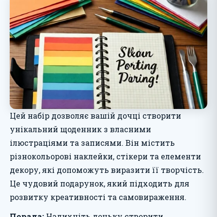
Цей набір дозволяє вашій дочці створити
унікальний щоденник з власними
ілюстраціями та записями. Він містить
різнокольорові наклейки, стікери та елементи
декору, які допоможуть виразити її творчість.
Це чудовий подарунок, який підходить для
розвитку креативності та самовираження.
Порада:
Надихніть доньку створити