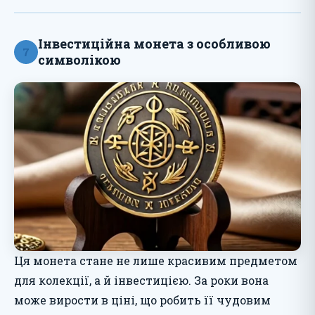
Інвестиційна монета з особливою
7
символікою
Ця монета стане не лише красивим предметом
для колекції, а й інвестицією. За роки вона
може вирости в ціні, що робить її чудовим