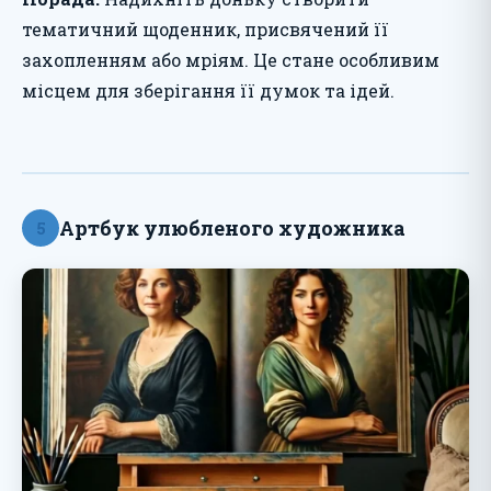
тематичний щоденник, присвячений її
захопленням або мріям. Це стане особливим
місцем для зберігання її думок та ідей.
Артбук улюбленого художника
5