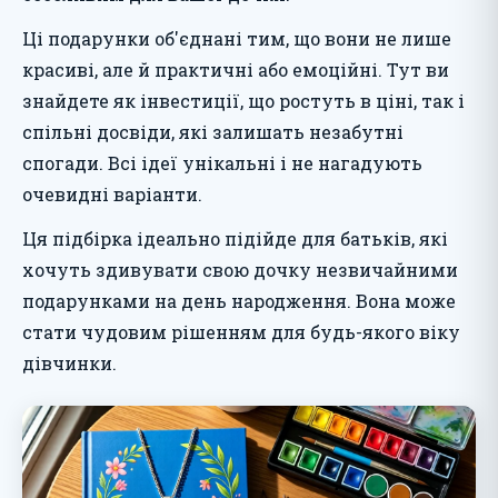
Ці подарунки об'єднані тим, що вони не лише
красиві, але й практичні або емоційні. Тут ви
знайдете як інвестиції, що ростуть в ціні, так і
спільні досвіди, які залишать незабутні
спогади. Всі ідеї унікальні і не нагадують
очевидні варіанти.
Ця підбірка ідеально підійде для батьків, які
хочуть здивувати свою дочку незвичайними
подарунками на день народження. Вона може
стати чудовим рішенням для будь-якого віку
дівчинки.