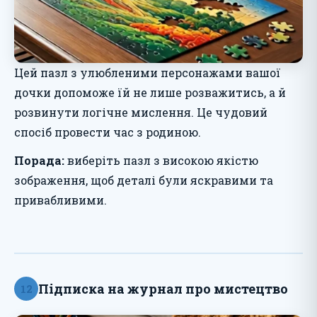
Цей пазл з улюбленими персонажами вашої
дочки допоможе їй не лише розважитись, а й
розвинути логічне мислення. Це чудовий
спосіб провести час з родиною.
Порада:
виберіть пазл з високою якістю
зображення, щоб деталі були яскравими та
привабливими.
Підписка на журнал про мистецтво
12