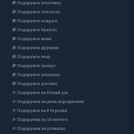
🎁 Подарунок хлопчику
🎁 Подарунок чоловіку
🎁 Подарунок подрузі
🎁 Подарунок братові
🎁 Подарунок мамі
🎁 Подарунок дружині
🎁 Подарунок тещі
🎁 Подарунок свекру
🎁 Подарунок хлопцеві
🎁 Подарунок дiвчинi
🎉 Подарунок на Новий рік
🎉 Подарунки на день народження
🎉 Подарунок на 8 березня
🎉 Подарунки на 14 лютого
🎉 Подарунки на річницю