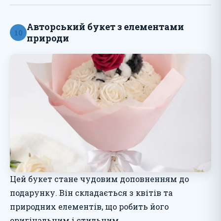
Авторський букет з елементами
10
природи
Цей букет стане чудовим доповненням до
подарунку. Він складається з квітів та
природних елементів, що робить його
оригінальним і стильним.