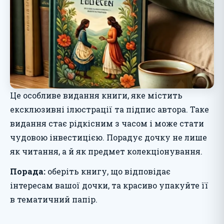
Це особливе видання книги, яке містить
ексклюзивні ілюстрації та підпис автора. Таке
видання стає рідкісним з часом і може стати
чудовою інвестицією. Порадує дочку не лише
як читання, а й як предмет колекціонування.
Порада:
оберіть книгу, що відповідає
інтересам вашої дочки, та красиво упакуйте її
в тематичний папір.