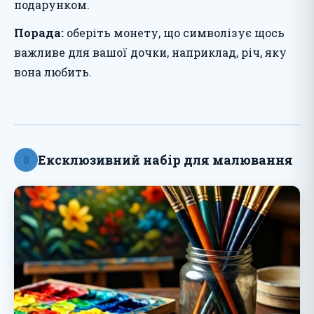
подарунком.
Порада:
оберіть монету, що символізує щось
важливе для вашої дочки, наприклад, річ, яку
вона любить.
Ексклюзивний набір для малювання
8