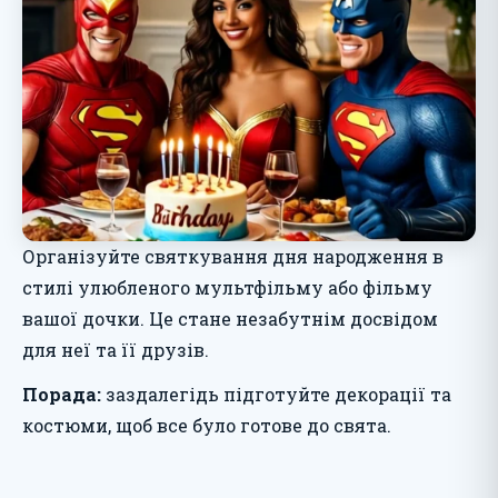
Організуйте святкування дня народження в
стилі улюбленого мультфільму або фільму
вашої дочки. Це стане незабутнім досвідом
для неї та її друзів.
Порада:
заздалегідь підготуйте декорації та
костюми, щоб все було готове до свята.