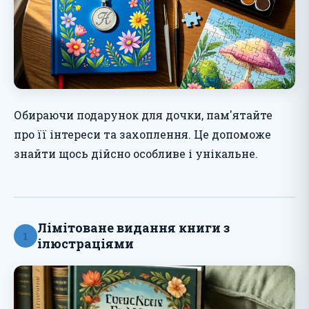
Обираючи подарунок для дочки, пам'ятайте
про її інтереси та захоплення. Це допоможе
знайти щось дійсно особливе і унікальне.
Лімітоване видання книги з
1
ілюстраціями