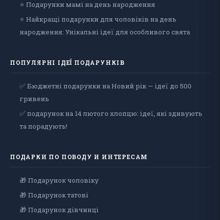
⭐ Подарунки мамі на день народження
⭐ Найкращі подарунки для чоловіків на день
народження: Унікальні ідеї для особливого свята
ПОПУЛЯРНІ ІДЕЇ ПОДАРУНКІВ
✅ Бюджетні подарунки на Новий рік — ідеї до 500
гривень
✅ подарунок на 14 лютого хлопцю: ідеї, які здивують
та порадують!
ПОДАРКИ ПО ПОВОДУ И ИНТЕРЕСАМ
🎁 Подарунок чоловiку
🎁 Подарунок татові
🎁 Подарунок дівчинці