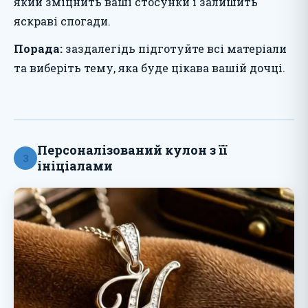
який зміцнить ваші стосунки і залишить
яскраві спогади.
Порада:
заздалегідь підготуйте всі матеріали
та виберіть тему, яка буде цікава вашій дочці.
Персоналізований кулон з її
3
ініціалами