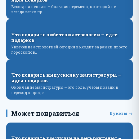
Выход на пенсию — большая перемена, к которой не
всегда легко пр…
Что подарить любителю астрологии — идеи
подарков
Увлечение астрологией сегодня выходит за рамки просто
гороскопов…
Что подарить выпускнику магистратуры —
идеи подарков
Окончание магистратуры — это годы учёбы позади и
переход к профе…
Может понравиться
Букеты →
Что подарить крестнице на день рождения —