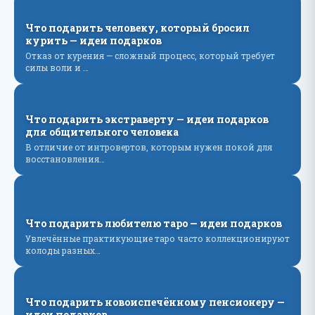
Что подарить человеку, который бросил
курить — идеи подарков
Отказ от курения — сложный процесс, который требует
силы воли и …
Что подарить экстраверту — идеи подарков
для общительного человека
В отличие от интровертов, которым нужен покой для
восстановления…
Что подарить любителю таро — идеи подарков
Увлечённые практикующие таро часто коллекционируют
колоды разных…
Что подарить новоиспечённому пенсионеру —
идеи подарков