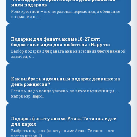
идеи подарков
Роль крёстной — это не разовая церемония, а обещание
внимания на…
Подарки для фаната аниме 18-27 лет:
бюджетные идеи для любителя «Наруто»
Выбор подарка для фаната аниме всегда является важной
задачей, о…
Как выбрать идеальный подарок девушке на
день рождения?
Если вы не до конца уверены во вкусе именинницы —
например, дари…
Подарок фанату аниме Атака Титанов: идеи
для парня
Выбрать подарок фанату аниме Атака Титанов - это
всегда вызов. П…