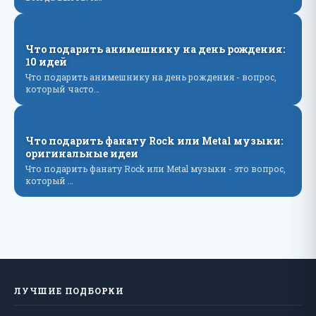
Что подарить анимешнику на день рождения:
10 идей
Что подарить анимешнику на день рождения - вопрос,
который часто…
Что подарить фанату Rock или Metal музыки:
оригинальные идеи
Что подарить фанату Rock или Metal музыки - это вопрос,
который …
ЛУЧШИЕ ПОДБОРКИ