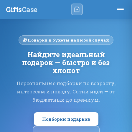
Gifts
Case
🎁 Подарки и букеты на любой случай
Найдите идеальный
подарок — быстро и без
хлопот
Персональные подборки по возрасту,
интересам и поводу. Сотни идей — от
бюджетных до премиум.
Подборки подарков