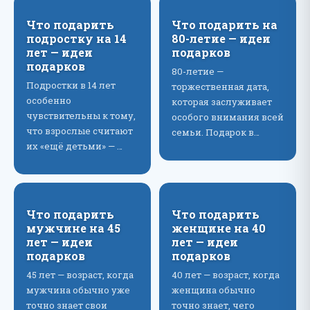
Что подарить
Что подарить на
подростку на 14
80-летие — идеи
лет — идеи
подарков
подарков
80-летие —
Подростки в 14 лет
торжественная дата,
особенно
которая заслуживает
чувствительны к тому,
особого внимания всей
что взрослые считают
семьи. Подарок в…
их «ещё детьми» — …
Что подарить
Что подарить
мужчине на 45
женщине на 40
лет — идеи
лет — идеи
подарков
подарков
45 лет — возраст, когда
40 лет — возраст, когда
мужчина обычно уже
женщина обычно
точно знает свои
точно знает, чего