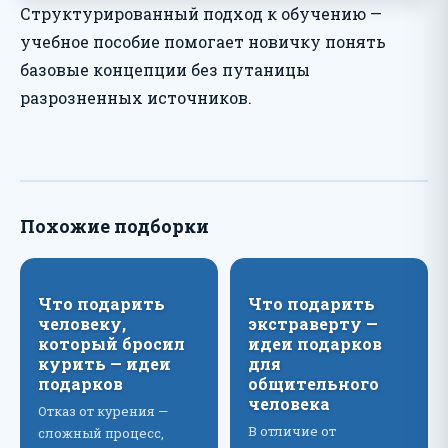
Структурированный подход к обучению —
учебное пособие помогает новичку понять
базовые концепции без путаницы
разрозненных источников.
Похожие подборки
Что подарить
Что подарить
человеку,
экстраверту —
который бросил
идеи подарков
курить — идеи
для
подарков
общительного
человека
Отказ от курения —
В отличие от
сложный процесс,