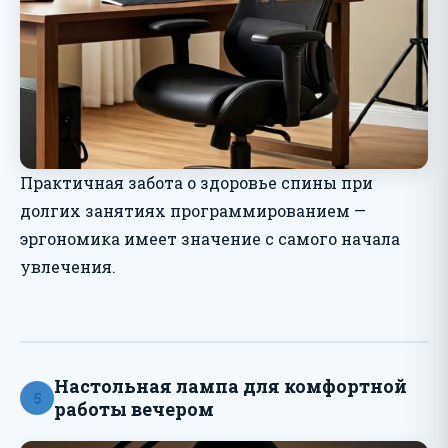
Практичная забота о здоровье спины при
долгих занятиях программированием —
эргономика имеет значение с самого начала
увлечения.
Настольная лампа для комфортной
5
работы вечером