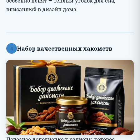
особенно ценят — тёплый уголок для сна,
вписанный в дизайн дома.
Набор качественных лакомств
4
Полезное дополнение к рациону, которое