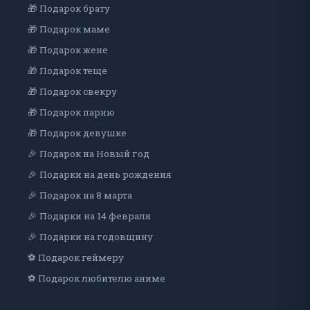
🎁 Подарок брату
🎁 Подарок маме
🎁 Подарок жене
🎁 Подарок теще
🎁 Подарок свекру
🎁 Подарок парню
🎁 Подарок девушке
🎉 Подарок на Новый год
🎉 Подарки на день рождения
🎉 Подарок на 8 марта
🎉 Подарки на 14 февраля
🎉 Подарки на годовщину
⚽ Подарок геймеру
⚽ Подарок любителю аниме