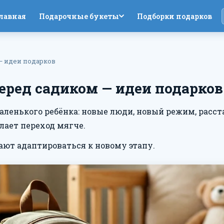
лавная
Подарочные букеты
Подборки подарков
— идеи подарков
еред садиком — идеи подарков
аленького ребёнка: новые люди, новый режим, расст
елает переход мягче.
ают адаптироваться к новому этапу.