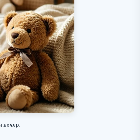
н вечер.