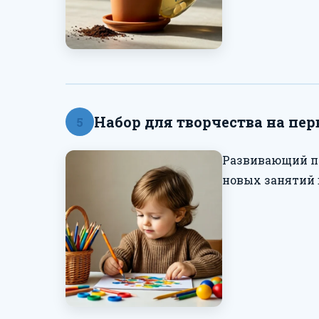
Набор для творчества на пе
5
Развивающий по
новых занятий 