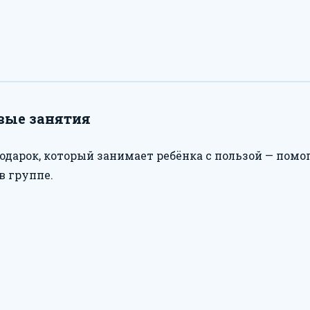
рвые занятия
дарок, который занимает ребёнка с пользой — помог
в группе.