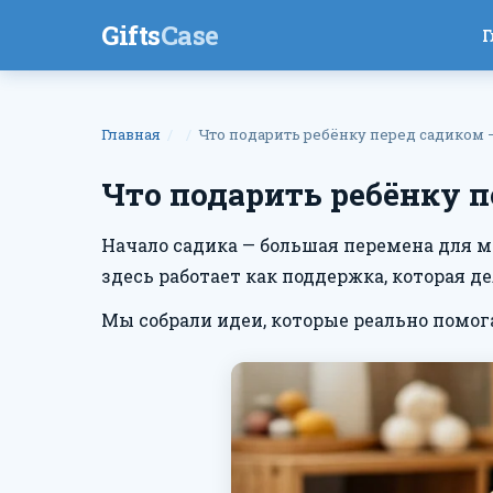
Gifts
Case
Г
Главная
Что подарить ребёнку перед садиком 
Что подарить ребёнку п
Начало садика — большая перемена для м
здесь работает как поддержка, которая д
Мы собрали идеи, которые реально помог