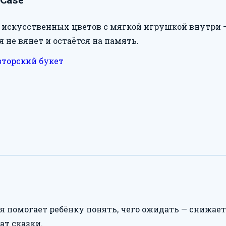
 искусственных цветов с мягкой игрушкой внутри 
я не вянет и остаётся на память.
вторский букет
ая помогает ребёнку понять, чего ожидать — снижае
т сказки.