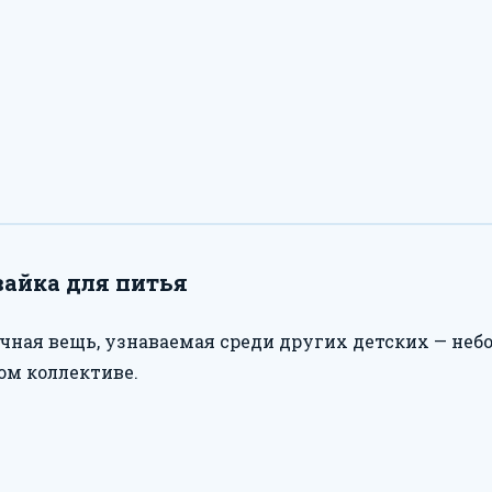
айка для питья
чная вещь, узнаваемая среди других детских — неб
ом коллективе.