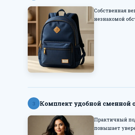
Собственная ве
незнакомой обс
Комплект удобной сменной
3
Практичный под
повышает увере