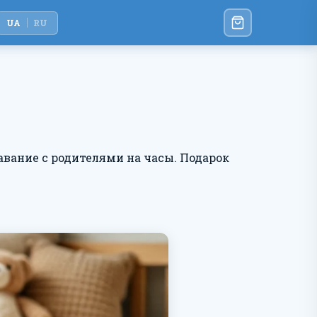
UA
RU
авание с родителями на часы. Подарок