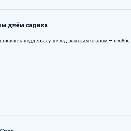
ым днём садика
 показать поддержку перед важным этапом — особое
sCase