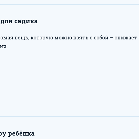
для садика
омая вещь, которую можно взять с собой — снижает 
ии.
ру ребёнка