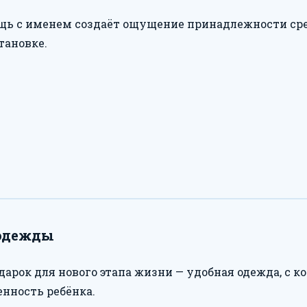
щь с именем создаёт ощущение принадлежности ср
тановке.
 одежды
арок для нового этапа жизни — удобная одежда, с ко
нность ребёнка.