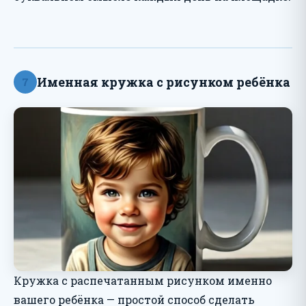
Именная кружка с рисунком ребёнка
7
Кружка с распечатанным рисунком именно
вашего ребёнка — простой способ сделать