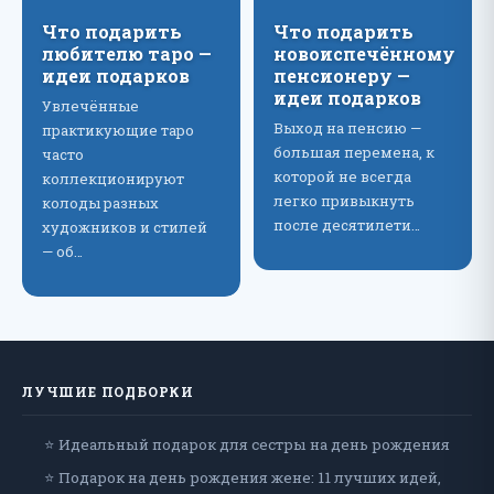
Что подарить
Что подарить
любителю таро —
новоиспечённому
идеи подарков
пенсионеру —
идеи подарков
Увлечённые
Выход на пенсию —
практикующие таро
большая перемена, к
часто
которой не всегда
коллекционируют
легко привыкнуть
колоды разных
после десятилети…
художников и стилей
— об…
ЛУЧШИЕ ПОДБОРКИ
⭐ Идеальный подарок для сестры на день рождения
⭐ Подарок на день рождения жене: 11 лучших идей,