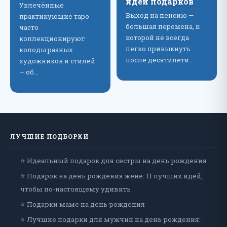
идеи подарков
Увлечённые
Выход на пенсию —
практикующие таро
большая перемена, к
часто
которой не всегда
коллекционируют
легко привыкнуть
колоды разных
после десятилети…
художников и стилей
— об…
ЛУЧШИЕ ПОДБОРКИ
⭐ Идеальный подарок для сестры на день рождения
⭐ Подарок на день рождения жене: 11 лучших идей,
чтобы по-настоящему удивить
⭐ Подарки маме на день рождения
⭐ Лучшие подарки для мужчин на день рождения: