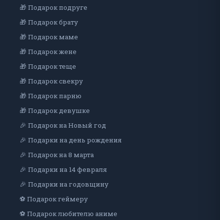
🎁 Подарок подруге
🎁 Подарок брату
🎁 Подарок маме
🎁 Подарок жене
🎁 Подарок теще
🎁 Подарок свекру
🎁 Подарок парню
🎁 Подарок девушке
🎉 Подарок на Новый год
🎉 Подарки на день рождения
🎉 Подарок на 8 марта
🎉 Подарки на 14 февраля
🎉 Подарки на годовщину
⚽ Подарок геймеру
⚽ Подарок любителю аниме