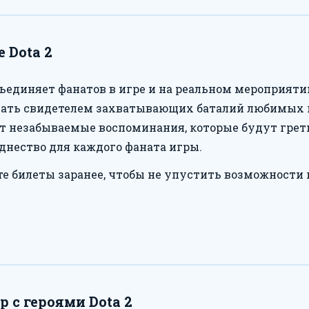
 Dota 2
ъединяет фанатов в игре и на реальном мероприятии.
ать свидетелем захватывающих баталий любимых к
т незабываемые воспоминания, которые будут греть
днество для каждого фаната игры.
е билеты заранее, чтобы не упустить возможности
 с героями Dota 2