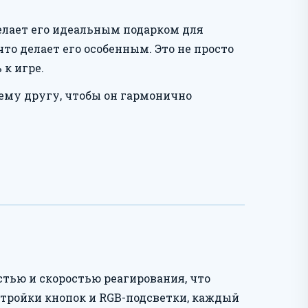
делает его идеальным подарком для
то делает его особенным. Это не просто
 к игре.
шему другу, чтобы он гармонично
стью и скоростью реагирования, что
астройки кнопок и RGB-подсветки, каждый