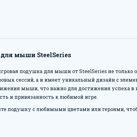
для мыши SteelSeries
игровая подушка для мыши от SteelSeries не только 
овых сессий, а и имеет уникальный дизайн с элемен
ижения мыши, что важно для достижения успеха в иг
ть и привязанность к любимой игре.
те подушку с любимыми цветами или героями, чтоб