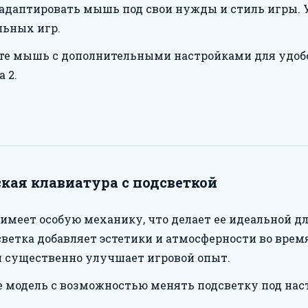
адаптировать мышь под свои нужды и стиль игры. 
льных игр.
е мышь с дополнительными настройками для удобст
 2.
ая клавиатура с подсветкой
 имеет особую механику, что делает ее идеальной дл
светка добавляет эстетики и атмосферности во врем
он существенно улучшает игровой опыт.
 модель с возможностью менять подсветку под наст