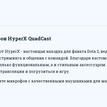
н HyperX QuadCast
т HyperX - настоящая находка для фаната Dota 2, ве
 стриминга и общения с командой. Благодаря кастом
только функциональным, а и стильным аксессуаром. 
трансляции и погрузиться в игру.
те микрофон с качественными наушниками для мак