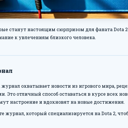
орые станут настоящим сюрпризом для фаната Dota 
ание к увлечениям близкого человека.
рнал
а журнал охватывает новости из игрового мира, реце
. Это отличный способ оставаться в курсе всех нов
ут настроение и вдохновят на новые достижения.
е журнал, который специализируется на Dota 2, чт