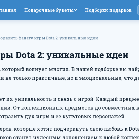
лавная
Подарочные букеты
Подборки подарков
подарить фанату игры Dota 2: уникальные идеи
ры Dota 2: уникальные идеи
с, который волнует многих. В нашей подборке вы на
и не только практичные, но и эмоциональные, что 
яет их уникальность и связь с игрой. Каждый предм
ции. От коллекционных предметов до совместных в
 отразить дух игры и ее культовых персонажей.
еров, которые хотят подчеркнуть свою любовь к Dot
арков станут чудесным дополнением к любой коллек