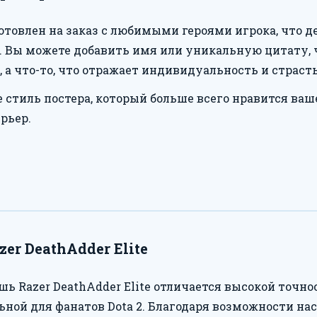
готовлен на заказ с любимыми героями игрока, что 
. Вы можете добавить имя или уникальную цитату, ч
 а что-то, что отражает индивидуальность и страсть
 стиль постера, который больше всего нравится ва
рьер.
r DeathAdder Elite
шь Razer DeathAdder Elite отличается высокой точно
льной для фанатов Dota 2. Благодаря возможности н