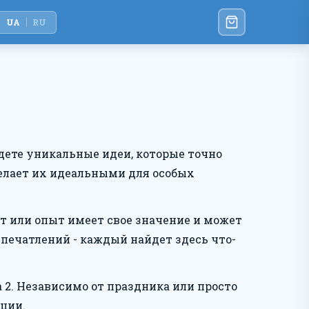
UA
RU
йдете уникальные идеи, которые точно
делает их идеальными для особых
ет или опыт имеет свое значение и может
печатлений - каждый найдет здесь что-
a 2. Независимо от праздника или просто
ции.