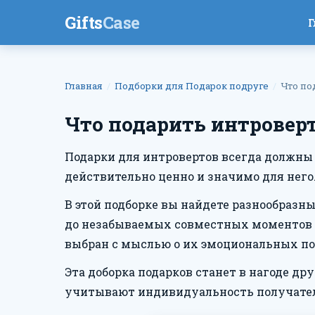
Gifts
Case
Г
Главная
Подборки для Подарок подруге
Что по
Что подарить интровер
Подарки для интровертов всегда должны 
действительно ценно и значимо для него
В этой подборке вы найдете разнообразн
до незабываемых совместных моментов – 
выбран с мыслью о их эмоциональных по
Эта доборка подарков станет в нагоде др
учитывают индивидуальность получател