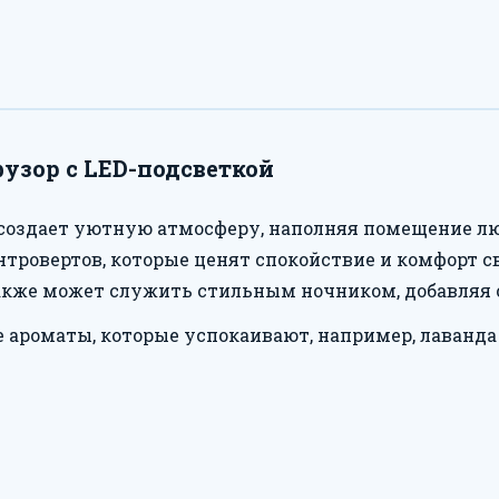
узор с LED-подсветкой
 создает уютную атмосферу, наполняя помещение л
нтровертов, которые ценят спокойствие и комфорт св
также может служить стильным ночником, добавляя
 ароматы, которые успокаивают, например, лаванда 