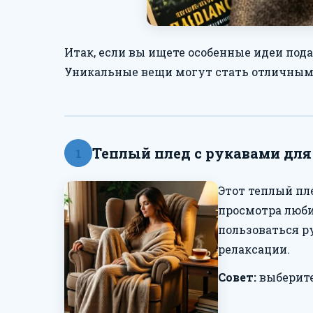
Итак, если вы ищете особенные идеи пода
Уникальные вещи могут стать отличным
Теплый плед с рукавами для
1
Этот теплый пл
просмотра люби
пользоваться р
релаксации.
Совет:
выберите