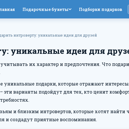
лавная
Подарочные букеты
Подборки подарков
дарить интроверту: уникальные идеи для друзей
ту: уникальные идеи для друз
учитывать их характер и предпочтения. Что подари
.
ые уникальные подарки, которые отражают интересы
эти варианты подойдут для тех, кто ценит комфор
требностях.
узьям и близким интровертов, которые хотят найти ч
я и создадут приятные воспоминания.