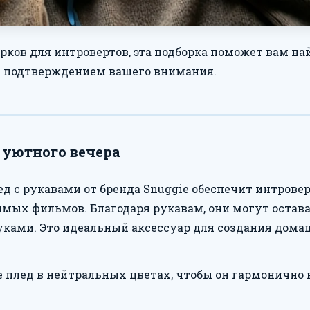
рков для интровертов, эта подборка поможет вам най
 подтверждением вашего внимания.
 уютного вечера
ед с рукавами от бренда Snuggie обеспечит интрове
мых фильмов. Благодаря рукавам, они могут остава
уками. Это идеальный аксессуар для создания дом
 плед в нейтральных цветах, чтобы он гармонично 