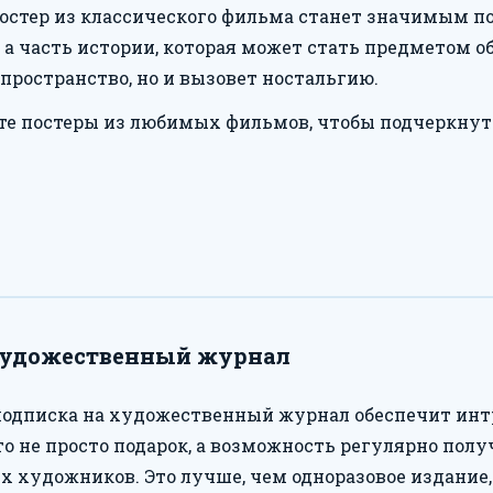
стер из классического фильма станет значимым под
 а часть истории, которая может стать предметом о
пространство, но и вызовет ностальгию.
е постеры из любимых фильмов, чтобы подчеркнут
художественный журнал
подписка на художественный журнал обеспечит ин
то не просто подарок, а возможность регулярно полу
х художников. Это лучше, чем одноразовое издание,