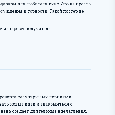
арком для любителя кино. Это не просто
бсуждения и гордости. Такой постер не
ь интересы получателя.
троверта регулярными порциями
чать новые идеи и знакомиться с
 ведь создает длительные впечатления.