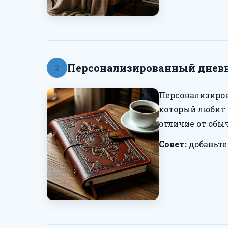
Персонализированный дневн
2
Персонализиров
который любит 
отличие от обы
Совет:
добавьте