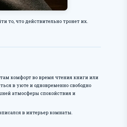
ти то, что действительно тронет их.
ртам комфорт во время чтения книги или
ться в уюте и одновременно свободно
ашней атмосферы спокойствия и
вписался в интерьер комнаты.