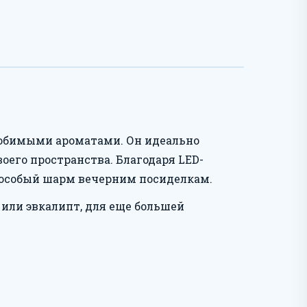
юбимыми ароматами. Он идеально
оего пространства. Благодаря LED-
 особый шарм вечерним посиделкам.
или эвкалипт, для еще большей