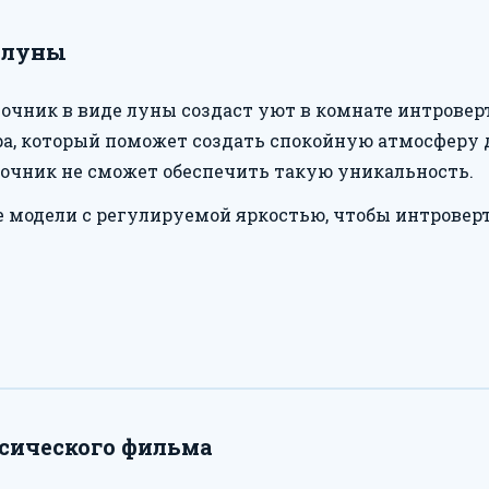
 луны
чник в виде луны создаст уют в комнате интроверт
ра, который поможет создать спокойную атмосферу
очник не сможет обеспечить такую уникальность.
 модели с регулируемой яркостью, чтобы интроверт 
ссического фильма