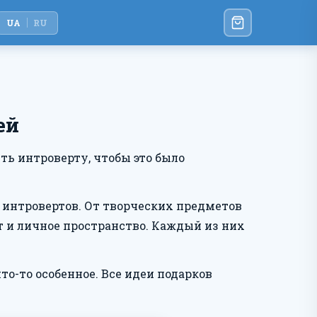
UA
RU
ей
ть интроверту, чтобы это было
 интровертов. От творческих предметов
т и личное пространство. Каждый из них
то-то особенное. Все идеи подарков