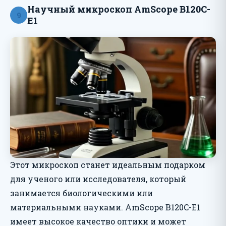
Научный микроскоп AmScope B120C-
9
E1
Этот микроскоп станет идеальным подарком
для ученого или исследователя, который
занимается биологическими или
материальными науками. AmScope B120C-E1
имеет высокое качество оптики и может