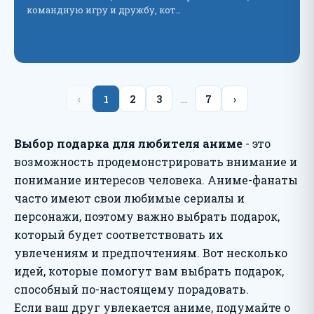
командную игру и дружбу, кот…
‹
1
2
3
…
7
›
Выбор подарка для любителя аниме
- это
возможность продемонстрировать внимание и
понимание интересов человека. Аниме-фанаты
часто имеют свои любимые сериалы и
персонажи, поэтому важно выбрать подарок,
который будет соответствовать их
увлечениям и предпочтениям. Вот несколько
идей, которые помогут вам выбрать подарок,
способный по-настоящему порадовать.
Если ваш друг увлекается аниме, подумайте о