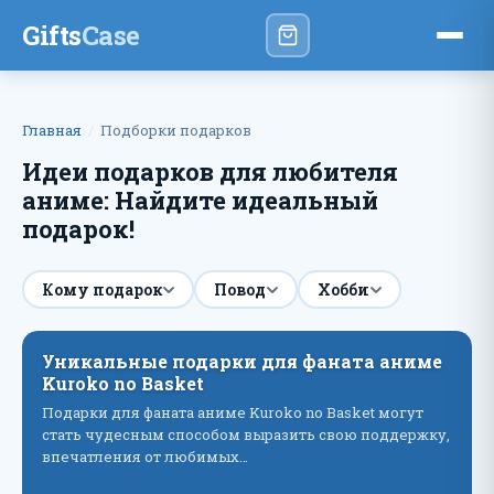
Gifts
Case
Главная
Подборки подарков
Идеи подарков для любителя
аниме: Найдите идеальный
подарок!
Кому подарок
Повод
Хобби
Уникальные подарки для фаната аниме
Kuroko no Basket
Подарки для фаната аниме Kuroko no Basket могут
стать чудесным способом выразить свою поддержку,
впечатления от любимых…