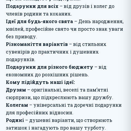
Подарунки для всіх
– від друзів і колег до
членів родини та коханих.
Ідеї для будь-якого свята
– День народження,
ювілей, професійне свято чи просто знак уваги
без приводу.
Різноманіття варіантів
– від стильних
сувенірів до практичних і душевних
подарунків.
Подарунки для різного бюджету
– від
економних до розкішних рішень.
Кому підійдуть наші ідеї:
Друзям
– оригінальні, веселі та пам’ятні
сюрпризи, що підкреслюють вашу дружбу.
Колегам
– універсальні та доречні подарунки
для професійних відносин.
Родині
– душевні варіанти, що створюють
затишок і нагадують про вашу турботу.