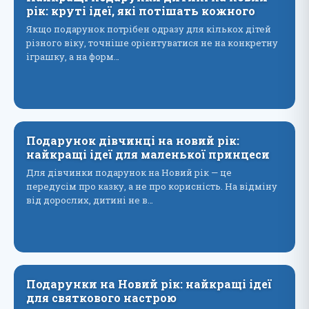
рік: круті ідеї, які потішать кожного
Якщо подарунок потрібен одразу для кількох дітей
різного віку, точніше орієнтуватися не на конкретну
іграшку, а на форм…
Подарунок дівчинці на новий рік:
найкращі ідеї для маленької принцеси
Для дівчинки подарунок на Новий рік — це
передусім про казку, а не про корисність. На відміну
від дорослих, дитині не в…
Подарунки на Новий рік: найкращі ідеї
для святкового настрою