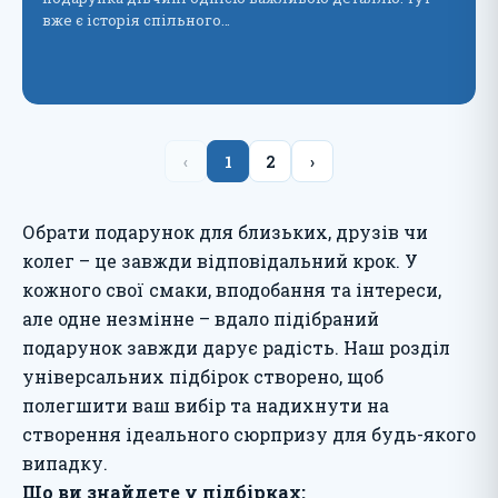
вже є історія спільного…
‹
1
2
›
Обрати подарунок для близьких, друзів чи
колег – це завжди відповідальний крок. У
кожного свої смаки, вподобання та інтереси,
але одне незмінне – вдало підібраний
подарунок завжди дарує радість. Наш розділ
універсальних підбірок створено, щоб
полегшити ваш вибір та надихнути на
створення ідеального сюрпризу для будь-якого
випадку.
Що ви знайдете у підбірках: