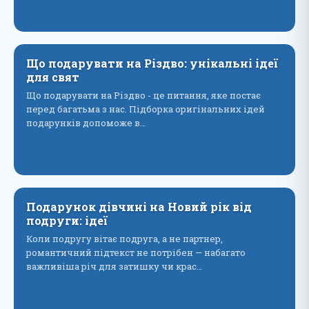
Що подарувати на Різдво: унікальні ідеї
для свят
Що подарувати на Різдво - це питання, яке постає
перед багатьма з нас. Підборка оригінальних ідей
подарунків допоможе в…
Подарунок дівчині на Новий рік від
подруги: ідеї
Коли подругу вітає подруга, а не партнер,
романтичний підтекст не потрібен — набагато
важливіша річ для затишку чи крас…