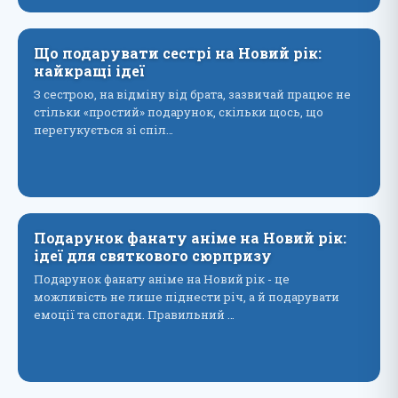
Що подарувати сестрі на Новий рік:
найкращі ідеї
З сестрою, на відміну від брата, зазвичай працює не
стільки «простий» подарунок, скільки щось, що
перегукується зі спіл…
Подарунок фанату аніме на Новий рік:
ідеї для святкового сюрпризу
Подарунок фанату аніме на Новий рік - це
можливість не лише піднести річ, а й подарувати
емоції та спогади. Правильний …