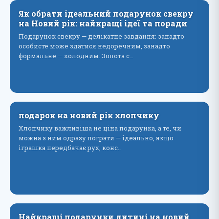
Як обрати ідеальний подарунок свекру
на Новий рік: найкращі ідеї та поради
Подарунок свекру — делікатне завдання: занадто
особисте може здатися недоречним, занадто
формальне — холодним. Золота с…
подарок на новий рік хлопчику
Хлопчику важливіша не ціна подарунка, а те, чи
можна з ним одразу пограти — ідеально, якщо
іграшка передбачає рух, конс…
Найкращі подарунки дитині на новий