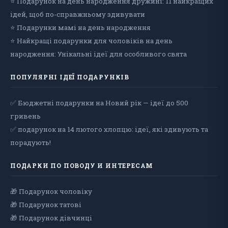
⭐ Подарунок на день народження дружині: 11 найкращих
ідей, щоб по-справжньому здивувати
⭐ Подарунки мамі на день народження
⭐ Найкращі подарунки для чоловіків на день
народження: Унікальні ідеї для особливого свята
ПОПУЛЯРНІ ІДЕЇ ПОДАРУНКІВ
✅ Бюджетні подарунки на Новий рік — ідеї до 500
гривень
✅ подарунок на 14 лютого хлопцю: ідеї, які здивують та
порадують!
ПОДАРКИ ПО ПОВОДУ И ИНТЕРЕСАМ
🎁 Подарунок чоловiку
🎁 Подарунок татові
🎁 Подарунок дівчинці