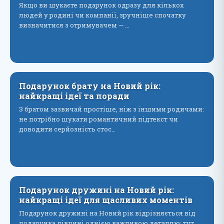
Якщо ви шукаєте подарунок одразу для кількох
людей у родині чи компанії, зручніше спочатку
визначитися з отримувачем — …
Подарунок брату на Новий рік:
найкращі ідеї та поради
З братом зазвичай простіше, ніж з іншими родичами:
не потрібно шукати романтичний підтекст чи
доводити серйозність стос…
Подарунок дружині на Новий рік:
найкращі ідеї для щасливих моментів
Подарунок дружині на Новий рік відрізняється від
подарунка дівчині однією важливою деталлю: тут