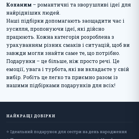
Коханим
– романтичні та зворушливі ідеї для
найрідніших людей.
Наші підбірки допомагають заощадити час і
зусилля, пропонуючи ідеї, які дійсно
працюють. Кожна категорія розроблена з
урахуванням різних смаків і ситуацій, щоб ви
завжди могли знайти саме те, що потрібно.
Подарунки – це більше, ніж просто речі. Це
емоції, увага і турбота, які ви вкладаєте у свій
вибір. Робіть це легко та приємно разом із
нашими підбірками подарунків для всіх!
НАЙКРАЩІ ДОБІРКИ
⭐ Ідеальний подарунок для сестри на день народження