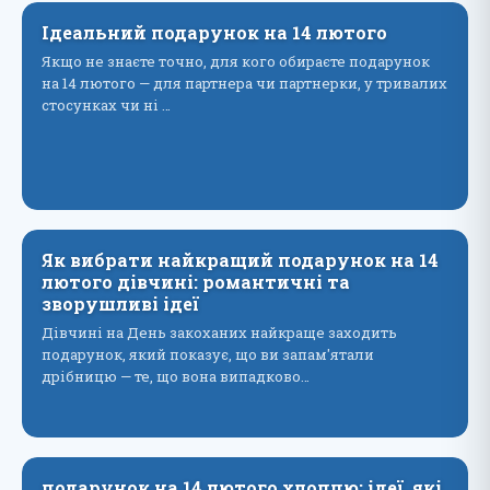
Ідеальний подарунок на 14 лютого
Якщо не знаєте точно, для кого обираєте подарунок
на 14 лютого — для партнера чи партнерки, у тривалих
стосунках чи ні …
Як вибрати найкращий подарунок на 14
лютого дівчині: романтичні та
зворушливі ідеї
Дівчині на День закоханих найкраще заходить
подарунок, який показує, що ви запам'ятали
дрібницю — те, що вона випадково…
подарунок на 14 лютого хлопцю: ідеї, які