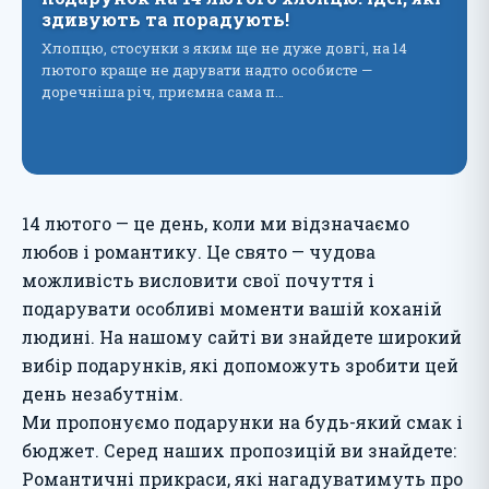
здивують та порадують!
Хлопцю, стосунки з яким ще не дуже довгі, на 14
лютого краще не дарувати надто особисте —
доречніша річ, приємна сама п…
14 лютого — це день, коли ми відзначаємо
любов і романтику. Це свято — чудова
можливість висловити свої почуття і
подарувати особливі моменти вашій коханій
людині. На нашому сайті ви знайдете широкий
вибір подарунків, які допоможуть зробити цей
день незабутнім.
Ми пропонуємо подарунки на будь-який смак і
бюджет. Серед наших пропозицій ви знайдете:
Романтичні прикраси, які нагадуватимуть про