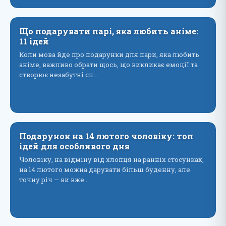
Що подарувати парі, яка любить аніме:
11 ідей
Коли мова йде про подарунки для пари, яка любить
аніме, важливо обрати щось, що викликає емоції та
створює незабутні сп…
Подарунок на 14 лютого чоловіку: топ
ідей для особливого дня
Чоловіку, на відміну від хлопця на ранніх стосунках,
на 14 лютого можна дарувати більш буденну, але
точну річ — ви вже …