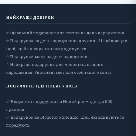
НАЙКРАЩІ ДОБІРКИ
⭐ Ідеальний подарунок для сестри на день народження
⭐ Подарунок на день народження дружині: 11 найкращих
ідей, щоб по-справжньому здивувати
⭐ Подарунки мамі на день народження
⭐ Найкращі подарунки для чоловіків на день
народження: Унікальні ідеї для особливого свята
ПОПУЛЯРНІ ІДЕЇ ПОДАРУНКІВ
✅ Бюджетні подарунки на Новий рік — ідеї до 500
гривень
✅ подарунок на 14 лютого хлопцю: ідеї, які здивують та
порадують!