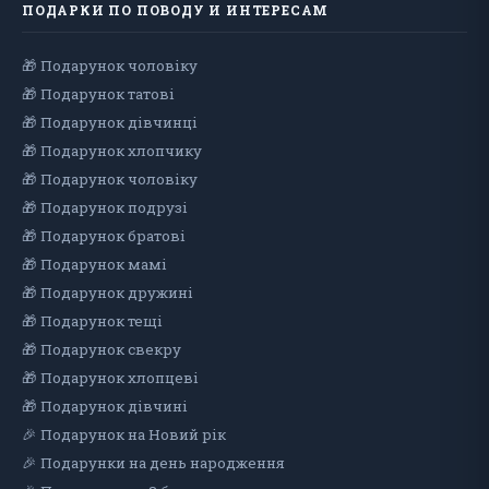
ПОДАРКИ ПО ПОВОДУ И ИНТЕРЕСАМ
🎁 Подарунок чоловiку
🎁 Подарунок татові
🎁 Подарунок дівчинці
🎁 Подарунок хлопчику
🎁 Подарунок чоловіку
🎁 Подарунок подрузі
🎁 Подарунок братові
🎁 Подарунок мамі
🎁 Подарунок дружині
🎁 Подарунок тещі
🎁 Подарунок свекру
🎁 Подарунок хлопцеві
🎁 Подарунок дiвчинi
🎉 Подарунок на Новий рік
🎉 Подарунки на день народження