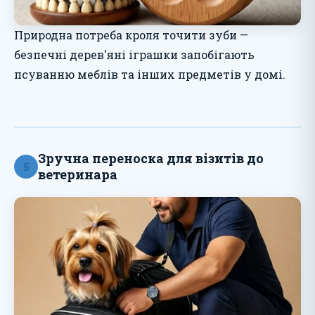
Природна потреба кроля точити зуби —
безпечні дерев'яні іграшки запобігають
псуванню меблів та інших предметів у домі.
Зручна переноска для візитів до
5
ветеринара