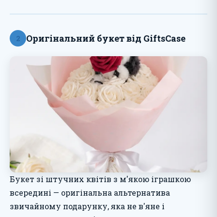
Оригінальний букет від GiftsCase
2
Букет зі штучних квітів з м'якою іграшкою
всередині — оригінальна альтернатива
звичайному подарунку, яка не в'яне і