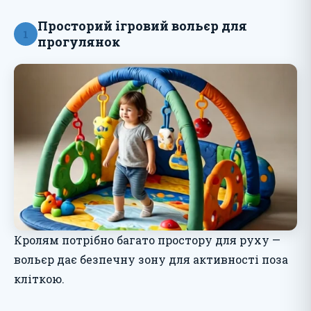
Просторий ігровий вольєр для
1
прогулянок
Кролям потрібно багато простору для руху —
вольєр дає безпечну зону для активності поза
кліткою.