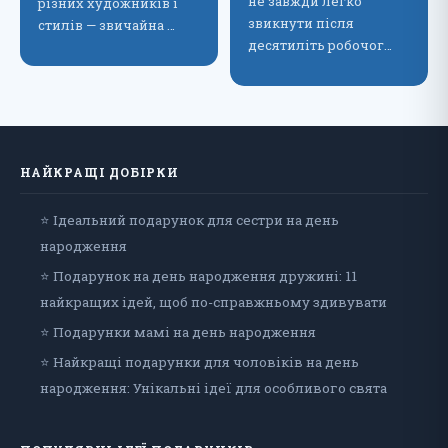
не завжди легко
різних художників і
звикнути після
стилів — звичайна …
десятиліть робочог…
НАЙКРАЩІ ДОБІРКИ
⭐ Ідеальний подарунок для сестри на день
народження
⭐ Подарунок на день народження дружині: 11
найкращих ідей, щоб по-справжньому здивувати
⭐ Подарунки мамі на день народження
⭐ Найкращі подарунки для чоловіків на день
народження: Унікальні ідеї для особливого свята