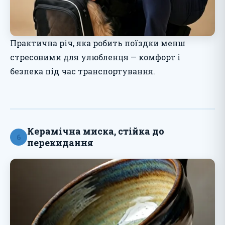
Практична річ, яка робить поїздки менш
стресовими для улюбленця — комфорт і
безпека під час транспортування.
Керамічна миска, стійка до
6
перекидання