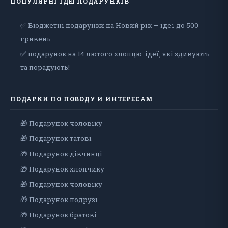
ПОПУЛЯРНІ ІДЕЇ ПОДАРУНКІВ
✅ Бюджетні подарунки на Новий рік — ідеї до 500
гривень
✅ подарунок на 14 лютого хлопцю: ідеї, які здивують
та порадують!
ПОДАРКИ ПО ПОВОДУ И ИНТЕРЕСАМ
🎁 Подарунок чоловiку
🎁 Подарунок татові
🎁 Подарунок дівчинці
🎁 Подарунок хлопчику
🎁 Подарунок чоловіку
🎁 Подарунок подрузі
🎁 Подарунок братові