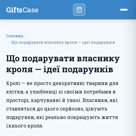
Gifts
Case
Головна
Що подарувати власнику кроля — ідеї подарунків
Що подарувати власнику
кроля — ідеї подарунків
Кролі — не просто декоративні тварини для
клітки, а улюбленці зі своїми потребами в
просторі, харчуванні й увазі. Власники, які
ставляться до цього серйозно, цінують
подарунки, які реально покращують життя
їхнього кроля.