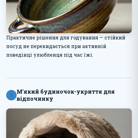
Практичне рішення для годування — стійкий
посуд не перекидається при активній
поведінці улюбленця під час їжі.
М'який будиночок-укриття для
7
відпочинку