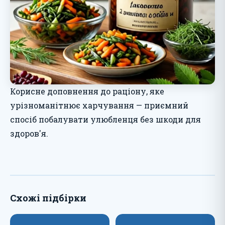
Корисне доповнення до раціону, яке
урізноманітнює харчування — приємний
спосіб побалувати улюбленця без шкоди для
здоров'я.
Схожі підбірки