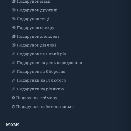
🎁 Подарунок мамі
🎁 Подарунок дружині
🎁 Подарунок тещі
🎁 Подарунок свекру
🎁 Подарунок хлопцеві
🎁 Подарунок дiвчинi
🎉 Подарунок на Новий рік
🎉 Подарунки на день народження
🎉 Подарунок на 8 березня
🎉 Подарунки на 14 лютого
🎉 Подарунки на річницю
⚽ Подарунок геймеру
⚽ Подарунок любителю аніме
МОВИ