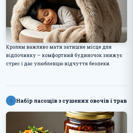
Кролям важливо мати затишне місце для
відпочинку — комфортний будиночок знижує
стрес і дає улюбленцю відчуття безпеки.
Набір ласощів з сушених овочів і трав
8