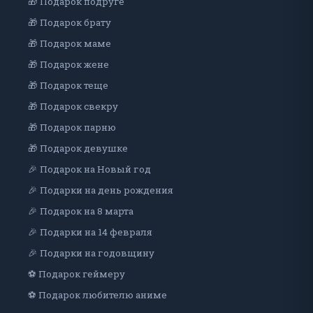
🎁 Подарок подруге
🎁 Подарок брату
🎁 Подарок маме
🎁 Подарок жене
🎁 Подарок теще
🎁 Подарок свекру
🎁 Подарок парню
🎁 Подарок девушке
🎉 Подарок на Новый год
🎉 Подарки на день рождения
🎉 Подарок на 8 марта
🎉 Подарки на 14 февраля
🎉 Подарки на годовщину
⚽ Подарок геймеру
⚽ Подарок любителю аниме