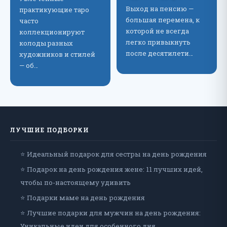
Выход на пенсию —
практикующие таро
большая перемена, к
часто
которой не всегда
коллекционируют
легко привыкнуть
колоды разных
после десятилети…
художников и стилей
— об…
ЛУЧШИЕ ПОДБОРКИ
⭐ Идеальный подарок для сестры на день рождения
⭐ Подарок на день рождения жене: 11 лучших идей,
чтобы по-настоящему удивить
⭐ Подарки маме на день рождения
⭐ Лучшие подарки для мужчин на день рождения:
Уникальные идеи для особенного дня