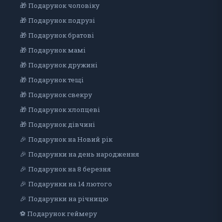
🎁 Подарунок чоловіку
🎁 Подарунок подрузі
🎁 Подарунок братові
🎁 Подарунок мамі
🎁 Подарунок дружині
🎁 Подарунок тещі
🎁 Подарунок свекру
🎁 Подарунок хлопцеві
🎁 Подарунок дiвчинi
🎉 Подарунок на Новий рік
🎉 Подарунки на день народження
🎉 Подарунок на 8 березня
🎉 Подарунки на 14 лютого
🎉 Подарунки на річницю
⚽ Подарунок геймеру