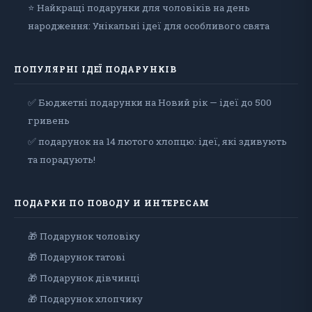
⭐ Найкращі подарунки для чоловіків на день
народження: Унікальні ідеї для особливого свята
ПОПУЛЯРНІ ІДЕЇ ПОДАРУНКІВ
✅ Бюджетні подарунки на Новий рік — ідеї до 500
гривень
✅ подарунок на 14 лютого хлопцю: ідеї, які здивують
та порадують!
ПОДАРКИ ПО ПОВОДУ И ИНТЕРЕСАМ
🎁 Подарунок чоловiку
🎁 Подарунок татові
🎁 Подарунок дівчинці
🎁 Подарунок хлопчику