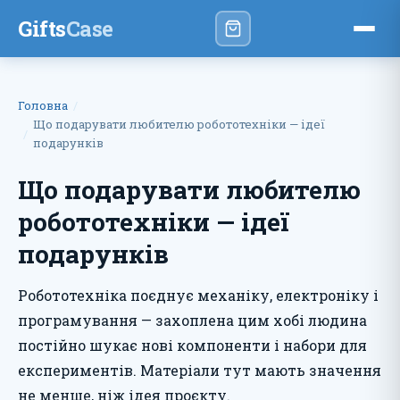
Gifts
Case
Головна
Що подарувати любителю робототехніки — ідеї
подарунків
Що подарувати любителю
робототехніки — ідеї
подарунків
Робототехніка поєднує механіку, електроніку і
програмування — захоплена цим хобі людина
постійно шукає нові компоненти і набори для
експериментів. Матеріали тут мають значення
не менше, ніж ідея проєкту.