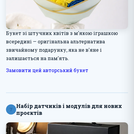
Букет зі штучних квітів з м'якою іграшкою
всередині — оригінальна альтернатива
звичайному подарунку, яка не в'яне і
залишається на пам'ять.
Замовити цей авторський букет
Набір датчиків і модулів для нових
7
проєктів