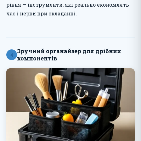
рівня — інструменти, які реально економлять
час і нерви при складанні.
Зручний органайзер для дрібних
4
компонентів