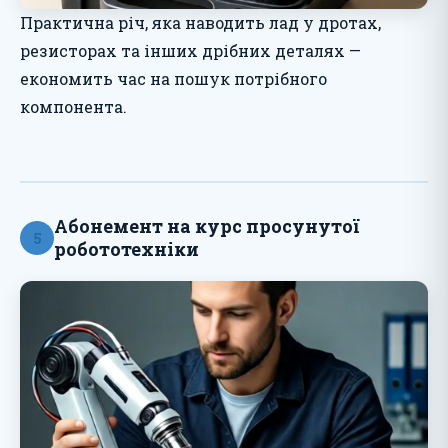
Практична річ, яка наводить лад у дротах,
резисторах та інших дрібних деталях —
економить час на пошук потрібного
компонента.
Абонемент на курс просунутої
5
робототехніки