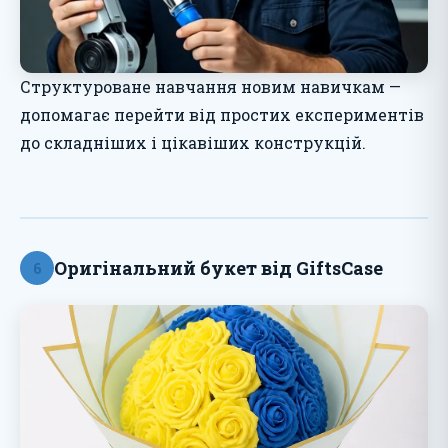
Структуроване навчання новим навичкам —
допомагає перейти від простих експериментів
до складніших і цікавіших конструкцій.
Оригінальний букет від GiftsCase
6