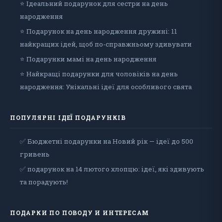
⭐ Ідеальний подарунок для сестри на день
народження
⭐ Подарунок на день народження дружині: 11
найкращих ідей, щоб по-справжньому здивувати
⭐ Подарунки мамі на день народження
⭐ Найкращі подарунки для чоловіків на день
народження: Унікальні ідеї для особливого свята
ПОПУЛЯРНІ ІДЕЇ ПОДАРУНКІВ
✅ Бюджетні подарунки на Новий рік — ідеї до 500
гривень
✅ подарунок на 14 лютого хлопцю: ідеї, які здивують
та порадують!
ПОДАРКИ ПО ПОВОДУ И ИНТЕРЕСАМ