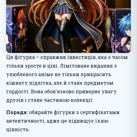
Ця фігурка – справжня інвестиція, яка з часом
тільки зросте в ціні. Лімітоване видання з
улюбленого аніме не тільки прикрасить
кімнату підлітка, але й стане предметом
гордості. Вона обов'язково приверне увагу
друзів і стане частиною колекції.
Порада:
обирайте фігурки з сертифікатами
автентичності, адже це підвищує їхню
цінність.