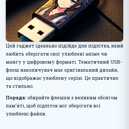
Цей гаджет ідеально підійде для підлітка, який
любить зберігати свої улюблені аніме чи
мангу у цифровому форматі. Тематичний USB-
флеш накопичувач має оригінальний дизайн,
що відображає улюблену серію. Це практично
та стильно.
Порада:
обирайте флешки з великим обсягом
пам'яті, щоб підліток міг зберігати всі
улюблені файли.