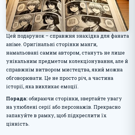
Цей подарунок – справжня знахідка для фаната
аніме. Оригінальні сторінки манги,
намальовані самим автором, стануть не лише
унікальним предметом колекціонування, але й
справжнім витвором мистецтва, який можна
обговорювати. Це не просто річ, а частина
історії, яка викликає емоції.
Порада:
обираючи сторінки, звертайте увагу
на улюблені серії або персонажів. Прекрасно
запакуйте в рамку, щоб підкреслити їх
цінність.