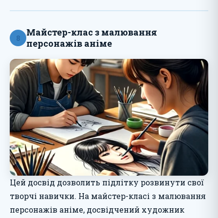
Майстер-клас з малювання
8
персонажів аніме
Цей досвід дозволить підлітку розвинути свої
творчі навички. На майстер-класі з малювання
персонажів аніме, досвідчений художник