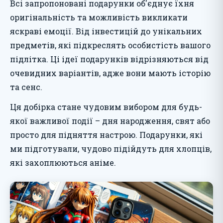
Всі запропоновані подарунки об'єднує їхня
оригінальність та можливість викликати
яскраві емоції. Від інвестицій до унікальних
предметів, які підкреслять особистість вашого
підлітка. Ці ідеї подарунків відрізняються від
очевидних варіантів, адже вони мають історію
та сенс.
Ця добірка стане чудовим вибором для будь-
якої важливої події – дня народження, свят або
просто для підняття настрою. Подарунки, які
ми підготували, чудово підійдуть для хлопців,
які захоплюються аніме.