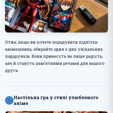
Отже, якщо ви хочете порадувати підлітка-
анімешника, обирайте один з цих унікальних
подарунків. Вони принесуть не лише радість,
але й стануть пам'ятними речами для вашого
друга.
Настільна гра у стилі улюбленого
1
аніме