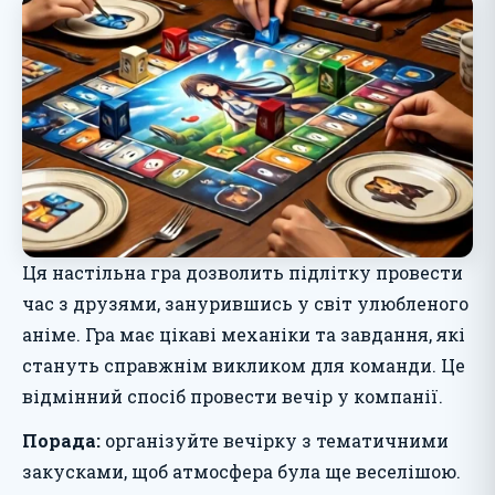
Ця настільна гра дозволить підлітку провести
час з друзями, занурившись у світ улюбленого
аніме. Гра має цікаві механіки та завдання, які
стануть справжнім викликом для команди. Це
відмінний спосіб провести вечір у компанії.
Порада:
організуйте вечірку з тематичними
закусками, щоб атмосфера була ще веселішою.