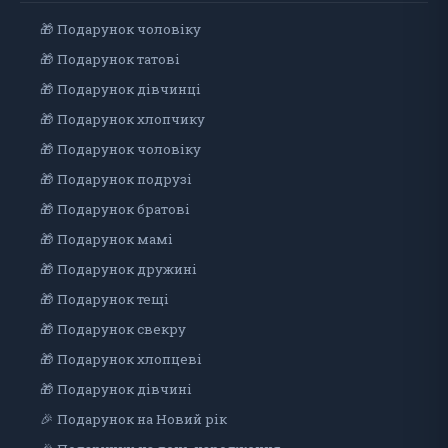
🎁 Подарунок чоловiку
🎁 Подарунок татові
🎁 Подарунок дівчинці
🎁 Подарунок хлопчику
🎁 Подарунок чоловіку
🎁 Подарунок подрузі
🎁 Подарунок братові
🎁 Подарунок мамі
🎁 Подарунок дружині
🎁 Подарунок тещі
🎁 Подарунок свекру
🎁 Подарунок хлопцеві
🎁 Подарунок дiвчинi
🎉 Подарунок на Новий рік