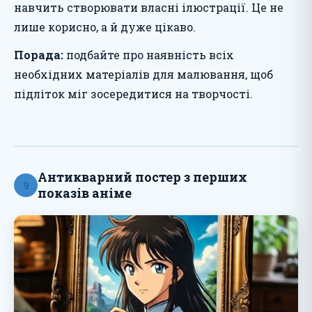
навчить створювати власні ілюстрації. Це не
лише корисно, а й дуже цікаво.
Порада:
подбайте про наявність всіх
необхідних матеріалів для малювання, щоб
підліток міг зосередитися на творчості.
Антикварний постер з перших
9
показів аніме