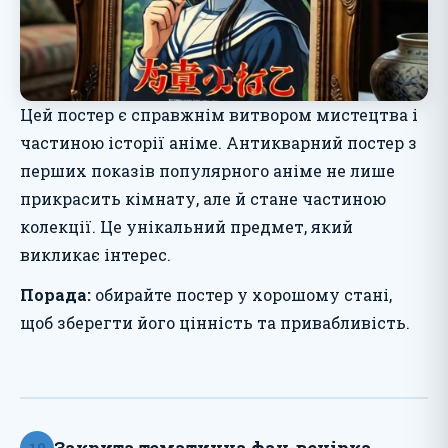
Цей постер є справжнім витвором мистецтва і
частиною історії аніме. Антикварний постер з
перших показів популярного аніме не лише
прикрасить кімнату, але й стане частиною
колекції. Це унікальний предмет, який
викликає інтерес.
Порада:
обирайте постер у хорошому стані,
щоб зберегти його цінність та привабливість.
Закрита тематична фан-вечірка
10