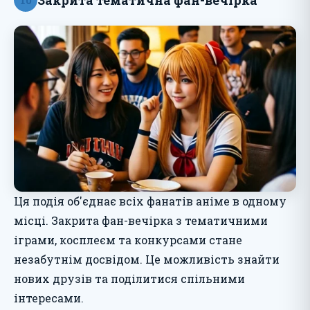
Ця подія об'єднає всіх фанатів аніме в одному
місці. Закрита фан-вечірка з тематичними
іграми, косплеєм та конкурсами стане
незабутнім досвідом. Це можливість знайти
нових друзів та поділитися спільними
інтересами.