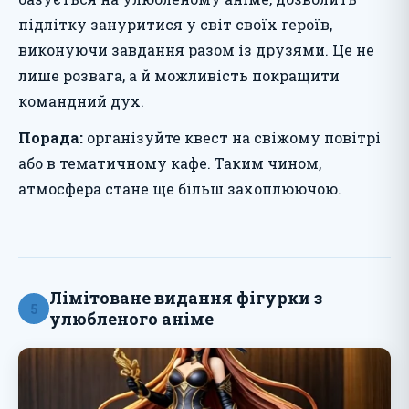
підлітку зануритися у світ своїх героїв,
виконуючи завдання разом із друзями. Це не
лише розвага, а й можливість покращити
командний дух.
Порада:
організуйте квест на свіжому повітрі
або в тематичному кафе. Таким чином,
атмосфера стане ще більш захоплюючою.
Лімітоване видання фігурки з
5
улюбленого аніме