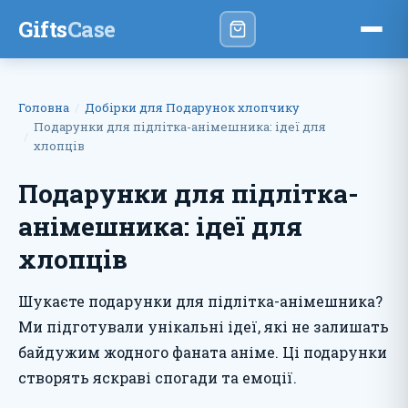
Gifts
Case
Головна
Добірки для Подарунок хлопчику
Подарунки для підлітка-анімешника: ідеї для
хлопців
Подарунки для підлітка-
анімешника: ідеї для
хлопців
Шукаєте подарунки для підлітка-анімешника?
Ми підготували унікальні ідеї, які не залишать
байдужим жодного фаната аніме. Ці подарунки
створять яскраві спогади та емоції.