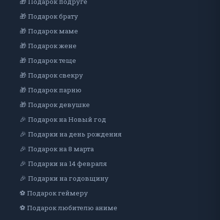
🎁 Подарок подруге
🎁 Подарок брату
🎁 Подарок маме
🎁 Подарок жене
🎁 Подарок теще
🎁 Подарок свекру
🎁 Подарок парню
🎁 Подарок девушке
🎉 Подарок на Новый год
🎉 Подарки на день рождения
🎉 Подарок на 8 марта
🎉 Подарки на 14 февраля
🎉 Подарки на годовщину
⚽ Подарок геймеру
⚽ Подарок любителю аниме