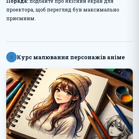
Порада:
подбайте про якісний екран для
проектора, щоб перегляд був максимально
приємним.
Курс малювання персонажів аніме
8