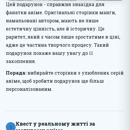
Цей подарунок - справжня знахідка для
фанатки аніме. Оригінальні сторінки манги,
намальовані автором, мають не лише
естетичну цінність, але й історичну. Це
раритет, який з часом лише зростатиме в ціні,
адже це частина творчого процесу. Такий
подарунок покаже вашу увагу до її
захоплення.
Порада:
вибирайте сторінки з улюблених серій
аніме, щоб зробити подарунок ще більш
персоналізованим.
Квест у реальному житті за
5