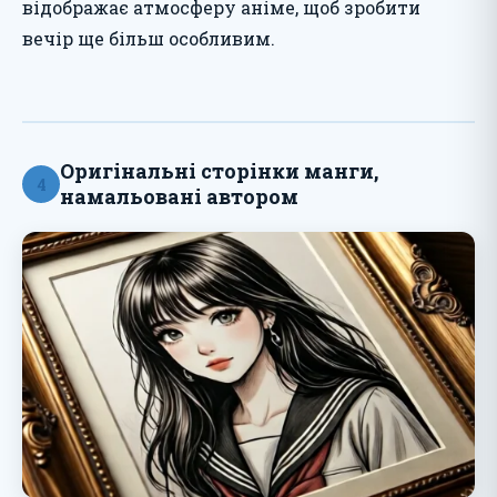
відображає атмосферу аніме, щоб зробити
вечір ще більш особливим.
Оригінальні сторінки манги,
4
намальовані автором