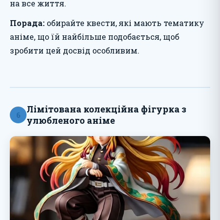
на все життя.
Порада:
обирайте квести, які мають тематику
аніме, що їй найбільше подобається, щоб
зробити цей досвід особливим.
Лімітована колекційна фігурка з
6
улюбленого аніме