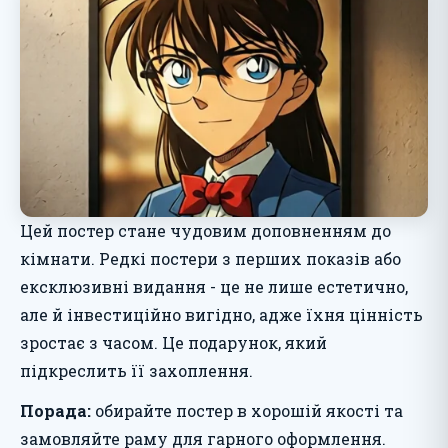
Цей постер стане чудовим доповненням до
кімнати. Редкі постери з перших показів або
ексклюзивні видання - це не лише естетично,
але й інвестиційно вигідно, адже їхня цінність
зростає з часом. Це подарунок, який
підкреслить її захоплення.
Порада:
обирайте постер в хорошій якості та
замовляйте раму для гарного оформлення.