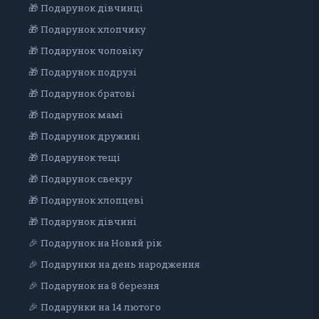
🎁 Подарунок дівчинці
🎁 Подарунок хлопчику
🎁 Подарунок чоловіку
🎁 Подарунок подрузі
🎁 Подарунок братові
🎁 Подарунок мамі
🎁 Подарунок дружині
🎁 Подарунок тещі
🎁 Подарунок свекру
🎁 Подарунок хлопцеві
🎁 Подарунок дiвчинi
🎉 Подарунок на Новий рік
🎉 Подарунки на день народження
🎉 Подарунок на 8 березня
🎉 Подарунки на 14 лютого