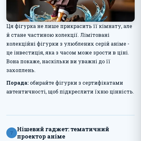
Ця фігурка не лише прикрасить її кімнату, але
й стане частиною колекції. Лімітовані
колекційні фігурки з улюблених серій аніме -
це інвестиція, яка з часом може зрости в ціні.
Вона покаже, наскільки ви уважні до її
захоплень.
Порада:
обирайте фігурки з сертифікатами
автентичності, щоб підкреслити їхню цінність.
Нішевий гаджет: тематичний
7
проектор аніме