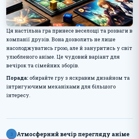
Ця настільна гра принесе веселощі та розваги в
компанії друзів. Вона дозволить не лише
насолоджуватись грою, але й зануритись у світ
улюбленого аніме. Це чудовий варіант для
вечірок та сімейних зборів.
Порада:
обирайте гру з яскравим дизайном та
інтригуючими механіками для більшого
інтересу.
Атмосферний вечір перегляду аніме
3