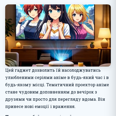
Цей гаджет дозволить їй насолоджуватись
улюбленими серіями аніме в будь-який час і в
будь-якому місці. Тематичний проектор аніме
стане чудовим доповненням до вечірок з
друзями чи просто для перегляду вдома. Він
принесе нові емоції і враження.