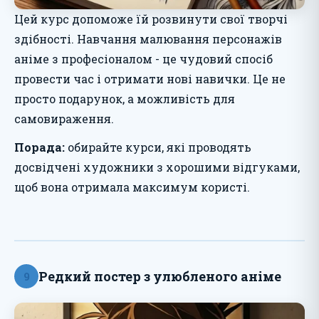
Цей курс допоможе їй розвинути свої творчі
здібності. Навчання малювання персонажів
аніме з професіоналом - це чудовий спосіб
провести час і отримати нові навички. Це не
просто подарунок, а можливість для
самовираження.
Порада:
обирайте курси, які проводять
досвідчені художники з хорошими відгуками,
щоб вона отримала максимум користі.
Редкий постер з улюбленого аніме
9