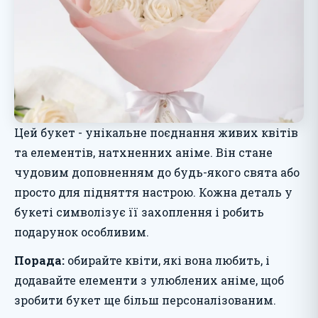
Цей букет - унікальне поєднання живих квітів
та елементів, натхненних аніме. Він стане
чудовим доповненням до будь-якого свята або
просто для підняття настрою. Кожна деталь у
букеті символізує її захоплення і робить
подарунок особливим.
Порада:
обирайте квіти, які вона любить, і
додавайте елементи з улюблених аніме, щоб
зробити букет ще більш персоналізованим.