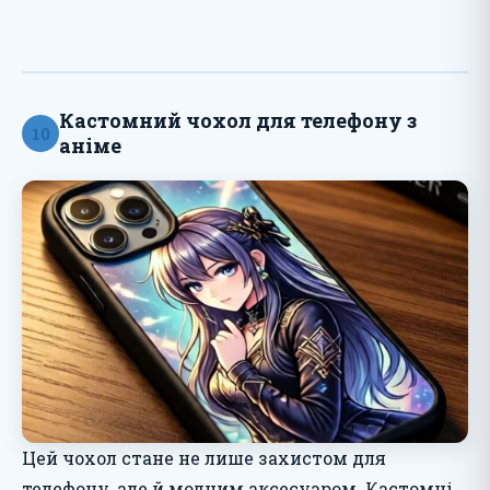
Кастомний чохол для телефону з
10
аніме
Цей чохол стане не лише захистом для
телефону, але й модним аксесуаром. Кастомні