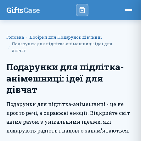
Gifts
Case
Головна
Добірки для Подарунок дівчинці
Подарунки для підлітка-анімешниці: ідеї для
дівчат
Подарунки для підлітка-
анімешниці: ідеї для
дівчат
Подарунки для підлітка-анімешниці - це не
просто речі, а справжні емоції. Відкрийте світ
аніме разом з унікальними ідеями, які
подарують радість і надовго запам'ятаються.