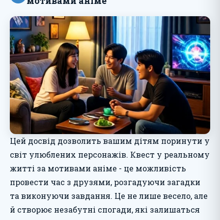
мотивами аніме
Цей досвід дозволить вашим дітям поринути у
світ улюблених персонажів. Квест у реальному
житті за мотивами аніме - це можливість
провести час з друзями, розгадуючи загадки
та виконуючи завдання. Це не лише весело, але
й створює незабутні спогади, які залишаться