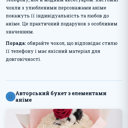
чохли з улюбленими персонажами аніме
покажуть її індивідуальність та любов до
аніме. Це практичний подарунок з особливим
значенням.
Порада:
обирайте чохол, що відповідає стилю
її телефону і має якісний матеріал для
довговічності.
Авторський букет з елементами
11
аніме