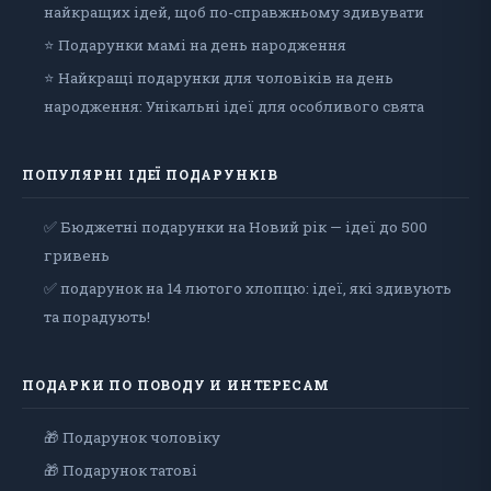
найкращих ідей, щоб по-справжньому здивувати
⭐ Подарунки мамі на день народження
⭐ Найкращі подарунки для чоловіків на день
народження: Унікальні ідеї для особливого свята
ПОПУЛЯРНІ ІДЕЇ ПОДАРУНКІВ
✅ Бюджетні подарунки на Новий рік — ідеї до 500
гривень
✅ подарунок на 14 лютого хлопцю: ідеї, які здивують
та порадують!
ПОДАРКИ ПО ПОВОДУ И ИНТЕРЕСАМ
🎁 Подарунок чоловiку
🎁 Подарунок татові