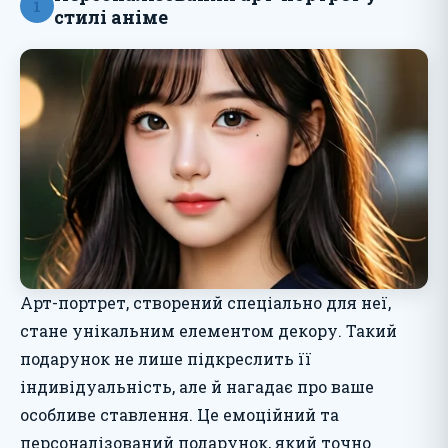
1
стилі аніме
Арт-портрет, створений спеціально для неї,
стане унікальним елементом декору. Такий
подарунок не лише підкреслить її
індивідуальність, але й нагадає про ваше
особливе ставлення. Це емоційний та
персоналізований подарунок, який точно