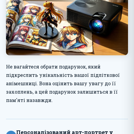
Не вагайтеся обрати подарунок, який
підкреслить унікальність вашої підліткової
анімешниці. Вона оцінить вашу увагу до її
захоплень, а цей подарунок залишиться в її
пам'яті назавжди.
Персоналізований арт-портрет у