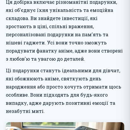
Ця добірка включає різноманітні подарунки,
які об'єднує їхня унікальність та емоційна
складова. Ви знайдете інвестиції, які
зростають в ціні, спільні враження,
персоналізовані подарунки на пам'ять та
нішеві гаджети. Усі вони точно зможуть
порадувати фанатку аніме, адже вони створені
з любов'ю та увагою до деталей.
Ці подарунки стануть ідеальними для дівчат,
які обожнюють аніме, святкують день
народження або просто хочуть отримати щось
особливе. Вони підходять для будь-якого
випадку, адже дарують позитивні емоції та
незабутні миті.