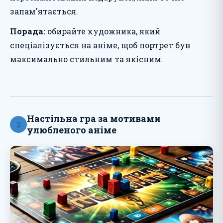
запам'ятається.
Порада:
обирайте художника, який
спеціалізується на аніме, щоб портрет був
максимально стильним та якісним.
Настільна гра за мотивами
2
улюбленого аніме