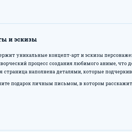
ты и эскизы
держит уникальные концепт-арт и эскизы персонажей 
творческий процесс создания любимого аниме, что 
я страница наполнена деталями, которые подчерки
ите подарок личным письмом, в котором расскажите