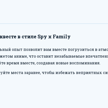
весте в стиле Spy x Family
ьный опыт позволит вам вместе погрузиться в атмос
жетом аниме, что оставит незабываемые впечатлени
ёте время вместе, создавая новые воспоминания.
уйте места заранее, чтобы избежать неприятных си