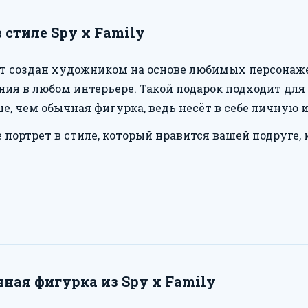
 стиле Spy x Family
ет создан художником на основе любимых персонаже
ия в любом интерьере. Такой подарок подходит для
е, чем обычная фигурка, ведь несёт в себе личную 
портрет в стиле, который нравится вашей подруге, 
ая фигурка из Spy x Family