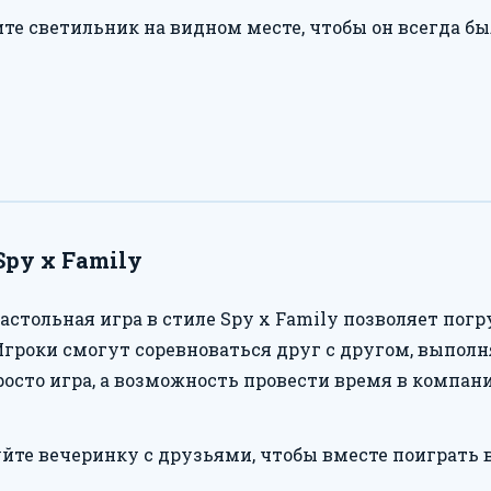
те светильник на видном месте, чтобы он всегда был
Spy x Family
настольная игра в стиле Spy x Family позволяет по
гроки смогут соревноваться друг с другом, выполн
просто игра, а возможность провести время в компа
йте вечеринку с друзьями, чтобы вместе поиграть в