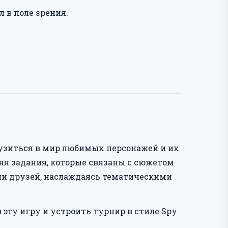
 в поле зрения.
грузиться в мир любимых персонажей и их
яя задания, которые связаны с сюжетом
нии друзей, наслаждаясь тематическими
 эту игру и устроить турнир в стиле Spy