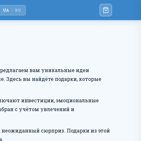
UA
RU
 Предлагаем вам уникальные идеи
е. Здесь вы найдёте подарки, которые
включают инвестиции, эмоциональные
бран с учётом увлечений и
ак неожиданный сюрприз. Подарки из этой
а.