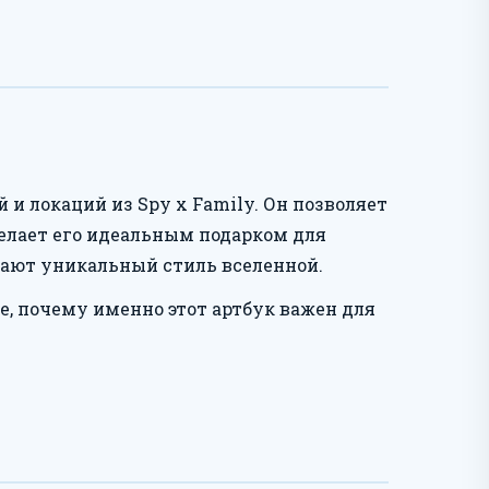
и локаций из Spy x Family. Он позволяет
делает его идеальным подарком для
вают уникальный стиль вселенной.
, почему именно этот артбук важен для