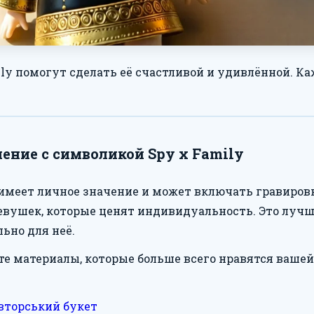
ily помогут сделать её счастливой и удивлённой. Ка
ние с символикой Spy x Family
имеет личное значение и может включать гравиров
евушек, которые ценят индивидуальность. Это лучш
ьно для неё.
е материалы, которые больше всего нравятся вашей 
вторський букет