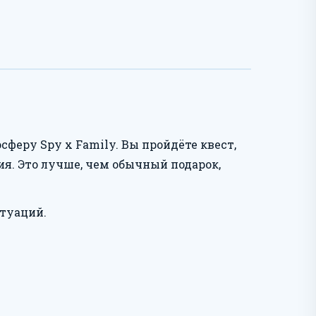
феру Spy x Family. Вы пройдёте квест,
я. Это лучше, чем обычный подарок,
туаций.