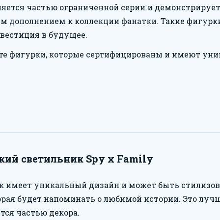
ляется частью ограниченной серии и демонстрирует
м дополнением к коллекции фанатки. Такие фигурки 
нвестиция в будущее.
е фигурки, которые сертифицированы и имеют уни
ий светильник Spy x Family
к имеет уникальный дизайн и может быть стилизова
орая будет напоминать о любимой истории. Это луч
тся частью декора.