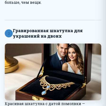
больше, чем вещи.
Гравированная шкатулка для
2
украшений на двоих
Красивая шкатулка с датой помолвки —