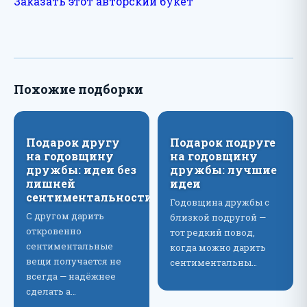
Заказать этот авторский букет
Похожие подборки
Подарок другу
Подарок подруге
на годовщину
на годовщину
дружбы: идеи без
дружбы: лучшие
лишней
идеи
сентиментальности
Годовщина дружбы с
С другом дарить
близкой подругой —
откровенно
тот редкий повод,
сентиментальные
когда можно дарить
вещи получается не
сентиментальны…
всегда — надёжнее
сделать а…