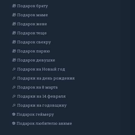
🎁 Подарок брату
🎁 Подарок маме
🎁 Подарок жене
🎁 Подарок теще
🎁 Подарок свекру
🎁 Подарок парню
🎁 Подарок девушке
🎉 Подарок на Новый год
🎉 Подарки на день рождения
🎉 Подарок на 8 марта
🎉 Подарки на 14 февраля
🎉 Подарки на годовщину
⚽ Подарок геймеру
⚽ Подарок любителю аниме