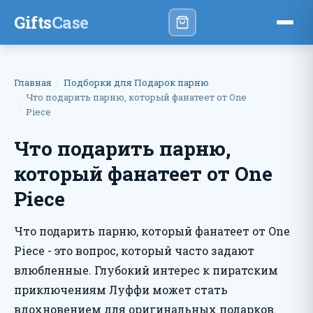
Gifts
Case
Главная
Подборки для Подарок парню
Что подарить парню, который фанатеет от One
Piece
Что подарить парню,
который фанатеет от One
Piece
Что подарить парню, который фанатеет от One
Piece - это вопрос, который часто задают
влюбленные. Глубокий интерес к пиратским
приключениям Луффи может стать
вдохновением для оригинальных подарков.