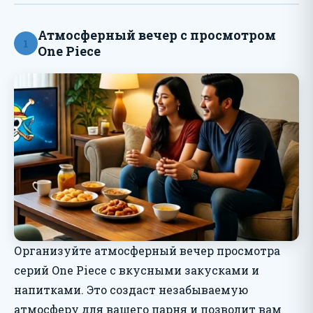
Атмосферный вечер с просмотром
1
One Piece
Организуйте атмосферный вечер просмотра
серий One Piece с вкусными закусками и
напитками. Это создаст незабываемую
атмосферу для вашего парня и позволит вам