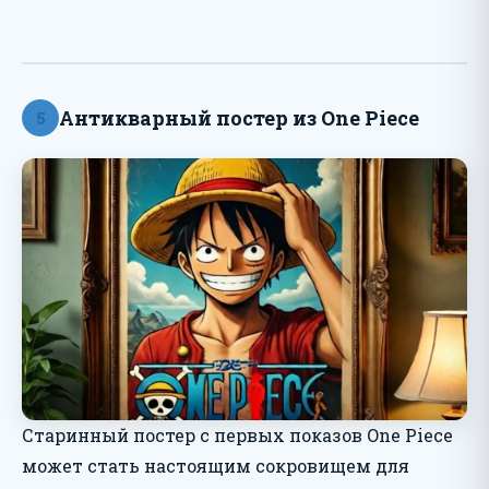
Антикварный постер из One Piece
5
Старинный постер с первых показов One Piece
может стать настоящим сокровищем для