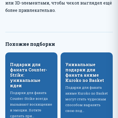
или 3D-элементами, чтобы чехол выглядел ещё
более привлекательно.
Похожие подборки
Подарки для
Уникальные
фаната Counter-
подарки для
Strike:
фаната аниме
уникальные
Kuroko no Basket
идеи
Подарки для фаната
Подарки для фаната
аниме Kuroko no Basket
Counter-Strike всегда
могут стать чудесным
вызывают восхищение
способом выразить
и эмоции. Хотите
свою под…
сделать при…