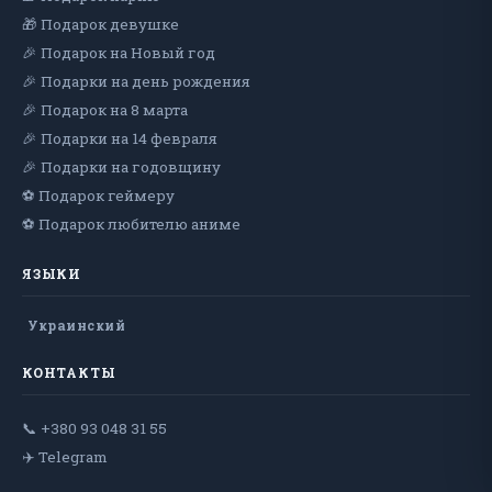
🎁 Подарок девушке
🎉 Подарок на Новый год
🎉 Подарки на день рождения
🎉 Подарок на 8 марта
🎉 Подарки на 14 февраля
🎉 Подарки на годовщину
⚽ Подарок геймеру
⚽ Подарок любителю аниме
ЯЗЫКИ
Украинский
КОНТАКТЫ
📞 +380 93 048 31 55
✈️ Telegram