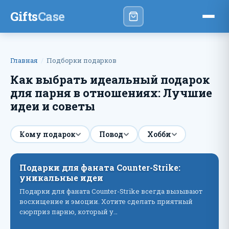
Gifts
Case
Главная
Подборки подарков
Как выбрать идеальный подарок
для парня в отношениях: Лучшие
идеи и советы
Кому подарок
Повод
Хобби
Подарки для фаната Counter-Strike:
уникальные идеи
Подарки для фаната Counter-Strike всегда вызывают
восхищение и эмоции. Хотите сделать приятный
сюрприз парню, который у…