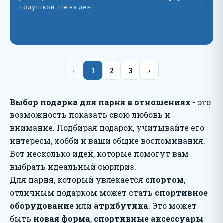
подушкой. Не на ден…
‹
1
2
3
›
Выбор подарка для парня в отношениях
- это
возможность показать свою любовь и
внимание. Подбирая подарок, учитывайте его
интересы, хобби и ваши общие воспоминания.
Вот несколько идей, которые помогут вам
выбрать идеальный сюрприз.
Для парня, который увлекается
спортом
,
отличным подарком может стать
спортивное
оборудование
или
атрибутика
. Это может
быть
новая форма
,
спортивные аксессуары