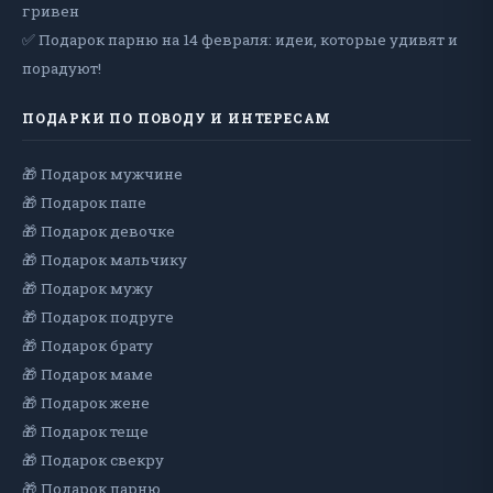
гривен
✅ Подарок парню на 14 февраля: идеи, которые удивят и
порадуют!
ПОДАРКИ ПО ПОВОДУ И ИНТЕРЕСАМ
🎁 Подарок мужчине
🎁 Подарок папе
🎁 Подарок девочке
🎁 Подарок мальчику
🎁 Подарок мужу
🎁 Подарок подруге
🎁 Подарок брату
🎁 Подарок маме
🎁 Подарок жене
🎁 Подарок теще
🎁 Подарок свекру
🎁 Подарок парню