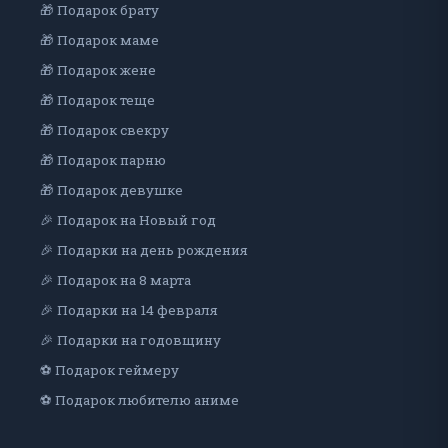
🎁 Подарок брату
🎁 Подарок маме
🎁 Подарок жене
🎁 Подарок теще
🎁 Подарок свекру
🎁 Подарок парню
🎁 Подарок девушке
🎉 Подарок на Новый год
🎉 Подарки на день рождения
🎉 Подарок на 8 марта
🎉 Подарки на 14 февраля
🎉 Подарки на годовщину
⚽ Подарок геймеру
⚽ Подарок любителю аниме