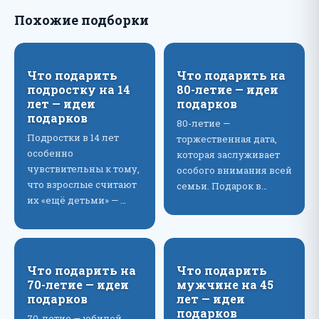
Похожие подборки
Что подарить
Что подарить на
подростку на 14
80-летие — идеи
лет — идеи
подарков
подарков
80-летие —
Подростки в 14 лет
торжественная дата,
особенно
которая заслуживает
чувствительны к тому,
особого внимания всей
что взрослые считают
семьи. Подарок в…
их «ещё детьми» — …
Что подарить на
Что подарить
70-летие — идеи
мужчине на 45
подарков
лет — идеи
подарков
70-летие — юбилей,