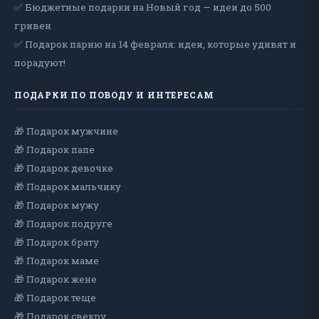
✅ Бюджетные подарки на Новый год — идеи до 500
гривен
✅ Подарок парню на 14 февраля: идеи, которые удивят и
порадуют!
ПОДАРКИ ПО ПОВОДУ И ИНТЕРЕСАМ
🎁 Подарок мужчине
🎁 Подарок папе
🎁 Подарок девочке
🎁 Подарок мальчику
🎁 Подарок мужу
🎁 Подарок подруге
🎁 Подарок брату
🎁 Подарок маме
🎁 Подарок жене
🎁 Подарок теще
🎁 Подарок свекру