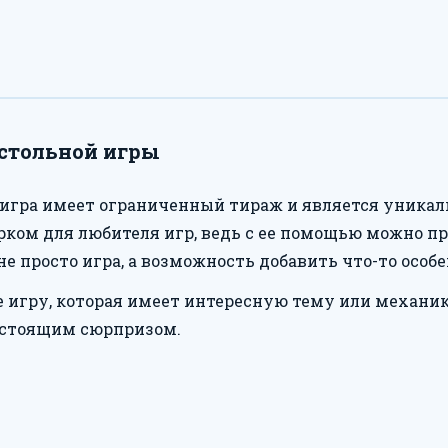
стольной игры
 игра имеет ограниченный тираж и является уникал
ком для любителя игр, ведь с ее помощью можно пр
не просто игра, а возможность добавить что-то особ
 игру, которая имеет интересную тему или механ
астоящим сюрпризом.