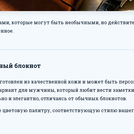
ками, которые могут быть необычными, но действи
енное.
ный блокнот
зготовлен из качественной кожи и может быть перс
ариант для мужчины, который любит вести заметки 
но и элегантно, отличаясь от обычных блокнотов.
 цветовую палитру, соответствующую стилю вашег