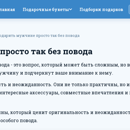
лавная
Подарочные букеты
Подборки подарков
одарить мужчине просто так без повода
росто так без повода
вода - это вопрос, который может быть сложным, но
мужчину и подчеркнут ваше внимание к нему.
ть и неожиданность. Они не только практичны, но 
 интересные аксессуары, совместные впечатления и
ны, который ценит оригинальность и неожиданности
особого повода.