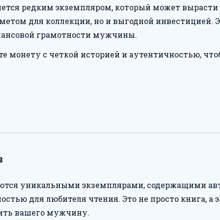
яется редким экземпляром, который может вырасти в
етом для коллекции, но и выгодной инвестицией. Э
нансовой грамотности мужчины.
е монету с четкой историей и аутентичностью, чтоб
в
ются уникальными экземплярами, содержащими авт
остью для любителя чтения. Это не просто книга, а 
ить вашего мужчину.