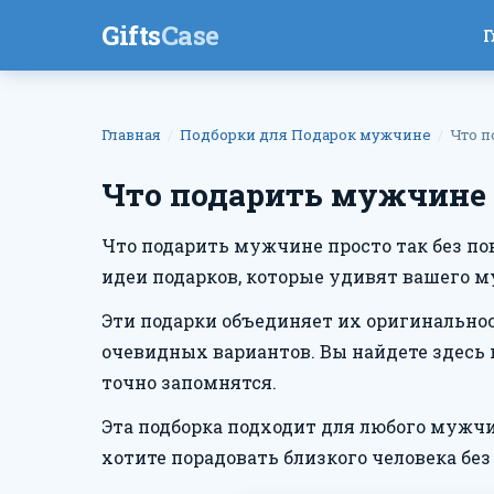
Gifts
Case
Г
Главная
Подборки для Подарок мужчине
Что п
Что подарить мужчине п
Что подарить мужчине просто так без по
идеи подарков, которые удивят вашего 
Эти подарки объединяет их оригинальнос
очевидных вариантов. Вы найдете здесь
точно запомнятся.
Эта подборка подходит для любого мужчи
хотите порадовать близкого человека без 