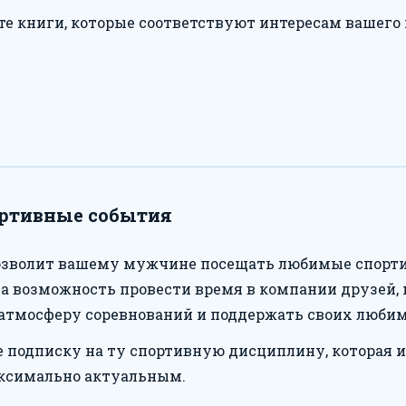
е книги, которые соответствуют интересам вашего 
ортивные события
озволит вашему мужчине посещать любимые спортив
, а возможность провести время в компании друзей,
атмосферу соревнований и поддержать своих любим
 подписку на ту спортивную дисциплину, которая 
аксимально актуальным.