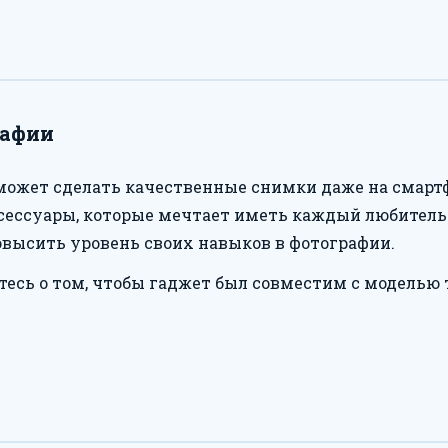
рафии
может сделать качественные снимки даже на смартф
сессуары, которые мечтает иметь каждый любитель ф
высить уровень своих навыков в фотографии.
тесь о том, чтобы гаджет был совместим с моделью