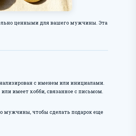
тельно ценными для вашего мужчины. Эта
онализирован с именем или инициалами.
или имеет хобби, связанное с письмом.
о мужчины, чтобы сделать подарок еще