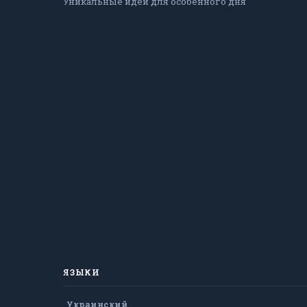
Уникальные идеи для особенного дня
ЯЗЫКИ
Украинский