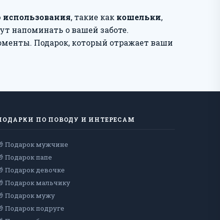
о использования
, такие как
кошельки
,
ут напоминать о вашей заботе.
оменты. Подарок, который отражает ваши
ПОДАРКИ ПО ПОВОДУ И ИНТЕРЕСАМ
🎁 Подарок мужчине
🎁 Подарок папе
🎁 Подарок девочке
🎁 Подарок мальчику
🎁 Подарок мужу
🎁 Подарок подруге