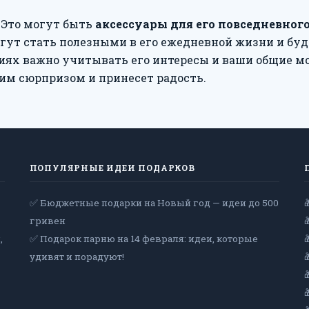
. Это могут быть
аксессуары для его повседневног
огут стать полезными в его ежедневной жизни и буд
ниях важно учитывать его интересы и ваши общие м
щим сюрпризом и принесет радость.
ПОПУЛЯРНЫЕ ИДЕИ ПОДАРКОВ
✅ Бюджетные подарки на Новый год — идеи до 500
гривен
,
✅ Подарок парню на 14 февраля: идеи, которые
удивят и порадуют!