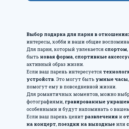
Выбор подарка для парня в отношения
интересы, хобби и ваши общие воспомина
Для парня, который увлекается
спортом
быть
новая форма
,
спортивные аксесс
активный образ жизни.
Если ваш парень интересуется
технолог
устройств
. Это могут быть
умные часы
помогут ему в повседневной жизни.
Для романтичных моментов, можно выб
фотографиями,
гравированные украше
особенными и будут напоминать о вашем
Если ваш парень ценит
развлечения
и
о
на концерт
,
поездки на выходные
или