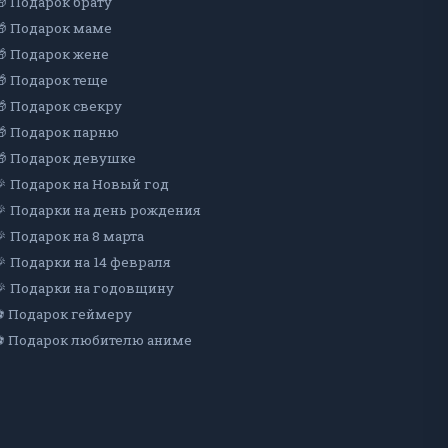
🎁 Подарок брату
🎁 Подарок маме
🎁 Подарок жене
🎁 Подарок теще
🎁 Подарок свекру
🎁 Подарок парню
🎁 Подарок девушке
🎉 Подарок на Новый год
🎉 Подарки на день рождения
🎉 Подарок на 8 марта
🎉 Подарки на 14 февраля
🎉 Подарки на годовщину
⚽ Подарок геймеру
⚽ Подарок любителю аниме