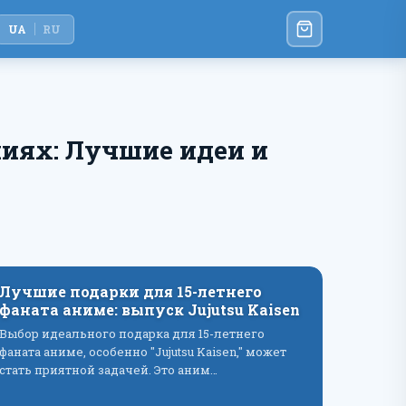
UA
RU
ниях: Лучшие идеи и
Лучшие подарки для 15-летнего
фаната аниме: выпуск Jujutsu Kaisen
Выбор идеального подарка для 15-летнего
фаната аниме, особенно "Jujutsu Kaisen," может
стать приятной задачей. Это аним…