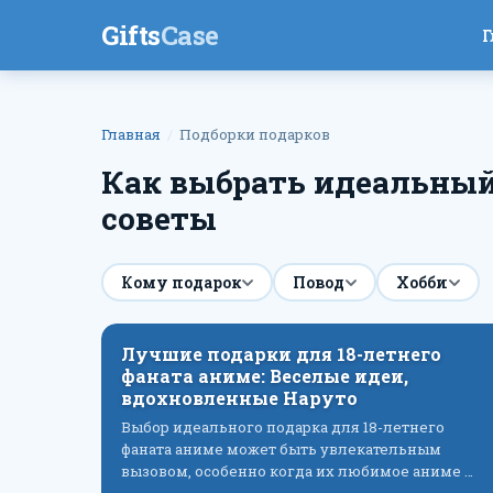
Gifts
Case
Г
Главная
Подборки подарков
Как выбрать идеальный
советы
Кому подарок
Повод
Хобби
Лучшие подарки для 18-летнего
фаната аниме: Веселые идеи,
вдохновленные Наруто
Выбор идеального подарка для 18-летнего
фаната аниме может быть увлекательным
вызовом, особенно когда их любимое аниме …