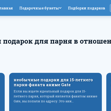
лавная
Подарочные букеты
Подборки подарков
 подарок для парня в отноше
необычные подарки для 15-летнего
парня-фаната аниме Gate
Если вы ищете идеальный подарок для 15-
летнего парня, который является фанатом аниме
Gate, вы попали по адресу. Это ани…