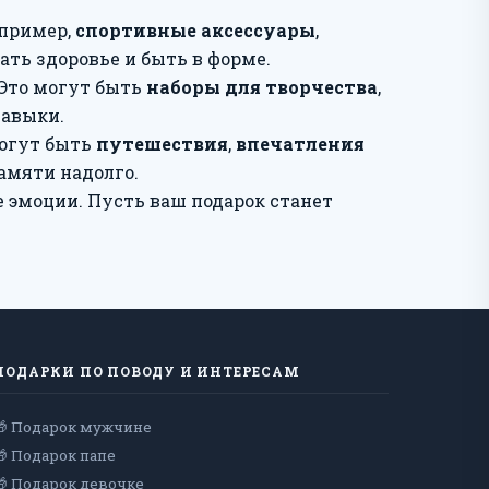
апример,
спортивные аксессуары
,
ть здоровье и быть в форме.
 Это могут быть
наборы для творчества
,
навыки.
могут быть
путешествия
,
впечатления
памяти надолго.
е эмоции. Пусть ваш подарок станет
ПОДАРКИ ПО ПОВОДУ И ИНТЕРЕСАМ
🎁 Подарок мужчине
🎁 Подарок папе
🎁 Подарок девочке