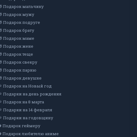
🎁 Подарок мальчику
🎁 Подарок мужу
🎁 Подарок подруге
🎁 Подарок брату
🎁 Подарок маме
🎁 Подарок жене
🎁 Подарок теще
🎁 Подарок свекру
🎁 Подарок парню
🎁 Подарок девушке
🎉 Подарок на Новый год
🎉 Подарки на день рождения
🎉 Подарок на 8 марта
🎉 Подарки на 14 февраля
🎉 Подарки на годовщину
⚽ Подарок геймеру
⚽ Подарок любителю аниме