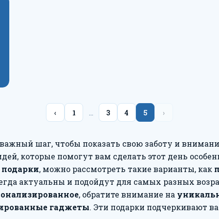
‹
1
…
3
4
5
›
 важный шаг, чтобы показать свою заботу и внимани
идей, которые помогут вам сделать этот день особе
 подарки
, можно рассмотреть такие варианты, как
сегда актуальны и подойдут для самых разных возра
сонализированное
, обратите внимание на
уникаль
ированные гаджеты
. Эти подарки подчеркивают в