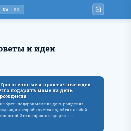
UA
RU
оветы и идеи
Трогательные и практичные идеи:
что подарить маме на день
рождения
Выбрать подарок маме на день рождения —
задача, к которой хочется подойти с особой
теплотой. Это не просто сюрприз, а с…