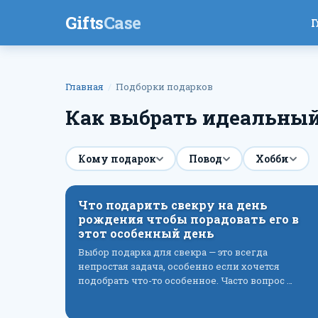
Gifts
Case
Г
Главная
Подборки подарков
Как выбрать идеальный
Кому подарок
Повод
Хобби
Что подарить свекру на день
рождения чтобы порадовать его в
этот особенный день
Выбор подарка для свекра — это всегда
непростая задача, особенно если хочется
подобрать что-то особенное. Часто вопрос …