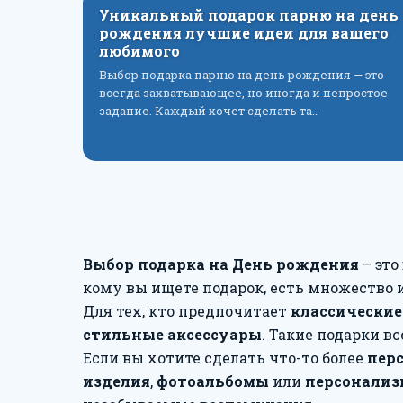
Уникальный подарок парню на день
рождения лучшие идеи для вашего
любимого
Выбор подарка парню на день рождения — это
всегда захватывающее, но иногда и непростое
задание. Каждый хочет сделать та…
Выбор подарка на День рождения
– это
кому вы ищете подарок, есть множество 
Для тех, кто предпочитает
классические
стильные аксессуары
. Такие подарки в
Если вы хотите сделать что-то более
пер
изделия
,
фотоальбомы
или
персонализ