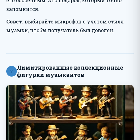
его особенным. Это подарок, который точно
запомнится.
Совет:
выбирайте микрофон с учетом стиля
музыки, чтобы получатель был доволен.
Лимитированные коллекционные
7
фигурки музыкантов