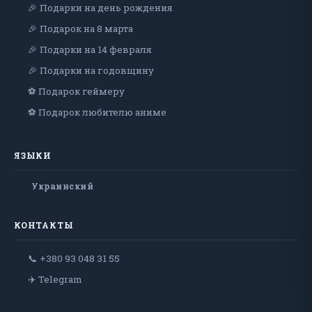
🎉 Подарки на день рождения
🎉 Подарок на 8 марта
🎉 Подарки на 14 февраля
🎉 Подарки на годовщину
⚽ Подарок геймеру
⚽ Подарок любителю аниме
ЯЗЫКИ
Украинский
КОНТАКТЫ
📞 +380 93 048 31 55
✈️ Telegram