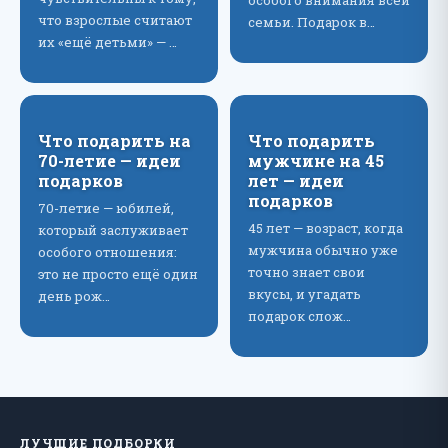
особого внимания всей
что взрослые считают
семьи. Подарок в…
их «ещё детьми» — …
Что подарить на
Что подарить
70-летие — идеи
мужчине на 45
подарков
лет — идеи
подарков
70-летие — юбилей,
45 лет — возраст, когда
который заслуживает
мужчина обычно уже
особого отношения:
точно знает свои
это не просто ещё один
вкусы, и угадать
день рож…
подарок слож…
ЛУЧШИЕ ПОДБОРКИ