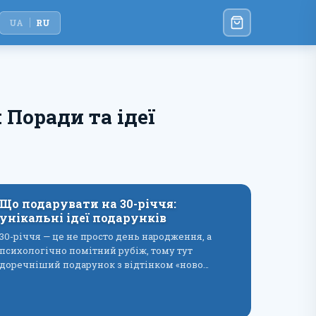
UA
RU
Поради та ідеї
Що подарувати на 30-річчя:
унікальні ідеї подарунків
30-річчя — це не просто день народження, а
психологічно помітний рубіж, тому тут
доречніший подарунок з відтінком «ново…