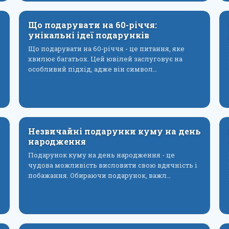
Що подарувати на 60-річчя:
унікальні ідеї подарунків
Що подарувати на 60-річчя - це питання, яке
хвилює багатьох. Цей ювілей заслуговує на
особливий підхід, адже він символ…
Незвичайні подарунки куму на день
народження
Подарунок куму на день народження - це
чудова можливість висловити свою вдячність і
побажання. Обираючи подарунок, важл…