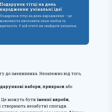
Подарунок тітці на день
народження: унікальні ідеї
Подарунок тітці на день народження – це
можливість висловити свою любов та
вдячність. У цій статті ви знайдете унікальн…
гу до іменинника. Незалежно від того,
дарункові набори
,
прикраси
або
. Це можуть бути
іменні вироби
,
і створюють незабутні спогади.