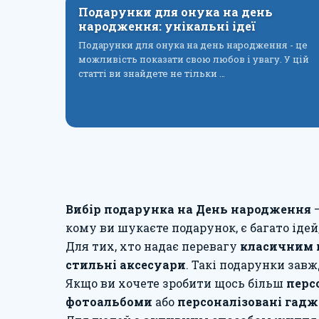
Подарунки для онука на день
народження: унікальні ідеї
Подарунки для онука на день народження - це
можливість показати свою любов і увагу. У цій
статті ви знайдете не тільки …
Вибір подарунка на День народження
–
кому ви шукаєте подарунок, є багато іде
Для тих, хто надає перевагу
класичним 
стильні аксесуари
. Такі подарунки завж
Якщо ви хочете зробити щось більш
перс
фотоальбоми
або
персоналізовані гад