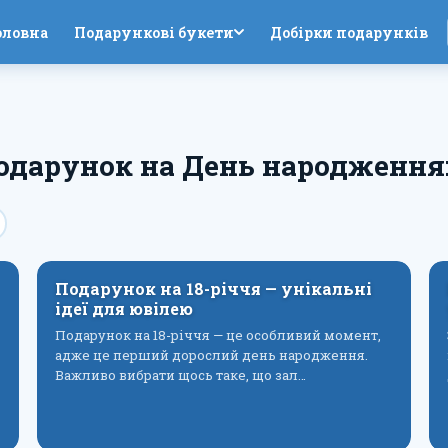
оловна
Подарункові букети
Добірки подарунків
одарунок на День народження: 
Подарунок на 18-річчя — унікальні
ідеї для ювілею
Подарунок на 18-річчя — це особливий момент,
адже це перший дорослий день народження.
Важливо вибрати щось таке, що зал…