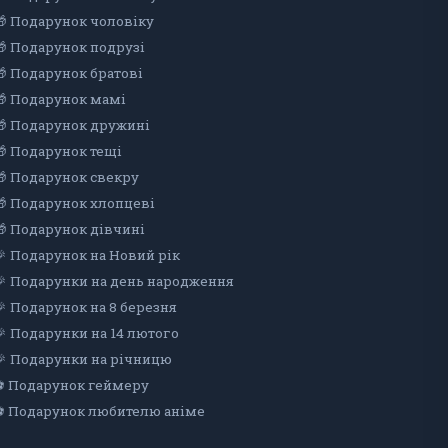
🎁 Подарунок чоловіку
🎁 Подарунок подрузі
🎁 Подарунок братові
🎁 Подарунок мамі
🎁 Подарунок дружині
🎁 Подарунок тещі
🎁 Подарунок свекру
🎁 Подарунок хлопцеві
🎁 Подарунок дiвчинi
🎉 Подарунок на Новий рік
🎉 Подарунки на день народження
🎉 Подарунок на 8 березня
🎉 Подарунки на 14 лютого
🎉 Подарунки на річницю
⚽ Подарунок геймеру
⚽ Подарунок любителю аніме