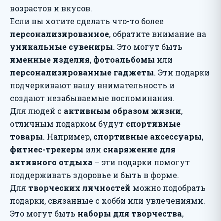
возрастов и вкусов.
Если вы хотите сделать что-то более
персонализированное
, обратите внимание на
уникальные сувениры
. Это могут быть
именные изделия
,
фотоальбомы
или
персонализированные гаджеты
. Эти подарки
подчеркивают вашу внимательность и
создают незабываемые воспоминания.
Для людей с
активным образом жизни
,
отличным подарком будут
спортивные
товары
. Например,
спортивные аксессуары
,
фитнес-трекеры
или
снаряжение для
активного отдыха
– эти подарки помогут
поддерживать здоровье и быть в форме.
Для
творческих личностей
можно подобрать
подарки, связанные с хобби или увлечениями.
Это могут быть
наборы для творчества
,