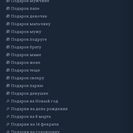
🎁 Подарок мужчине
🎁 Подарок папе
🎁 Подарок девочке
🎁 Подарок мальчику
🎁 Подарок мужу
🎁 Подарок подруге
🎁 Подарок брату
🎁 Подарок маме
🎁 Подарок жене
🎁 Подарок теще
🎁 Подарок свекру
🎁 Подарок парню
🎁 Подарок девушке
🎉 Подарок на Новый год
🎉 Подарки на день рождения
🎉 Подарок на 8 марта
🎉 Подарки на 14 февраля
🎉 Подарки на годовщину