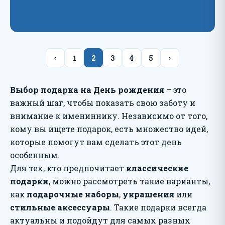
‹
1
2
3
4
5
›
Выбор подарка на День рождения
– это
важный шаг, чтобы показать свою заботу и
внимание к имениннику. Независимо от того,
кому вы ищете подарок, есть множество идей,
которые помогут вам сделать этот день
особенным.
Для тех, кто предпочитает
классические
подарки
, можно рассмотреть такие варианты,
как
подарочные наборы
,
украшения
или
стильные аксессуары
. Такие подарки всегда
актуальны и подойдут для самых разных